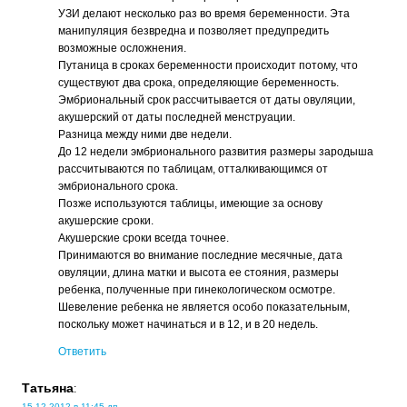
УЗИ делают несколько раз во время беременности. Эта
манипуляция безвредна и позволяет предупредить
возможные осложнения.
Путаница в сроках беременности происходит потому, что
существуют два срока, определяющие беременность.
Эмбриональный срок рассчитывается от даты овуляции,
акушерский от даты последней менструации.
Разница между ними две недели.
До 12 недели эмбрионального развития размеры зародыша
рассчитываются по таблицам, отталкивающимся от
эмбрионального срока.
Позже используются таблицы, имеющие за основу
акушерские сроки.
Акушерские сроки всегда точнее.
Принимаются во внимание последние месячные, дата
овуляции, длина матки и высота ее стояния, размеры
ребенка, полученные при гинекологическом осмотре.
Шевеление ребенка не является особо показательным,
поскольку может начинаться и в 12, и в 20 недель.
Ответить
Татьяна
:
15.12.2012 в 11:45 дп