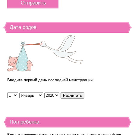
Дата родов
Введите первый день последней менструации:
Пол ребенка
Введите возраст отца и матери, если у отца или матери были