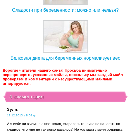
Сладости при беременности: можно или нельзя?
Белковая диета для беременных нормализует вес
Дорогие читатели нашего сайта! Просьба внимательно
перепроверять указанные майлы, поскольку мы каждый майл
проверяем и комментарии с несуществующими майлами
игнорируются.
4 комментария
Зуля
:
13.12.2013 в 8:08 дп
А я себе ни в чем не отказывала, старалась конечно не налегать на
сладкое, что мне не так легко давалось) Но малыши у меня родились