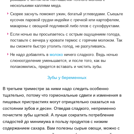
несколькими каплями меда.
Скорее заснуть поможет ужин, богатый углеводами. Съешьте
кусочек паровой грудки индейки с гречкой или картофелем,
макароны с овощной подливкой либо плов с сухофруктами.
Если ночью вы просыпаетесь с острым ощущением голода,
поставьте с вечера у кровати термос с горячим молоком. Так
вы сможете быстро утолить голод, не разгуливаясь.
Не надо добавлять в
молоко
ничего сладкого. Ведь ночью
слюноотделение уменьшается, и после того, как вы
полакомились, придется вставать и чистить зубы.
Зубы у беременных
В третьем триместре за ними надо следить особенно
тщательно, потому что гормональные сдвиги и изменения в
пищевых пристрастиях могут отрицательно сказаться на
состоянии зубов и десен. Отведав сладкого, непременно
почистите зубы щеткой. А лучше сократить потребление
сладостей до минимума в пользу продуктов с низким
содержанием сахара. Вам полезны сырые овощи, можно с