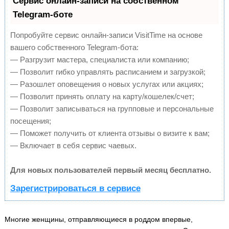
Сервис онлайн-записи на собственном
Telegram-боте
Попробуйте сервис онлайн-записи VisitTime на основе
вашего собственного Telegram-бота:
— Разгрузит мастера, специалиста или компанию;
— Позволит гибко управлять расписанием и загрузкой;
— Разошлет оповещения о новых услугах или акциях;
— Позволит принять оплату на карту/кошелек/счет;
— Позволит записываться на групповые и персональные
посещения;
— Поможет получить от клиента отзывы о визите к вам;
— Включает в себя сервис чаевых.
Для новых пользователей первый месяц бесплатно.
Зарегистрироваться в сервисе
Многие женщины, отправляющиеся в роддом впервые,