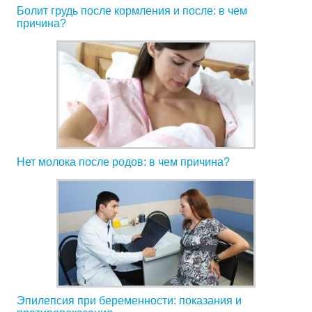
Болит грудь после кормления и после: в чем
причина?
Нет молока после родов: в чем причина?
Эпилепсия при беременности: показания и