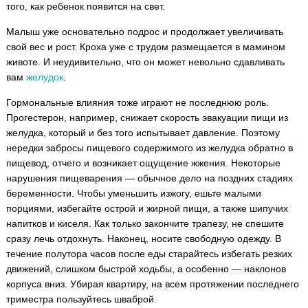
того, как ребенок появится на свет.
Малыш уже основательно подрос и продолжает увеличивать
свой вес и рост. Кроха уже с трудом размещается в мамином
животе. И неудивительно, что он может невольно сдавливать
вам
желудок
.
Гормональные влияния тоже играют не последнюю роль.
Прогестерон, например, снижает скорость эвакуации пищи из
желудка, который и без того испытывает давление. Поэтому
нередки забросы пищевого содержимого из желудка обратно в
пищевод, отчего и возникает ощущение жжения. Некоторые
нарушения пищеварения — обычное дело на поздних стадиях
беременности. Чтобы уменьшить изжогу, ешьте малыми
порциями, избегайте острой и жирной пищи, а также шипучих
напитков и киселя. Как только закончите трапезу, не спешите
сразу лечь отдохнуть. Наконец, носите свободную одежду. В
течение полутора часов после еды старайтесь избегать резких
движений, слишком быстрой ходьбы, а особенно — наклонов
корпуса вниз. Убирая квартиру, на всем протяжении последнего
триместра пользуйтесь шваброй.