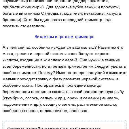
соусами, сыр пониженной жирности (чеддер, эдамский,
прибалтийские сыры). Для здоровья зубов важны и продукты,
богатые витамином С (ягоды, плоды киви, нектарины, капуста
брокколи). Хотя бы один раз за последний триместр надо
посетить стоматолога.
Витамины
в третьем триместре
А в чем сейчас особенно нуждается ваш малыш? Развитию его
мозга, зрения и нервной системы способствуют жирные
кислоты, входящие в комплекс омега-3. Они нужны в течение
всей беременности, но в третьем триместре им следует уделить
особое внимание. Почему? Именно теперь растущий в животике
малыш проходит главную фазу развития нервной системы и
особенно мозга. Постарайтесь в последние месяцы
беременности постоянно включать в свой рацион жирную рыбу
(скумбрию, лосось, сельдь и др.), орехи и семечки (миндаль,
подсолнечник и др.), овощную зелень, растительное масло,
особенно льняное, подсолнечное, рапсовое.