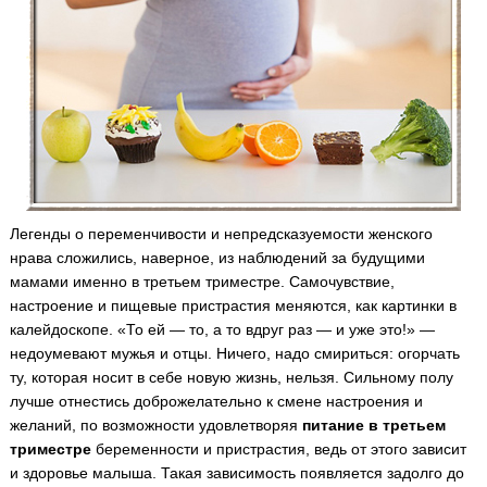
Легенды о переменчивости и непредсказуемости женского
нрава сложились, наверное, из наблюдений за будущими
мамами именно в третьем триместре.
Самочувствие,
настроение и пищевые пристрастия меняются, как картинки в
калейдоскопе. «То ей — то, а то вдруг раз — и уже это!» —
недоумевают мужья и отцы. Ничего, надо смириться: огорчать
ту, которая носит в себе новую жизнь, нельзя. Сильному полу
лучше отнестись доброжелательно к смене настроения и
желаний, по возможности удовлетворяя
питание в третьем
триместре
беременности и пристрастия, ведь от этого зависит
и здоровье малыша. Такая зависимость появляется задолго до