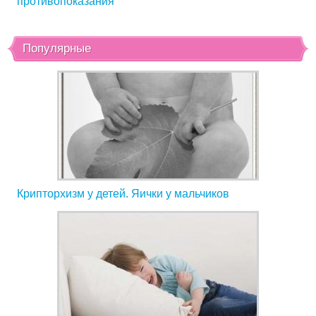
противопоказания
Популярные
Крипторхизм у детей. Яички у мальчиков