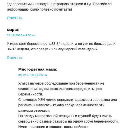
здоровенькими и никогда не страдала отеками и т.д. Спасибо за
информацию, было полезно почитатть)
Ответить
марал
:
07.12.2013 в 9:50 пп
У меня срок беременность 33-34 недели, а по узи по больше дали
36-37 недели, кто прав узи или акушерский календарь?
Ответить
Многодетная мама
:
08.12.2013 в 4:25 пп
Ультразвуковое обследование при беременности не
является методом, позволяющим определить срок
беременности.
С помощью УЗИ можно определить размеры зародыша или
ребенка, и написать, какому сроку беременности эти
размеры отвечают.
Но плод у миниатюрной женщины и крупной будет иметь
совершенно разные размеры на одном сроке беременности.
Имеет значение и скорость роста ребенка.