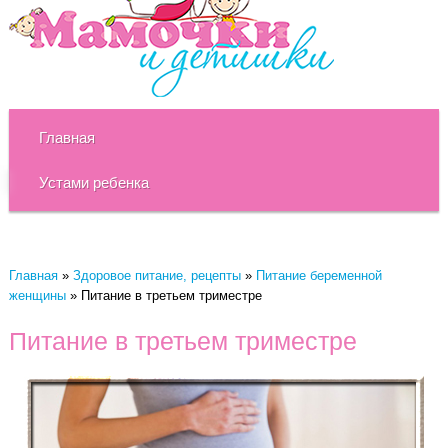
Главная
Устами ребенка
Главная
»
Здоровое питание, рецепты
»
Питание беременной
женщины
»
Питание в третьем триместре
Питание в третьем триместре