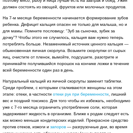
поэтому мясо, рыбу и яйца лучше есть на завтрак и обед. Ужин
должен состоять из овощей, фруктов или молочных продуктов.
На 7-м месяце беременности начинается формирование зубов
ребенка. Дефицит кальция опасен не только для малыша, но и
для мамы. Помните пословицу: “Зуб за сыночка, зубик за
дочку”? Чтобы этого не случилось, кальция вам нужно теперь
потреблять больше. Незаменимый источник ценного кальция —
обыкновенная яичная скорлупа. Возьмите скорлупки от сырых
яиц, очистите от пленок, вымойте, подсушите, разотрите и
принимайте получившийся порошок на кончике ложки в течение
всей беременности один раз в день.
Натуральный кальций из яичной скорлупы заменит таблетки.
Среди проблем, с которыми сталкиваются женщины на этом
этапе: отеки, в частности
отеки рук при беременности
, лишний
вес и поздний токсикоз. Для того чтобы их избежать, необходимо
уже с 7-го месяца ограничить употребление соли, которая
задерживает жидкость в организме. Ближе к родам следует есть
как можно меньше кондитерских изделий. Прекрасное средство
против отеков, изжоги и
запоров
— разгрузочные дни, во время