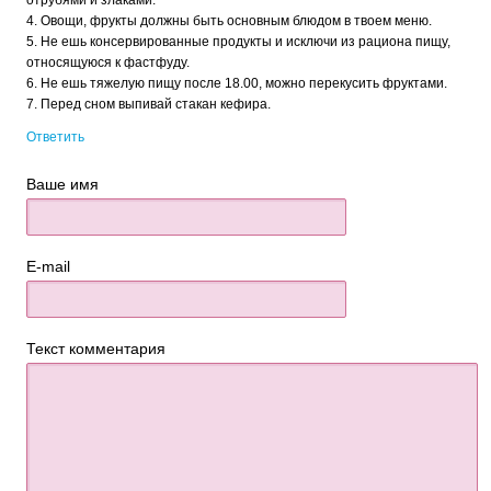
отрубями и злаками.
4. Овощи, фрукты должны быть основным блюдом в твоем меню.
5. Не ешь консервированные продукты и исключи из рациона пищу,
относящуюся к фастфуду.
6. Не ешь тяжелую пищу после 18.00, можно перекусить фруктами.
7. Перед сном выпивай стакан кефира.
Ответить
Ваше имя
E-mail
Текст комментария