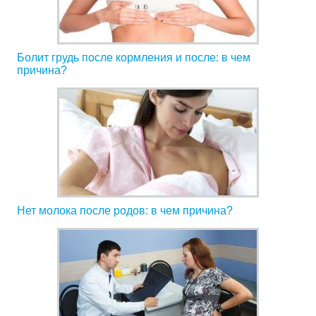
Болит грудь после кормления и после: в чем
причина?
Нет молока после родов: в чем причина?