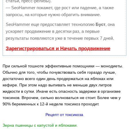
статьи, пресс-релизы).
— SeoHammer покажет, где рост или падение, а также
запросы, на которые нужно обратить внимание.
SeoHammer еще предоставляет технологию
Буст
, она
ускоряет продвижение в десятки раз, а первые
результаты появляются уже в течение первых 7 дней.
Зарегистрироваться и Начать продвижение
При сильной тошноте эффективные помощники — монодиеты.
Обычно для того, чтобы почувствовать себя гораздо лучше,
достаточно всего один день продержаться на яблоках или
кефире. При этом надо выпивать не меньше двух литров
жидкости в сутки. Иначе есть опасность задержки в организме
токсинов. Впрочем, сильно волноваться не стоит. Более чем у
90% беременных к 12-й неделе токсикоз проходит.
Рецепт от токсикоза
Зерна пшеницы с капустой и яблоками.