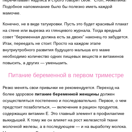
перечитывает надпись и строго говорит себе: “Стоп, Анжелина!”
Подобное напоминание было бы полезно иметь каждой
мамочке.
Конечно, не в виде татуировки. Пусть это будет красивый плакат
на стене или вырезка из глянцевого журнала. Тогда вредный
совет “беременная должна есть за двоих” наконец-то забудется.
Итак, переедать не стоит. Просто на каждом этапе
внутриутробного развития будущего малыша его маме
необходимо количество одних пищевых веществ и витаминов
повысить, а других — уменьшить.
Питание беременной в первом триместре
Резко менять свои привычки не рекомендуется. Переход на
более здоровое
питание беременной женщины
должен
осуществляться постепенно и последовательно. Первое, о чем
предстоит позаботиться, — включение в рацион продуктов,
содержащих витамин Е. Это главный элемент в профилактике
выкидышей. К тому же он влияет на рост железистой ткани
молочной железы, а в последующем — и на выработку молока.