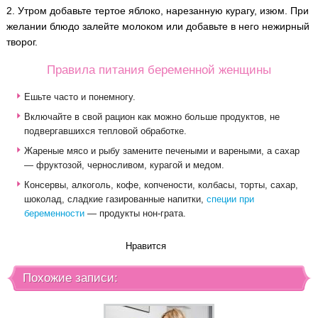
2. Утром добавьте тертое яблоко, нарезанную курагу, изюм. При
желании блюдо залейте молоком или добавьте в него нежирный
творог.
Правила питания беременной женщины
Ешьте часто и понемногу.
Включайте в свой рацион как можно больше продуктов, не
подвергавшихся тепловой обработке.
Жареные мясо и рыбу замените печеными и вареными, а сахар
— фруктозой, черносливом, курагой и медом.
Консервы, алкоголь, кофе, копчености, колбасы, торты, сахар,
шоколад, сладкие газированные напитки,
специи при
беременности
— продукты нон-грата.
Нравится
Похожие записи: