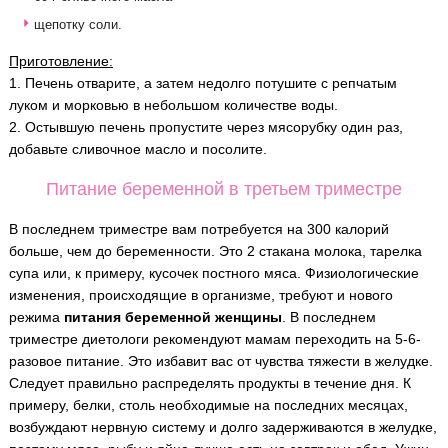
щепотку соли.
Приготовление:
1. Печень отварите, а затем недолго потушите с репчатым
луком и морковью в небольшом количестве воды.
2. Остывшую печень пропустите через мясорубку один раз,
добавьте сливочное масло и посолите.
Питание беременной в третьем триместре
В последнем триместре вам потребуется на 300 калорий
больше, чем до беременности. Это 2 стакана молока, тарелка
супа или, к примеру, кусочек постного мяса. Физиологические
изменения, происходящие в организме, требуют и нового
режима
питания беременной женщины
. В последнем
триместре диетологи рекомендуют мамам переходить на 5-6-
разовое питание. Это избавит вас от чувства тяжести в желудке.
Следует правильно распределять продукты в течение дня. К
примеру, белки, столь необходимые на последних месяцах,
возбуждают нервную систему и долго задерживаются в желудке,