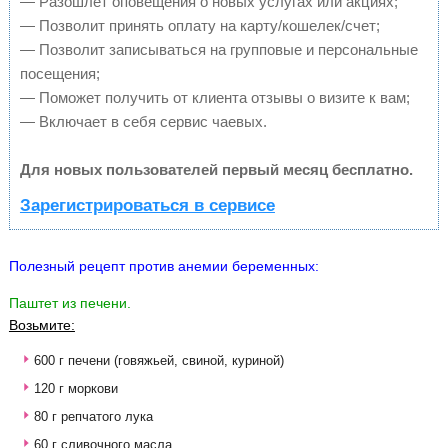
— Разошлет оповещения о новых услугах или акциях;
— Позволит принять оплату на карту/кошелек/счет;
— Позволит записываться на групповые и персональные
посещения;
— Поможет получить от клиента отзывы о визите к вам;
— Включает в себя сервис чаевых.
Для новых пользователей первый месяц бесплатно.
Зарегистрироваться в сервисе
Полезный рецепт против анемии беременных:
Паштет из печени.
Возьмите:
600 г печени (говяжьей, свиной, куриной)
120 г моркови
80 г репчатого лука
60 г сливочного масла