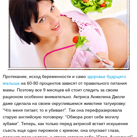
Протекание, исход беременности и само
здоровье будущего
малыша
на 60-80 процентов зависят от правильного питания
мамы.
Поэтому все 9 месяцев ей стоит следить за своим
рационом особенно внимательно. Актриса Анжелина Джоли
даже сделала на своем округлившемся животике татуировку:
“Что меня питает, то и убивает”. Так она перефразировала
старую английскую поговорку: “Обжора роет себе могилу
зубами”. Теперь, как только перед актрисой встает искушение
съесть еще одно пирожное с кремом, она опускает глаза,