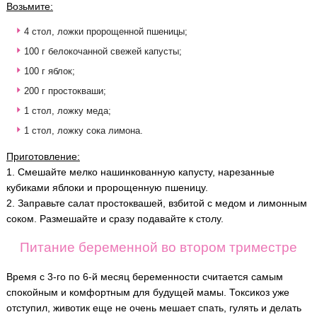
Возьмите:
4 стол, ложки пророщенной пшеницы;
100 г белокочанной свежей капусты;
100 г яблок;
200 г простокваши;
1 стол, ложку меда;
1 стол, ложку сока лимона.
Приготовление:
1. Смешайте мелко нашинкованную капусту, нарезанные
кубиками яблоки и пророщенную пшеницу.
2. Заправьте салат простоквашей, взбитой с медом и лимонным
соком. Размешайте и сразу подавайте к столу.
Питание беременной во втором триместре
Время с 3-го по 6-й месяц беременности считается самым
спокойным и комфортным для будущей мамы. Токсикоз уже
отступил, животик еще не очень мешает спать, гулять и делать