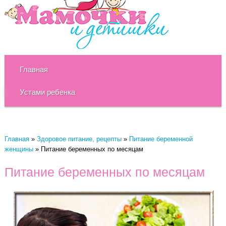
Главная
Устами ребенка
Главная
»
Здоровое питание, рецепты
»
Питание беременной
женщины
»
Питание беременных по месяцам
Питание беременных по месяцам