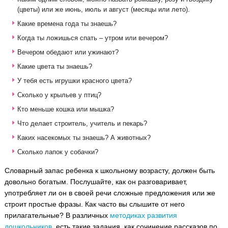
(цветы) или же июнь, июль и август (месяцы или лето).
Какие времена года ты знаешь?
Когда ты ложишься спать – утром или вечером?
Вечером обедают или ужинают?
Какие цвета ты знаешь?
У тебя есть игрушки красного цвета?
Сколько у крыльев у птиц?
Кто меньше кошка или мышка?
Что делает строитель, учитель и пекарь?
Каких насекомых ты знаешь? А животных?
Сколько лапок у собачки?
Словарный запас ребенка к школьному возрасту, должен быть
довольно богатым. Послушайте, как он разговаривает,
употребляет ли он в своей речи сложные предложения или же
строит простые фразы. Как часто вы слышите от него
прилагательные? В различных
методиках развития
дошкольников
, есть такие задания, как сочинение рассказов по