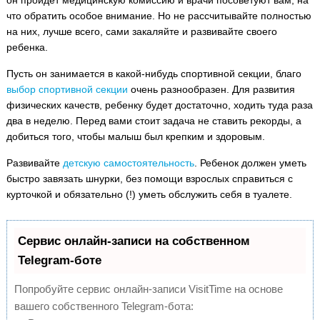
он пройдет медицинскую комиссию и врачи посоветуют вам, на
что обратить особое внимание. Но не рассчитывайте полностью
на них, лучше всего, сами закаляйте и развивайте своего
ребенка.
Пусть он занимается в какой-нибудь спортивной секции, благо
выбор спортивной секции
очень разнообразен. Для развития
физических качеств, ребенку будет достаточно, ходить туда раза
два в неделю. Перед вами стоит задача не ставить рекорды, а
добиться того, чтобы малыш был крепким и здоровым.
Развивайте
детскую самостоятельность
. Ребенок должен уметь
быстро завязать шнурки, без помощи взрослых справиться с
курточкой и обязательно (!) уметь обслужить себя в туалете.
Сервис онлайн-записи на собственном
Telegram-боте
Попробуйте сервис онлайн-записи VisitTime на основе
вашего собственного Telegram-бота: