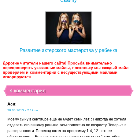
Скайпу
Развитие актерского мастерства у ребенка
Дорогие читатели нашего сайта! Просьба внимательно
перепроверять указанные майлы, поскольку мы каждый майл
проверяем и комментарии с несуществующими майлами
игнорируются.
4 комментария
Ася
:
30.06.2013 в 2:19 пп
Моему сыну в сентябре еще не будет семи лет. Я никогда не хотела
отдавать его в школу раньше, чем положено по возрасту. Теперь я в
растерянности. Переход школ на программу 1-4, 12-летнее
образование… Большинство ровесников моего сына 1 сентября