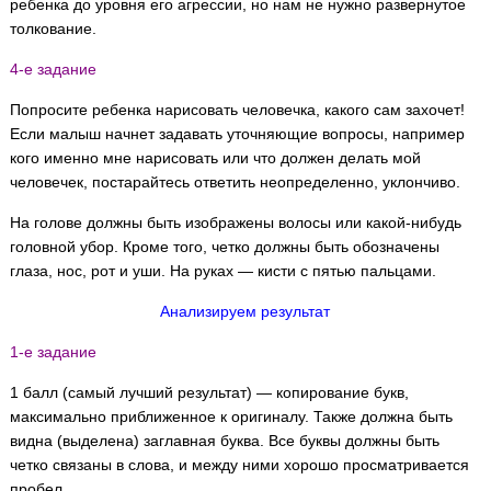
ребенка до уровня его агрессии, но нам не нужно развернутое
толкование.
4-е задание
Попросите ребенка нарисовать человечка, какого сам захочет!
Если малыш начнет задавать уточняющие вопросы, например
кого именно мне нарисовать или что должен делать мой
человечек, постарайтесь ответить неопределенно, уклончиво.
На голове должны быть изображены волосы или какой-нибудь
головной убор. Кроме того, четко должны быть обозначены
глаза, нос, рот и уши. На руках — кисти с пятью пальцами.
Анализируем результат
1-е задание
1 балл (самый лучший результат) — копирование букв,
максимально приближенное к оригиналу. Также должна быть
видна (выделена) заглавная буква. Все буквы должны быть
четко связаны в слова, и между ними хорошо просматривается
пробел.