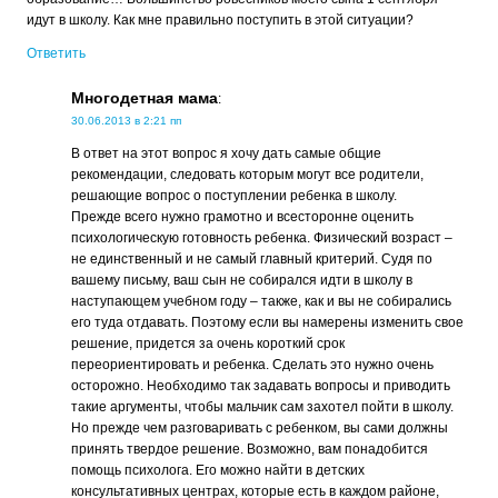
идут в школу. Как мне правильно поступить в этой ситуации?
Ответить
Многодетная мама
:
30.06.2013 в 2:21 пп
В ответ на этот вопрос я хочу дать самые общие
рекомендации, следовать которым могут все родители,
решающие вопрос о поступлении ребенка в школу.
Прежде всего нужно грамотно и всесторонне оценить
психологическую готовность ребенка. Физический возраст –
не единственный и не самый главный критерий. Судя по
вашему письму, ваш сын не собирался идти в школу в
наступающем учебном году – также, как и вы не собирались
его туда отдавать. Поэтому если вы намерены изменить свое
решение, придется за очень короткий срок
переориентировать и ребенка. Сделать это нужно очень
осторожно. Необходимо так задавать вопросы и приводить
такие аргументы, чтобы мальчик сам захотел пойти в школу.
Но прежде чем разговаривать с ребенком, вы сами должны
принять твердое решение. Возможно, вам понадобится
помощь психолога. Его можно найти в детских
консультативных центрах, которые есть в каждом районе,