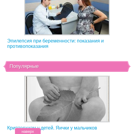
Эпилепсия при беременности: показания и
противопоказания
Популярные
Крипторхизм у детей. Яички у мальчиков
наверх