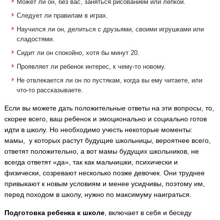
Может ли он, без вас, заняться рисованием или лепкой.
Следует ли правилам в играх.
Научился ли он, делиться с друзьями, своими игрушками или
сладостями.
Сидит ли он спокойно, хотя бы минут 20.
Проявляет ли ребенок интерес, к чему-то новому.
Не отвлекается ли он по пустякам, когда вы ему читаете, или
что-то рассказываете.
Если вы можете дать положительные ответы на эти вопросы, то,
скорее всего, ваш ребенок и эмоционально и социально готов
идти в школу. Но необходимо учесть некоторые моменты:
мамы, у которых растут будущие школьницы, вероятнее всего,
ответят положительно, а вот мамы будущих школьников, не
всегда ответят «да», так как мальчишки, психически и
физически, созревают несколько позже девочек. Они труднее
привыкают к новым условиям и менее усидчивы, поэтому им,
перед походом в школу, нужно по максимуму наиграться.
Подготовка ребенка к школе
, включает в себя и беседу