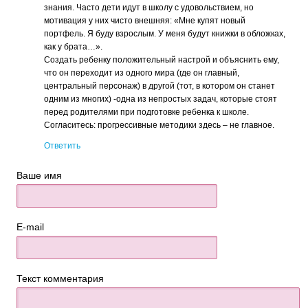
знания. Часто дети идут в школу с удовольствием, но
мотивация у них чисто внешняя: «Мне купят новый
портфель. Я буду взрослым. У меня будут книжки в обложках,
как у брата…».
Создать ребенку положительный настрой и объяснить ему,
что он переходит из одного мира (где он главный,
центральный персонаж) в другой (тот, в котором он станет
одним из многих) -одна из непростых задач, которые стоят
перед родителями при подготовке ребенка к школе.
Согласитесь: прогрессивные методики здесь – не главное.
Ответить
Ваше имя
E-mail
Текст комментария