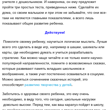
учителя с дошкольником. И наверняка, он ему предложит
пройти три простых теста, приведенных ниже. Сделайте их
дома, со своим малышом и при этом не забывайте, что они все-
таки не являются главными показателями, а всего лишь
показывают общее развитие ребенка.
Действуем!
Помогите своему ребенку, научиться логически мыслить. Лучше
всего это сделать в виде игр, например в шашки, шахматы или
карты, где необходимо думать и учиться разрабатывать
стратегию. Как можно чаще читайте и не только книги научно-
популярной направленности, помните о всевозможных сказках,
которые развивают память младших школьников и
воображение, а также учат постепенно осваиваться в социуме.
Можно заняться сочинением сказочных историй, это
способствует
развитию творчества у детей
.
Заботьтесь о здоровье своего ребенка, это ему очень
необходимо, в виду того, что сегодня, школьные нагрузки
довольно высоки. Перед тем, как ваш карапуз пойдет в школу,