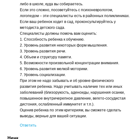
либо в школе, куда вы собираетесь.
Если это сложно, посоветуйтесь с психоневрологом,
логопедом – эти специалисты есть в районных поликлиниках.
Если ваш ребенок ходит в сад, проконсультируйтесь у
методиста детского сада.
Специалисты должны помочь вам оценить:
1. Способность ребенка к обучению.
2. Уровень развития некоторых форм мышления.
3. Уровень развития речи.
4. Объем и структуру памяти.
5. Возможности произвольной концентрации внимания.
6. Уровень развития мелкой моторики.
7. Уровень социализации.
При этом не надо забывать и об уровне физического
развития ребенка. Надо учитывать наличие тех или иных
заболеваний (близорукость, аденоиды, нарушения осанки,
повышенное внутричерепное давление, вегето-сосудистая
дистония, ослабленный иммунитет и т.п.).
Оценив ребенка по этим критериям, вы сможете сделать
выводы, верные для вашей ситуации.
Ответить
Нина
: