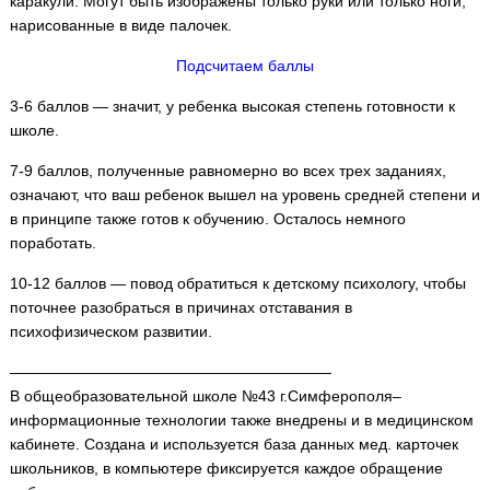
каракули. Могут быть изображены только руки или только ноги,
нарисованные в виде палочек.
Подсчитаем баллы
3-6 баллов — значит, у ребенка высокая степень готовности к
школе.
7-9 баллов, полученные равномерно во всех трех заданиях,
означают, что ваш ребенок вышел на уровень средней степени и
в принципе также готов к обучению. Осталось немного
поработать.
10-12 баллов — повод обратиться к детскому психологу, чтобы
поточнее разобраться в причинах отставания в
психофизическом развитии.
—————————————————————
В общеобразовательной школе №43 г.Симферополя–
информационные технологии также внедрены и в медицинском
кабинете. Создана и используется база данных мед. карточек
школьников, в компьютере фиксируется каждое обращение