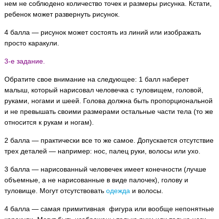
нем не соблюдено количество точек и размеры рисунка. Кстати,
ребенок может развернуть рисунок.
4 балла — рисунок может состоять из линий или изображать
просто каракули.
3-е задание.
Обратите свое внимание на следующее: 1 балл наберет
малыш, который нарисовал человечка с туловищем, головой,
руками, ногами и шеей. Голова должна быть пропорциональной
и не превышать своими размерами остальные части тела (то же
относится к рукам и ногам).
2 балла — практически все то же самое. Допускается отсутствие
трех деталей — например: нос, палец руки, волосы или ухо.
3 балла — нарисованный человечек имеет конечности (лучше
объемные, а не нарисованные в виде палочек), голову и
туловище. Могут отсутствовать
одежда
и волосы.
4 балла — самая примитивная фигура или вообще непонятные