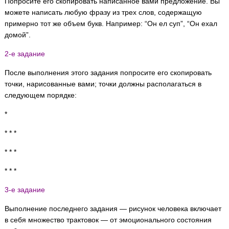
Попросите его скопировать написанное вами предложение. Вы
можете написать любую фразу из трех слов, содержащую
примерно тот же объем букв. Например: “Он ел суп”, “Он ехал
домой”.
2-е задание
После выполнения этого задания попросите его скопировать
точки, нарисованные вами; точки должны располагаться в
следующем порядке:
*
* * *
* * *
* * *
3-е задание
Выполнение последнего задания — рисунок человека включает
в себя множество трактовок — от эмоционального состояния