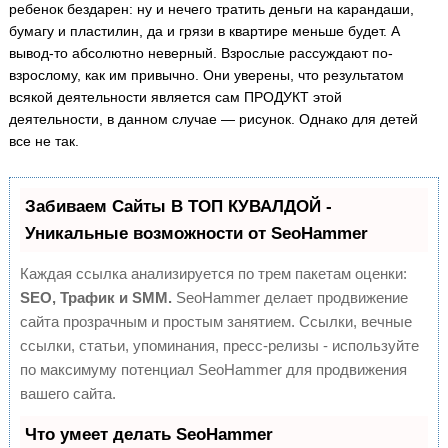
ребенок бездарен: ну и нечего тратить деньги на карандаши,
бумагу и пластилин, да и грязи в квартире меньше будет. А
вывод-то абсолютно неверный. Взрослые рассуждают по-
взрослому, как им привычно. Они уверены, что результатом
всякой деятельности является сам ПРОДУКТ этой
деятельности, в данном случае — рисунок. Однако для детей
все не так.
Забиваем Сайты В ТОП КУВАЛДОЙ -
Уникальные возможности от SeoHammer
Каждая ссылка анализируется по трем пакетам оценки:
SEO, Трафик и SMM.
SeoHammer делает продвижение
сайта прозрачным и простым занятием. Ссылки, вечные
ссылки, статьи, упоминания, пресс-релизы - используйте
по максимуму потенциал SeoHammer для продвижения
вашего сайта.
Что умеет делать SeoHammer