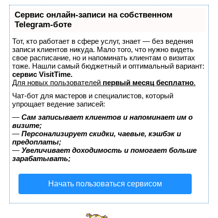
Сервис онлайн-записи на собственном
Telegram-боте
Тот, кто работает в сфере услуг, знает — без ведения
записи клиентов никуда. Мало того, что нужно видеть
свое расписание, но и напоминать клиентам о визитах
тоже. Нашли самый бюджетный и оптимальный вариант:
сервис VisitTime.
Для новых пользователей
первый месяц бесплатно
.
Чат-бот для мастеров и специалистов, который
упрощает ведение записей:
—
Сам записывает клиентов и напоминает им о
визите;
—
Персонализирует скидки, чаевые, кэшбэк и
предоплаты;
—
Увеличивает доходимость и помогает больше
зарабатывать;
Начать пользоваться сервисом