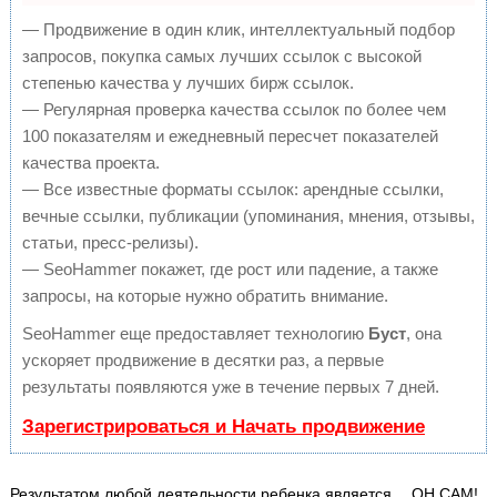
— Продвижение в один клик, интеллектуальный подбор
запросов, покупка самых лучших ссылок с высокой
степенью качества у лучших бирж ссылок.
— Регулярная проверка качества ссылок по более чем
100 показателям и ежедневный пересчет показателей
качества проекта.
— Все известные форматы ссылок: арендные ссылки,
вечные ссылки, публикации (упоминания, мнения, отзывы,
статьи, пресс-релизы).
— SeoHammer покажет, где рост или падение, а также
запросы, на которые нужно обратить внимание.
SeoHammer еще предоставляет технологию
Буст
, она
ускоряет продвижение в десятки раз, а первые
результаты появляются уже в течение первых 7 дней.
Зарегистрироваться и Начать продвижение
Результатом любой деятельности ребенка является… ОН САМ!