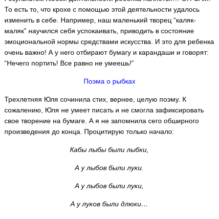
То есть то, что крохе с помощью этой деятельности удалось
изменить в себе. Например, наш маленький творец “каляк-
маляк” научился себя успокаивать, приводить в состояние
эмоциональной нормы средствами искусства. И это для ребенка
очень важно! А у него отбирают бумагу и карандаши и говорят:
“Нечего портить! Все равно не умеешь!”
Поэма о рыбках
Трехлетняя Юля сочинила стих, вернее, целую поэму. К
сожалению, Юля не умеет писать и не смогла зафиксировать
свое творение на бумаге. А я не запомнила сего обширного
произведения до конца. Процитирую только начало:
Кабы лыбы были лыбки,
А у лыбов были луки.
А у лыбов были луки,
А у луков были длюки…