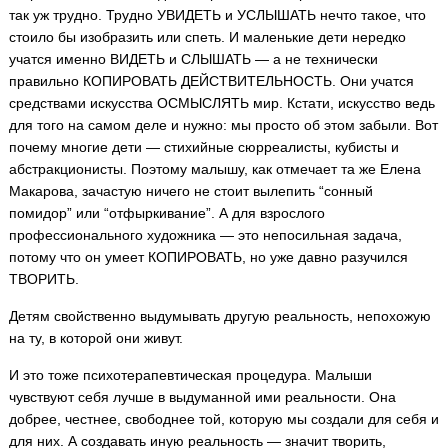
так уж трудно. Трудно УВИДЕТЬ и УСЛЫШАТЬ нечто такое, что
стоило бы изобразить или спеть. И маленькие дети нередко
учатся именно ВИДЕТЬ и СЛЫШАТЬ — а не технически
правильно КОПИРОВАТЬ ДЕЙСТВИТЕЛЬНОСТЬ. Они учатся
средствами искусства ОСМЫСЛЯТЬ мир. Кстати, искусство ведь
для того на самом деле и нужно: мы просто об этом забыли. Вот
почему многие дети — стихийные сюрреалисты, кубисты и
абстракционисты. Поэтому малышу, как отмечает та же Елена
Макарова, зачастую ничего не стоит вылепить “сонный
помидор” или “отфыркивание”. А для взрослого
профессионального художника — это непосильная задача,
потому что он умеет КОПИРОВАТЬ, но уже давно разучился
ТВОРИТЬ.
Детям свойственно выдумывать другую реальность, непохожую
на ту, в которой они живут.
И это тоже психотерапевтическая процедура. Малыши
чувствуют себя лучше в выдуманной ими реальности. Она
добрее, честнее, свободнее той, которую мы создали для себя и
для них. А создавать иную реальность — значит творить,