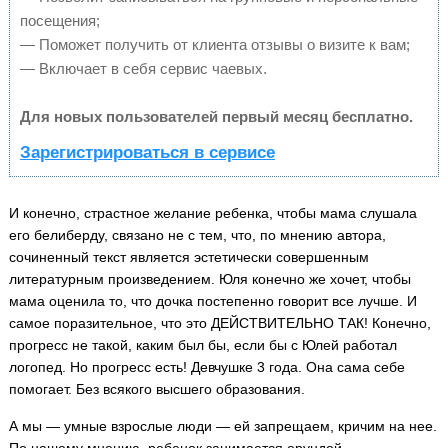
посещения;
— Поможет получить от клиента отзывы о визите к вам;
— Включает в себя сервис чаевых.
Для новых пользователей первый месяц бесплатно.
Зарегистрироваться в сервисе
И конечно, страстное желание ребенка, чтобы мама слушала
его белиберду, связано не с тем, что, по мнению автора,
сочиненный текст является эстетически совершенным
литературным произведением. Юля конечно же хочет, чтобы
мама оценила то, что дочка постепенно говорит все лучше. И
самое поразительное, что это ДЕЙСТВИТЕЛЬНО ТАК! Конечно,
прогресс не такой, каким был бы, если бы с Юлей работал
логопед. Но прогресс есть! Девчушке 3 года. Она сама себе
помогает. Без всякого высшего образования.
А мы — умные взрослые люди — ей запрещаем, кричим на нее.