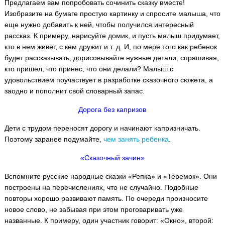
Предлагаем вам попробовать сочинить сказку вместе!
Изобразите на бумаге простую картинку и спросите малыша, что
еще нужно добавить к ней, чтобы получился интересный
рассказ. К примеру, нарисуйте домик, и пусть малыш придумает,
кто в нем живет, с кем дружит и т. д. И, по мере того как ребенок
будет рассказывать, дорисовывайте нужные детали, спрашивая,
кто пришел, что принес, что они делали? Малыш с
удовольствием поучаствует в разработке сказочного сюжета, а
заодно и пополнит свой словарный запас.
Дорога без капризов
Дети с трудом переносят дорогу и начинают капризничать.
Поэтому заранее подумайте,
чем занять ребенка
.
«Сказочный зачин»
Вспомните русские народные сказки «Репка» и «Теремок». Они
построены на перечислениях, что не случайно. Подобные
повторы хорошо развивают память. По очереди произносите
новое слово, не забывая при этом проговаривать уже
названные. К примеру, один участник говорит: «Окно», второй: