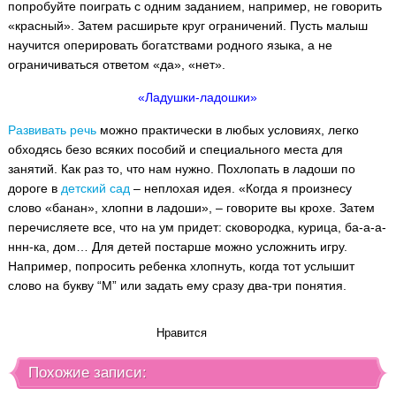
попробуйте поиграть с одним заданием, например, не говорить
«красный». Затем расширьте круг ограничений. Пусть малыш
научится оперировать богатствами родного языка, а не
ограничиваться ответом «да», «нет».
«Ладушки-ладошки»
Развивать речь
можно практически в любых условиях, легко
обходясь безо всяких пособий и специального места для
занятий. Как раз то, что нам нужно. Похлопать в ладоши по
дороге в
детский сад
– неплохая идея. «Когда я произнесу
слово «банан», хлопни в ладоши», – говорите вы крохе. Затем
перечисляете все, что на ум придет: сковородка, курица, ба-а-а-
ннн-ка, дом… Для детей постарше можно усложнить игру.
Например, попросить ребенка хлопнуть, когда тот услышит
слово на букву “М” или задать ему сразу два-три понятия.
Нравится
Похожие записи: