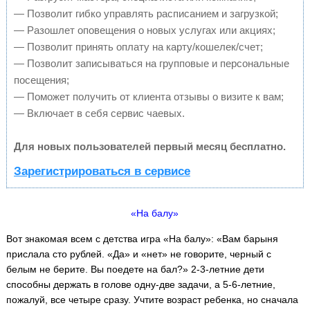
— Позволит гибко управлять расписанием и загрузкой;
— Разошлет оповещения о новых услугах или акциях;
— Позволит принять оплату на карту/кошелек/счет;
— Позволит записываться на групповые и персональные
посещения;
— Поможет получить от клиента отзывы о визите к вам;
— Включает в себя сервис чаевых.
Для новых пользователей первый месяц бесплатно.
Зарегистрироваться в сервисе
«На балу»
Вот знакомая всем с детства игра «На балу»: «Вам барыня
прислала сто рублей. «Да» и «нет» не говорите, черный с
белым не берите. Вы поедете на бал?» 2-3-летние дети
способны держать в голове одну-две задачи, а 5-6-летние,
пожалуй, все четыре сразу. Учтите возраст ребенка, но сначала