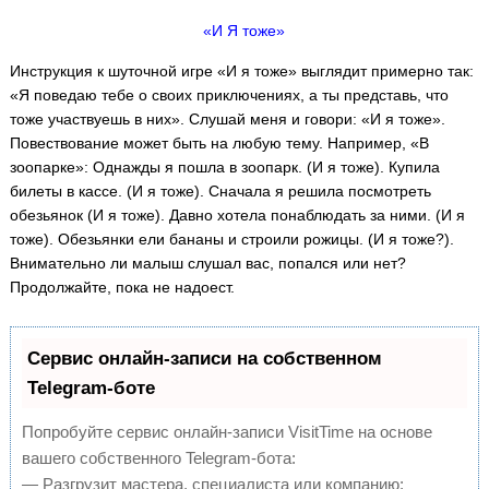
«И Я тоже»
Инструкция к шуточной игре «И я тоже» выглядит примерно так:
«Я поведаю тебе о своих приключениях, а ты представь, что
тоже участвуешь в них». Слушай меня и говори: «И я тоже».
Повествование может быть на любую тему. Например, «В
зоопарке»: Однажды я пошла в зоопарк. (И я тоже). Купила
билеты в кассе. (И я тоже). Сначала я решила посмотреть
обезьянок (И я тоже). Давно хотела понаблюдать за ними. (И я
тоже). Обезьянки ели бананы и строили рожицы. (И я тоже?).
Внимательно ли малыш слушал вас, попался или нет?
Продолжайте, пока не надоест.
Сервис онлайн-записи на собственном
Telegram-боте
Попробуйте сервис онлайн-записи VisitTime на основе
вашего собственного Telegram-бота:
— Разгрузит мастера, специалиста или компанию;