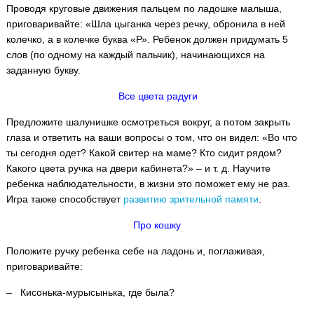
Проводя круговые движения пальцем по ладошке малыша,
приговаривайте: «Шла цыганка через речку, обронила в ней
колечко, а в колечке буква «Р». Ребенок должен придумать 5
слов (по одному на каждый пальчик), начинающихся на
заданную букву.
Все цвета радуги
Предложите шалунишке осмотреться вокруг, а потом закрыть
глаза и ответить на ваши вопросы о том, что он видел: «Во что
ты сегодня одет? Какой свитер на маме? Кто сидит рядом?
Какого цвета ручка на двери кабинета?» – и т. д. Научите
ребенка наблюдательности, в жизни это поможет ему не раз.
Игра также способствует
развитию зрительной памяти
.
Про кошку
Положите ручку ребенка себе на ладонь и, поглаживая,
приговаривайте:
– Кисонька-мурысынька, где была?