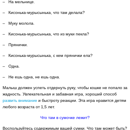
– На мельнице.
– Кисонька-мурысынька, что там делала?
– Муку молола.
– Кисонька-мурысынька, что из муки пекла?
– Прянички.
– Кисонька-мурысынька, с кем прянички ела?
– Одна.
– Не ешь одна, не ешь одна.
Малыш должен успеть отдернуть руку, чтобы кошке не попало за
жадность. Увлекательная и забавная игра, хороший способ
развить внимание
и быстроту реакции. Эта игра нравится детям
любого возраста от 1,5 лет.
Что там в сумочке лежит?
Воспользуйтесь содержимым вашей сумки. Что там может быть?