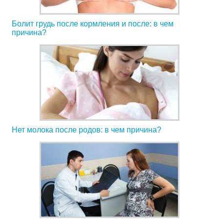
Болит грудь после кормления и после: в чем
причина?
Нет молока после родов: в чем причина?