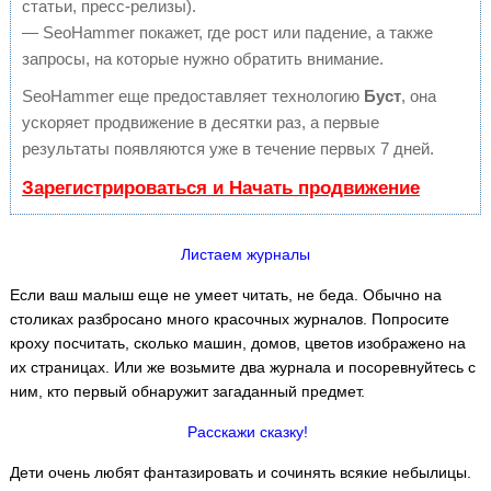
статьи, пресс-релизы).
— SeoHammer покажет, где рост или падение, а также
запросы, на которые нужно обратить внимание.
SeoHammer еще предоставляет технологию
Буст
, она
ускоряет продвижение в десятки раз, а первые
результаты появляются уже в течение первых 7 дней.
Зарегистрироваться и Начать продвижение
Листаем журналы
Если ваш малыш еще не умеет читать, не беда. Обычно на
столиках разбросано много красочных журналов. Попросите
кроху посчитать, сколько машин, домов, цветов изображено на
их страницах. Или же возьмите два журнала и посоревнуйтесь с
ним, кто первый обнаружит загаданный предмет.
Расскажи сказку!
Дети очень любят фантазировать и сочинять всякие небылицы.