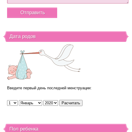
Дата родов
Введите первый день последней менструации:
Пол ребенка