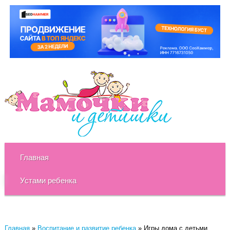
Главная
Устами ребенка
Главная
»
Воспитание и развитие ребенка
»
Игры дома с детьми