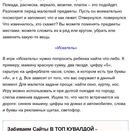
Помада, расческа, зеркало, визитки, платок – это подойдет.
Разложите перед малюткой предметы. Пусть он внимательно
посмотрит и запомнит, что и как лежит. Отвернулся, повернулся.
Что изменилось, кто скажет? Вы можете поменять предметы
местами, можете сложить их в ряд или кругом, убрать или
заменить какую-то вещь.
«Искатель»
В игре «Искатель» нужно попросить ребенка найти что-либо. К
примеру, мамину красную сумку, два гвоздя, цифру «5»,
скрытую на циферблате часов, слово, в котором есть три буквы
«А», и т. д. Все зависит от того, что вас окружает в данный
момент. Для малюток задачи проще: найти окно, куртку, нос.
Игру можно использовать и при долгой поездке по городу,
слегка изменив задания. Ищем то, что часто встречается на
дороге: синюю машину, цифры на домах и автомобилях, слова
и буквы на рекламных щитах, светофор.
Забиваем Сайты В ТОП КУВАЛДОЙ -