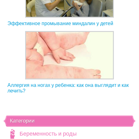
Эффективное промывание миндалин у детей
Аллергия на ногах у ребенка: как она выглядит и как
лечить?
Категории
Беременность и роды