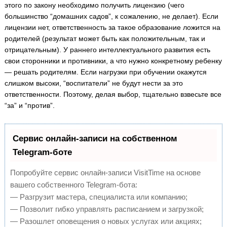
этого по закону необходимо получить лицензию (чего
большинство “домашних садов”, к сожалению, не делает). Если
лицензии нет, ответственность за такое образование ложится на
родителей (результат может быть как положительным, так и
отрицательным). У раннего интеллектуального развития есть
свои сторонники и противники, а что нужно конкретному ребенку
— решать родителям. Если нагрузки при обучении окажутся
слишком высоки, “воспитатели” не будут нести за это
ответственности. Поэтому, делая выбор, тщательно взвесьте все
“за” и “против”.
Сервис онлайн-записи на собственном
Telegram-боте
Попробуйте сервис онлайн-записи VisitTime на основе
вашего собственного Telegram-бота:
— Разгрузит мастера, специалиста или компанию;
— Позволит гибко управлять расписанием и загрузкой;
— Разошлет оповещения о новых услугах или акциях;