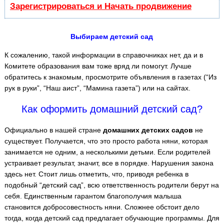
Зарегистрироваться и Начать продвижение
Выбираем детский сад
К сожалению, такой информации в справочниках нет, да и в
Комитете образования вам тоже вряд ли помогут. Лучше
обратитесь к знакомым, просмотрите объявления в газетах (“Из
рук в руки”, “Наш аист”, “Мамина газета”) или на сайтах.
Как оформить домашний детский сад?
Официально в нашей стране
домашних детских садов
не
существует. Получается, что это просто работа няни, которая
занимается не одним, а несколькими детьми. Если родителей
устраивает результат, значит, все в порядке. Нарушения закона
здесь нет. Стоит лишь отметить, что, приводя ребенка в
подобный “детский сад”, всю ответственность родители берут на
себя. Единственным гарантом благополучия малыша
становится добросовестность няни. Сложнее обстоит дело
тогда, когда детский сад предлагает обучающие программы. Для