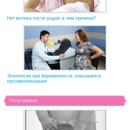
Нет молока после родов: в чем причина?
Эпилепсия при беременности: показания и
противопоказания
Популярные