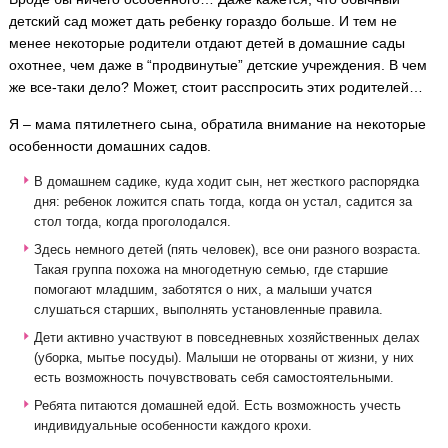
детский сад может дать ребенку гораздо больше. И тем не
менее некоторые родители отдают детей в домашние сады
охотнее, чем даже в “продвинутые” детские учреждения. В чем
же все-таки дело? Может, стоит расспросить этих родителей…
Я – мама пятилетнего сына, обратила внимание на некоторые
особенности домашних садов.
В домашнем садике, куда ходит сын, нет жесткого распорядка
дня: ребенок ложится спать тогда, когда он устал, садится за
стол тогда, когда проголодался.
Здесь немного детей (пять человек), все они разного возраста.
Такая группа похожа на многодетную семью, где старшие
помогают младшим, заботятся о них, а малыши учатся
слушаться старших, выполнять установленные правила.
Дети активно участвуют в повседневных хозяйственных делах
(уборка, мытье посуды). Малыши не оторваны от жизни, у них
есть возможность почувствовать себя самостоятельными.
Ребята питаются домашней едой. Есть возможность учесть
индивидуальные особенности каждого крохи.