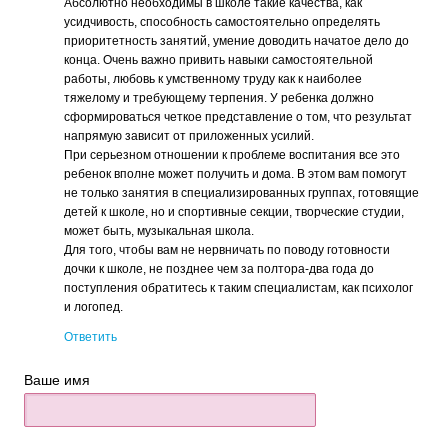
Абсолютно необходимы в школе такие качества, как
усидчивость, способность самостоятельно определять
приоритетность занятий, умение доводить начатое дело до
конца. Очень важно привить навыки самостоятельной
работы, любовь к умственному труду как к наиболее
тяжелому и требующему терпения. У ребенка должно
сформироваться четкое представление о том, что результат
напрямую зависит от приложенных усилий.
При серьезном отношении к проблеме воспитания все это
ребенок вполне может получить и дома. В этом вам помогут
не только занятия в специализированных группах, готовящие
детей к школе, но и спортивные секции, творческие студии,
может быть, музыкальная школа.
Для того, чтобы вам не нервничать по поводу готовности
дочки к школе, не позднее чем за полтора-два года до
поступления обратитесь к таким специалистам, как психолог
и логопед.
Ответить
Ваше имя