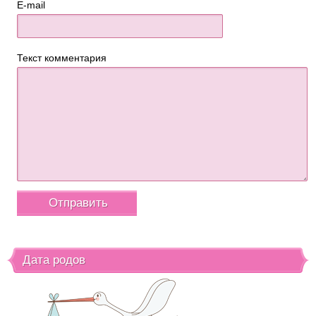
E-mail
Текст комментария
Дата родов