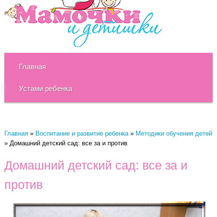
Главная
Устами ребенка
Главная
»
Воспитание и развитие ребенка
»
Методики обучения детей
»
Домашний детский сад: все за и против
Домашний детский сад: все за и
против