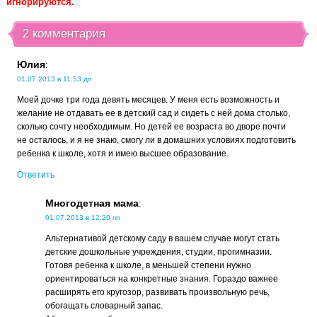
игнорируются.
2 комментария
Юлия
:
01.07.2013 в 11:53 дп
Моей дочке три года девять месяцев. У меня есть возможность и
желание не отдавать ее в детский сад и сидеть с ней дома столько,
сколько сочту необходимым. Но детей ее возраста во дворе почти
не осталось, и я не знаю, смогу ли в домашних условиях подготовить
ребенка к школе, хотя и имею высшее образование.
Ответить
Многодетная мама
:
01.07.2013 в 12:20 пп
Альтернативой детскому саду в вашем случае могут стать
детские дошкольные учреждения, студии, прогимназии.
Готовя ребенка к школе, в меньшей степени нужно
ориентироваться на конкретные знания. Гораздо важнее
расширять его кругозор, развивать произвольную речь,
обогащать словарный запас.