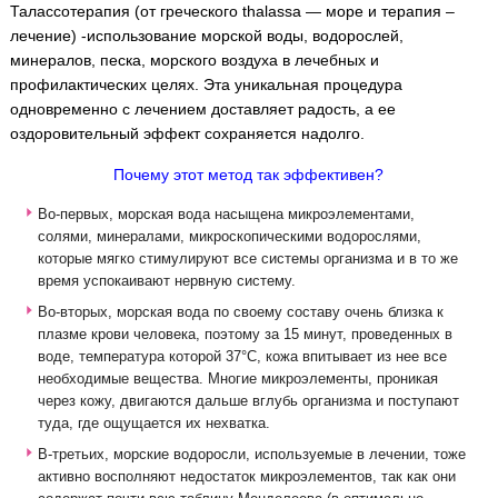
Талассотерапия (от греческого thalassa — море и терапия –
лечение) -использование морской воды, водорослей,
минералов, песка, морского воздуха в лечебных и
профилактических целях. Эта уникальная процедура
одновременно с лечением доставляет радость, а ее
оздоровительный эффект сохраняется надолго.
Почему этот метод так эффективен?
Во-первых, морская вода насыщена микроэлементами,
солями, минералами, микроскопическими водорослями,
которые мягко стимулируют все системы организма и в то же
время успокаивают нервную систему.
Во-вторых, морская вода по своему составу очень близка к
плазме крови человека, поэтому за 15 минут, проведенных в
воде, температура которой 37°С, кожа впитывает из нее все
необходимые вещества. Многие микроэлементы, проникая
через кожу, двигаются дальше вглубь организма и поступают
туда, где ощущается их нехватка.
В-третьих, морские водоросли, используемые в лечении, тоже
активно восполняют недостаток микроэлементов, так как они