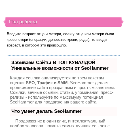
Пол ребенка
Введите возраст отца и матери, если у отца или матери были
кровопотери (операции, донорство крови, роды), то введи
возраст, в котором это произошло.
Забиваем Сайты В ТОП КУВАЛДОЙ -
Уникальные возможности от SeoHammer
Каждая ссылка анализируется по трем пакетам
оценки:
SEO, Трафик и SMM.
SeoHammer делает
продвижение сайта прозрачным и простым занятием.
Ссылки, вечные ссылки, статьи, упоминания, пресс-
релизы - используйте по максимуму потенциал
SeoHammer для продвижения вашего сайта.
Что умеет делать SeoHammer
— Продвижение в один клик, интеллектуальный
подбор запросов, покупка самых лучших ссылок с