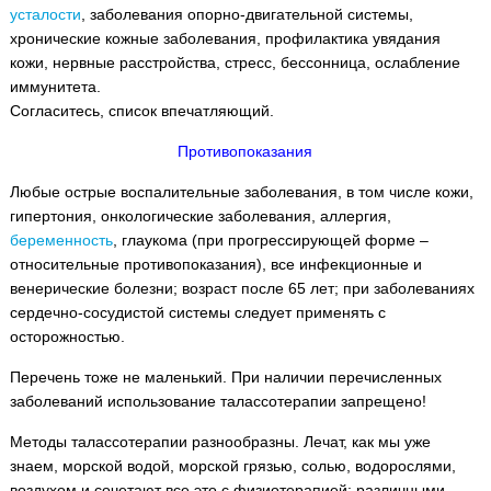
усталости
, заболевания опорно-двигательной системы,
хронические кожные заболевания, профилактика увядания
кожи, нервные расстройства, стресс, бессонница, ослабление
иммунитета.
Согласитесь, список впечатляющий.
Противопоказания
Любые острые воспалительные заболевания, в том числе кожи,
гипертония, онкологические заболевания, аллергия,
беременность
, глаукома (при прогрессирующей форме –
относительные противопоказания), все инфекционные и
венерические болезни; возраст после 65 лет; при заболеваниях
сердечно-сосудистой системы следует применять с
осторожностью.
Перечень тоже не маленький. При наличии перечисленных
заболеваний использование талассотерапии запрещено!
Методы талассотерапии разнообразны. Лечат, как мы уже
знаем, морской водой, морской грязью, солью, водорослями,
воздухом и сочетают все это с физиотерапией: различными