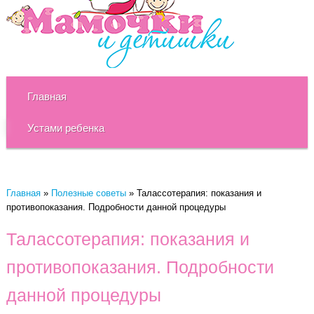
Главная
Устами ребенка
Главная
»
Полезные советы
»
Талассотерапия: показания и
противопоказания. Подробности данной процедуры
Талассотерапия: показания и
противопоказания. Подробности
данной процедуры