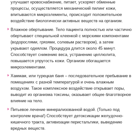
улучшает кровоснабжение, питает, ускоряет обменные
процессы, осуществляется механический пилинг кожи,
впитываются микроэлементы, происходит положительное
воздействие биологически активных веществ на организм.
Влажное обертывание. Тело пациента полностью или частично
обертывают специальной клеенкой с морскими компонентами
(водорослями, грязями, солевым раствором), а затем
укрывают одеялом. Процедура длится около 45 минут.
Способствует снижению веса, устранению целлюлита,
повышается упругость кожи. Организм обогащается
микроэлементами.
Хаммам, или турецкая баня – последовательное пребывание в
помещениях с разной температурой и очень влажным
воздухом. Такое комплексное воздействие открывает поры,
выводит из организма токсины, оказывает общее благотворное
влияние на тело.
Питьевое лечение минерализованной водой. (Только под
контролем врача!) Способствует детоксикации желудочно-
кишечного тракта, активизации перистальтики, выведению
вредных веществ.