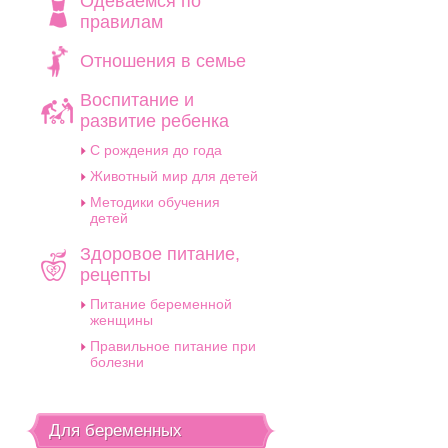
Одеваемся по
правилам
Отношения в семье
Воспитание и
развитие ребенка
C рождения до года
Животный мир для детей
Методики обучения
детей
Здоровое питание,
рецепты
Питание беременной
женщины
Правильное питание при
болезни
Для беременных