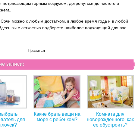
 потрясающим горным воздухом, дотронуться до чистого и
снега.
 Сочи можно с любым достатком, в любое время года и в любой
Здесь вы с легкостью подберете наиболее подходящий для вас
Нравится
ие записи:
выбрать
Какие брать вещи на
Комната для
ватель для
море с ребенком?
новорожденного: как
ылочек?
ее обустроить?