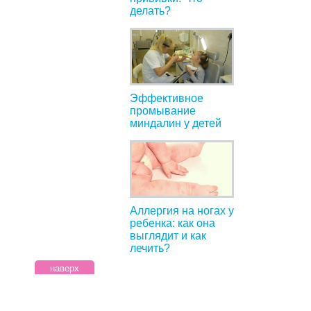
делать?
Эффективное
промывание
миндалин у детей
Аллергия на ногах у
ребенка: как она
выглядит и как
лечить?
наверх