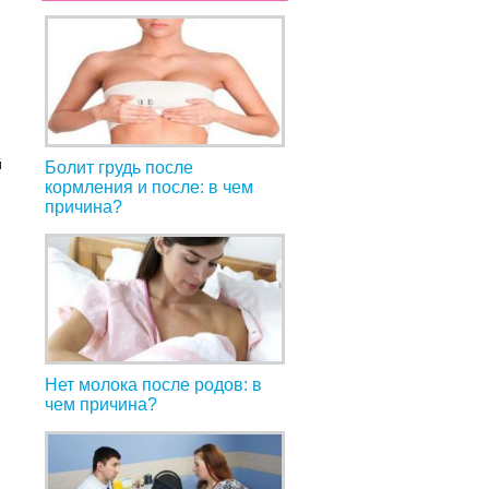
й
Болит грудь после
кормления и после: в чем
причина?
Нет молока после родов: в
чем причина?