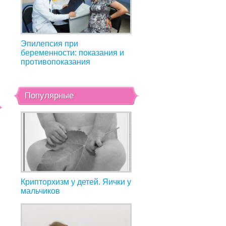
Эпилепсия при
беременности: показания и
противопоказания
Популярные
Крипторхизм у детей. Яички у
мальчиков