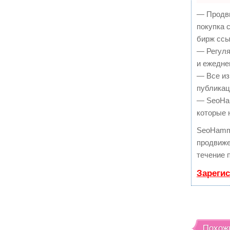
— Продви
покупка 
бирж ссы
— Регуля
и ежедне
— Все из
публикац
— SeoHam
которые 
SeoHamm
продвиже
течение 
Зареги
Похож