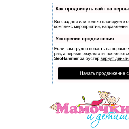
Как продвинуть сайт на первы
Вы создали или только планируете со
комплекс мероприятий, направленных
Ускорение продвижения
Если вам трудно попасть на первые 
раз, а первые результаты появляются
SeoHammer
за бустер
вернут деньги
Начать продвижение с