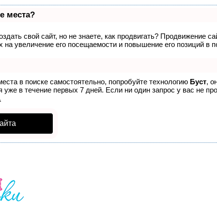
е места?
здать свой сайт, но не знаете, как продвигать? Продвижение са
 на увеличение его посещаемости и повышение его позиций в п
места в поиске самостоятельно, попробуйте технологию
Буст
, о
 уже в течение первых 7 дней. Если ни один запрос у вас не про
.
айта