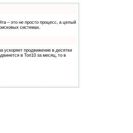
йта – это не просто процесс, а целый
оисковых системах.
на ускоряет продвижение в десятки
двинется в Топ10 за месяц, то в