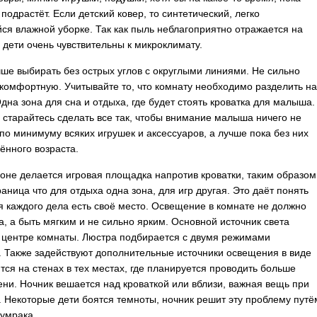
подрастёт. Если детский ковер, то синтетический, легко
я влажной уборке. Так как пыль неблагоприятно отражается на
а дети очень чувствительны к микроклимату.
ше выбирать без острых углов с округлыми линиями. Не сильно
 комфортную. Учитывайте то, что комнату необходимо разделить н
Одна зона для сна и отдыха, где будет стоять кроватка для малыша.
е старайтесь сделать все так, чтобы внимание малыша ничего не
 по минимуму всяких игрушек и аксессуаров, а лучше пока без них
ённого возраста.
зоне делается игровая площадка напротив кроватки, таким образом
раница что для отдыха одна зона, для игр другая. Это даёт понять
я каждого дела есть своё место. Освещение в комнате не должно
за, а быть мягким и не сильно ярким. Основной источник света
 центре комнаты. Люстра подбирается с двумя режимами
 Также задействуют дополнительные источники освещения в виде
тся на стенах в тех местах, где планируется проводить больше
ени. Ночник вешается над кроваткой или вблизи, важная вещь при
 Некоторые дети боятся темноты, ночник решит эту проблему путё
лумрака.