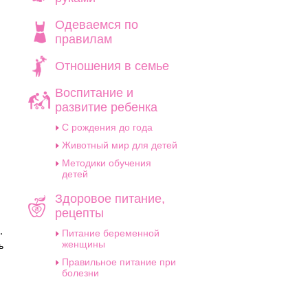
Одеваемся по
правилам
Отношения в семье
Воспитание и
развитие ребенка
C рождения до года
Животный мир для детей
Методики обучения
детей
Здоровое питание,
рецепты
,
Питание беременной
женщины
ь
Правильное питание при
болезни
й