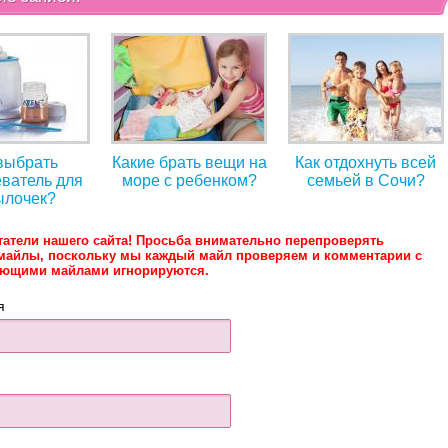
выбрать
Какие брать вещи на
Как отдохнуть всей
ватель для
море с ребенком?
семьей в Сочи?
ылочек?
татели нашего сайта! Просьба внимательно перепроверять
майлы, поскольку мы каждый майл проверяем и комментарии с
ующими майлами игнорируются.
я