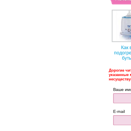
Как 
подогре
бут
Дорогие чи
указанные 
несуществ
Ваше им
E-mail