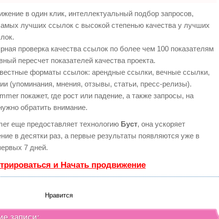
жение в один клик, интеллектуальный подбор запросов,
самых лучших ссылок с высокой степенью качества у лучших
лок.
рная проверка качества ссылок по более чем 100 показателям
вный пересчет показателей качества проекта.
вестные форматы ссылок: арендные ссылки, вечные ссылки,
ии (упоминания, мнения, отзывы, статьи, пресс-релизы).
mer покажет, где рост или падение, а также запросы, на
нужно обратить внимание.
er еще предоставляет технологию
Буст
, она ускоряет
ние в десятки раз, а первые результаты появляются уже в
первых 7 дней.
стрироваться и Начать продвижение
Нравится
ие записи: