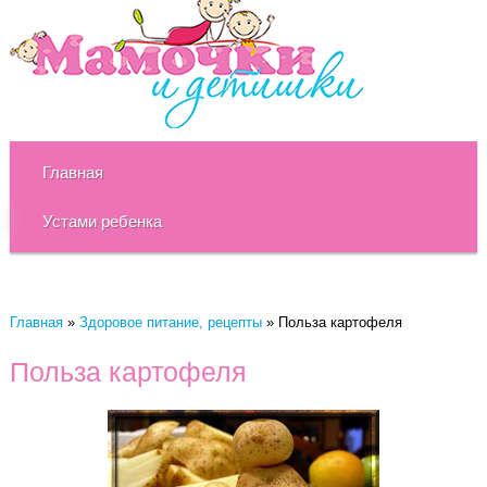
Главная
Устами ребенка
Главная
»
Здоровое питание, рецепты
»
Польза картофеля
Польза картофеля