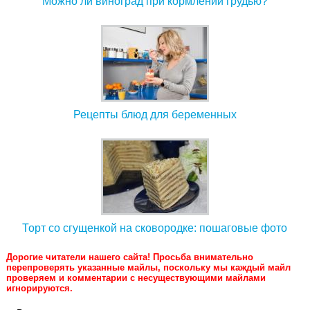
Можно ли виноград при кормлении грудью?
Рецепты блюд для беременных
Торт со сгущенкой на сковородке: пошаговые фото
Дорогие читатели нашего сайта! Просьба внимательно
перепроверять указанные майлы, поскольку мы каждый майл
проверяем и комментарии с несуществующими майлами
игнорируются.