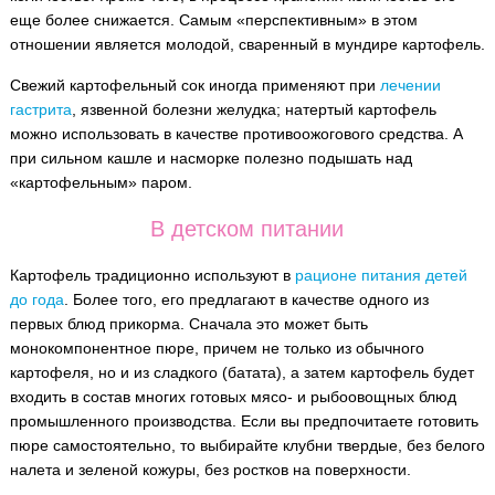
еще более снижается. Самым «перспективным» в этом
отношении является молодой, сваренный в мундире картофель.
Свежий картофельный сок иногда применяют при
лечении
гастрита
, язвенной болезни желудка; натертый картофель
можно использовать в качестве противоожогового средства. А
при сильном кашле и насморке полезно подышать над
«картофельным» паром.
В детском питании
Картофель традиционно используют в
рационе питания детей
до года
. Более того, его предлагают в качестве одного из
первых блюд прикорма. Сначала это может быть
монокомпонентное пюре, причем не только из обычного
картофеля, но и из сладкого (батата), а затем картофель будет
входить в состав многих готовых мясо- и рыбоовощных блюд
промышленного производства. Если вы предпочитаете готовить
пюре самостоятельно, то выбирайте клубни твердые, без белого
налета и зеленой кожуры, без ростков на поверхности.