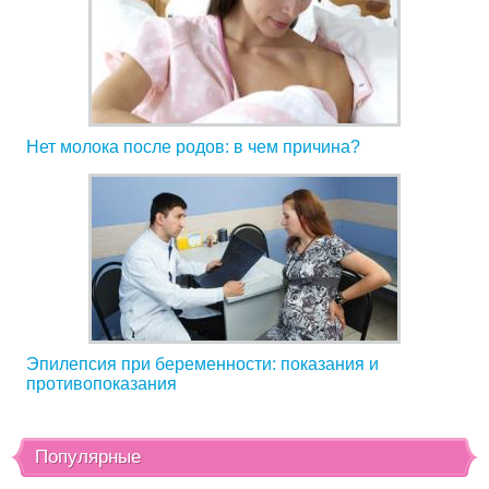
Нет молока после родов: в чем причина?
Эпилепсия при беременности: показания и
противопоказания
Популярные