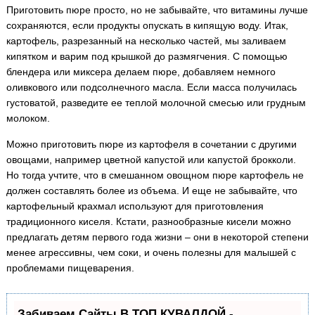
Приготовить пюре просто, но не забывайте, что витамины лучше
сохраняются, если продукты опускать в кипящую воду. Итак,
картофель, разрезанный на несколько частей, мы заливаем
кипятком и варим под крышкой до размягчения. С помощью
блендера или миксера делаем пюре, добавляем немного
оливкового или подсолнечного масла. Если масса получилась
густоватой, разведите ее теплой молочной смесью или грудным
молоком.
Можно приготовить пюре из картофеля в сочетании с другими
овощами, например цветной капустой или капустой брокколи.
Но тогда учтите, что в смешанном овощном пюре картофель не
должен составлять более из объема. И еще не забывайте, что
картофельный крахмал используют для приготовления
традиционного киселя. Кстати, разнообразные кисели можно
предлагать детям первого года жизни – они в некоторой степени
менее агрессивны, чем соки, и очень полезны для малышей с
проблемами пищеварения.
Забиваем Сайты В ТОП КУВАЛДОЙ -