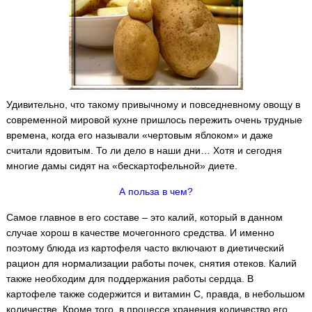
Удивительно, что такому привычному и повседневному овощу в
современной мировой кухне пришлось пережить очень трудные
времена, когда его называли «чертовым яблоком» и даже
считали ядовитым. То ли дело в наши дни… Хотя и сегодня
многие дамы сидят на «бескартофельной» диете.
А польза в чем?
Самое главное в его составе – это калий, который в данном
случае хорош в качестве мочегонного средства. И именно
поэтому блюда из картофеля часто включают в диетический
рацион для нормализации работы почек, снятия отеков. Калий
также необходим для поддержания работы сердца. В
картофеле также содержится и витамин С, правда, в небольшом
количестве. Кроме того, в процессе хранения количество его