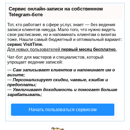
Сервис онлайн-записи на собственном
Telegram-боте
Тот, кто работает в сфере услуг, знает — без ведения
записи клиентов никуда. Мало того, что нужно видеть
свое расписание, но и напоминать клиентам о визитах
тоже. Нашли самый бюджетный и оптимальный вариант:
сервис VisitTime.
Для новых пользователей
первый месяц бесплатно
.
Чат-бот для мастеров и специалистов, который
упрощает ведение записей:
—
Сам записывает клиентов и напоминает им о
визите;
—
Персонализирует скидки, чаевые, кэшбэк и
предоплаты;
—
Увеличивает доходимость и помогает больше
зарабатывать;
Начать пользоваться сервисом