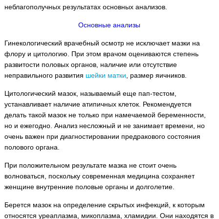
неблагополучных результатах основных анализов.
Основные анализы
Гинекологический врачебный осмотр не исключает мазки на
флору и цитологию. При этом врачом оцениваются степень
развитости половых органов, наличие или отсутствие
неправильного развития
шейки матки
, размер яичников.
Цитологический мазок, называемый еще пап-тестом,
устанавливает наличие атипичных клеток. Рекомендуется
делать такой мазок не только при намечаемой беременности,
но и ежегодно. Анализ несложный и не занимает времени, но
очень важен при диагностировании предракового состояния
полового органа.
При положительном результате мазка не стоит очень
волноваться, поскольку современная медицина сохраняет
женщине внутренние половые органы и долголетие.
Берется мазок на определение скрытых инфекций, к которым
относятся уреаплазма, микоплазма, хламидии. Они находятся в