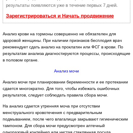
результаты появляются уже в течение первых 7 дней.
Зарегистрироваться и Начать продвижение
Анализ крови на гормоны совершенно не обязателен для
здоровой женщины. При наличии признаков бесплодия врач
рекомендует сдать анализ на проклатин или ФСГ в крови. По
результатам анализа диагностируются процессы, происходящие
в половом органе.
Анализ мочи
Анализ мочи при планировании беременности и ее протекании
сдается многократно. Для того, чтобы избежать ошибочных
результатов, следует соблюдать правила сбора мочи.
На анализ сдается утренняя моча при отсутствии
менструального кровотечения с предварительным
подмыванием, после чего влагалище закрывают гигиеническим
тампоном. Для сбора мочи предусмотрен аптечный
одноразовый контейнер или чистая стеклянная посуда.