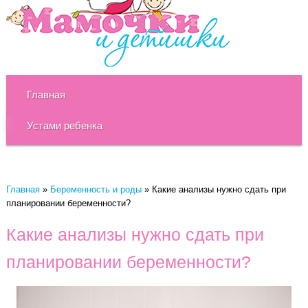
Главная
Устами ребенка
Главная
»
Беременность и роды
»
Какие анализы нужно сдать при
планировании беременности?
Какие анализы нужно сдать при
планировании беременности?