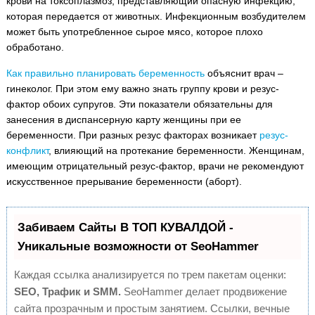
крови на токсоплазмоз, представляющий опасную инфекцию,
которая передается от животных. Инфекционным возбудителем
может быть употребленное сырое мясо, которое плохо
обработано.
Как правильно планировать беременность
объяснит врач –
гинеколог. При этом ему важно знать группу крови и резус-
фактор обоих супругов. Эти показатели обязательны для
занесения в диспансерную карту женщины при ее
беременности. При разных резус факторах возникает
резус-
конфликт
, влияющий на протекание беременности. Женщинам,
имеющим отрицательный резус-фактор, врачи не рекомендуют
искусственное прерывание беременности (аборт).
Забиваем Сайты В ТОП КУВАЛДОЙ -
Уникальные возможности от SeoHammer
Каждая ссылка анализируется по трем пакетам оценки:
SEO, Трафик и SMM.
SeoHammer делает продвижение
сайта прозрачным и простым занятием. Ссылки, вечные