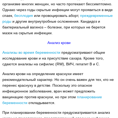
организме многих женщин, но часто протекают бессимптомно.
Однако через годы скрытые инфекции могут проявиться в виде
спаек,
бесплодия
или провоцировать аборт,
преждевременные
роды
и другие внутриутробные осложнения. Кандидоз и
бактериальный вагиноз – болезни, при которых не берется
мазок на скрытые инфекции.
Анализ крови
Анализы во время беременности
предусматривают общее
исследование крови и на присутствие сахара. Кроме того,
сдаются анализы на сифилис (RW), ВИЧ, гепатит В и С.
Анализ крови на определение краснухи имеет
рекомендательный характер. Но он очень важен для тех, кто не
перенес краснуху в детстве. Поскольку это опасное
инфекционное заболевание, врач может предложить
вакцинацию против краснухи, но при этом
планирование
беременности
откладывается.
При планировании беременности предусматривается анализ