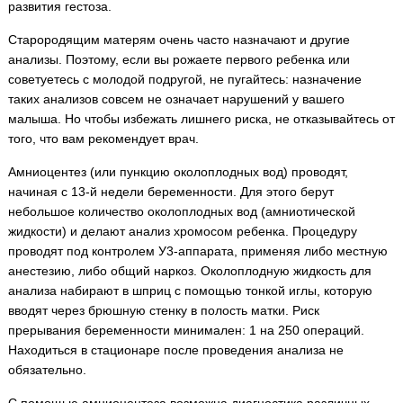
развития гестоза.
Старородящим матерям очень часто назначают и другие
анализы. Поэтому, если вы рожаете первого ребенка или
советуетесь с молодой подругой, не пугайтесь: назначение
таких анализов совсем не означает нарушений у вашего
малыша. Но чтобы избежать лишнего риска, не отказывайтесь от
того, что вам рекомендует врач.
Амниоцентез (или пункцию околоплодных вод) проводят,
начиная с 13-й недели беременности. Для этого берут
небольшое количество околоплодных вод (амниотической
жидкости) и делают анализ хромосом ребенка. Процедуру
проводят под контролем У3-аппарата, применяя либо местную
анестезию, либо общий наркоз. Околоплодную жидкость для
анализа набирают в шприц с помощью тонкой иглы, которую
вводят через брюшную стенку в полость матки. Риск
прерывания беременности минимален: 1 на 250 операций.
Находиться в стационаре после проведения анализа не
обязательно.