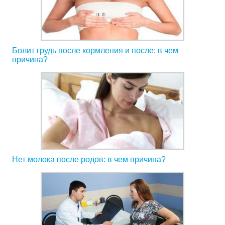
Болит грудь после кормления и после: в чем
причина?
Нет молока после родов: в чем причина?