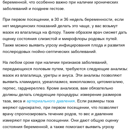
беременной, что особенно важно при наличии хронических
заболеваний и позднем гестозе.
При первом посещении, в 30 и 36 недель беременности, если
нет медицинских показаний делать это чаще, у вас возьмут
мазок из влагалища на флору. Таким образом врач сможет дать
оценку состояния слизистой и микрофлоры родовых путей.
Также можно выявить угрозу инфицирования плода и развития
послеродовых гнойно-септических заболеваний.
На любом сроке при наличии признаков заболеваний,
передающихся половым путем, требуются следующие анализы:
мазок из влагалища, уретры и ануса. Эти анализы позволяют
выявить хламидиоз, уреаплазмоз, микоплазмоз, цитомегалию,
герпес, гарднереллез. Кроме анализов, вам обязательно
должны делать следующие процедуры: измерение размеров
таза, веса и
артериального давления
. Если размеры таза
меряют однократно, при первом посещении, что позволяет
врачу спрогнозировать течение родов, то вес и давление
измеряют при каждом посещении. Они дают общую оценку
состояния беременной, а также помогают выявить угрозу