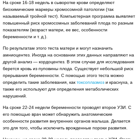
На сроке 16-18 недель в сыворотке крови определяют
биохимические маркеры хромосомной патологии (так
называемый тройной тест). Компьютерная программа выявляет
повышенный риск хромосомных заболеваний плода по разным
показателям (возраст матери, ее вес, особенности
беременности и т. д.).
По результатам этого теста матери и могут назначить
амниоцентез. Иногда на основании этих данных направляют на
другой анализ — кордоцентез. В этом случае для исследования
берется кровь из пуповины плода. Существует небольшой риск
прерывания беременности. С помощью этого теста можно
определить такие заболевания, как
токсоплазмоз
и краснуха, а
также его используют для определения метаболических
нарушений.
На сроке 22-24 недели беременности проводят второе УЗИ. С
его помощью врач может обнаружить анатомические
особенности развития внутренних органов малыша. Делается
это для того, чтобы исключить врожденные пороки развития.