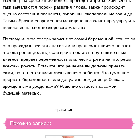
Наконец, на сроке 28-30 недель проводят и третье УЗИ. Опять-
таки выявляются пороки развития плода. Также происходит
оценка состояния плаценты, пуповины, околоплодных вод и др.
Таким образом современная медицина позволяет предупредить
появление на свет нездорового малыша.
Поэтому многое теперь зависит от самой беременной: станет ли
она проходить все эти анализы или предпочтет ничего не знать,
что она решит делать, если врачи поставят неутешительный
диагноз; прервет беременность или, несмотря ни на что, решит
все-таки рожать. Помните, что решение вы должны принять
сами, но от него зависит жизнь вашего ребенка. Что гуманнее —
прервать беременность или допустить рождение ребенка с
врожденными уродствами? Решение остается за самой
будущей матерью.
Нравится
Похожие записи: