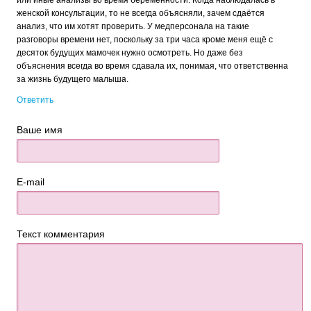
или иные анализы во время беременности. Когда наблюдалась в
женской консультации, то не всегда объясняли, зачем сдаётся
анализ, что им хотят проверить. У медперсонала на такие
разговоры времени нет, поскольку за три часа кроме меня ещё с
десяток будущих мамочек нужно осмотреть. Но даже без
объяснения всегда во время сдавала их, понимая, что ответственна
за жизнь будущего малыша.
Ответить
Ваше имя
E-mail
Текст комментария