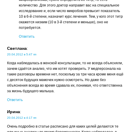
количество. Для этого доктор направит вас на специальное
исследование и, если число микробов превысит показатель
10 в 6-й степени, назначит курс лечения. Тем, у кого этот титр
окажется низким (10 в 3-й степени и меньше), оно не
потребуется.
Ответить
Светлана
:
20.04.2012 в 5:47 пп
Когда наблюдалась в женской консультации, то не всегда объясняли,
зачем сдаётся анализ, что им хотят проверить. У медперсонала на
такие разговоры времени нет, поскольку за три часа кроме меня ещё
с десяток будущих мамочек нужно осмотреть. Но даже без
объяснения всегда во время сдавала их, понимая, что ответственна
за жизнь будущего малыша.
Ответить
Ирина
:
20.04.2012 в 4:17 пп
Очень подробно в статье расписано для каких целей делаются те