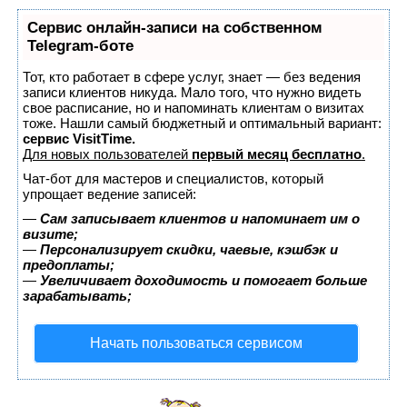
Сервис онлайн-записи на собственном
Telegram-боте
Тот, кто работает в сфере услуг, знает — без ведения
записи клиентов никуда. Мало того, что нужно видеть
свое расписание, но и напоминать клиентам о визитах
тоже. Нашли самый бюджетный и оптимальный вариант:
сервис VisitTime.
Для новых пользователей
первый месяц бесплатно
.
Чат-бот для мастеров и специалистов, который
упрощает ведение записей:
—
Сам записывает клиентов и напоминает им о
визите;
—
Персонализирует скидки, чаевые, кэшбэк и
предоплаты;
—
Увеличивает доходимость и помогает больше
зарабатывать;
Начать пользоваться сервисом