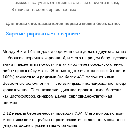
— Поможет получить от клиента отзывы о визите к вам;
— Включает в себя сервис чаевых.
Для новых пользователей первый месяц бесплатно.
Зарегистрироваться в сервисе
Между 9-й и 12-й неделей беременности делают другой анализ
— биопсию ворсинок хориона. Для этого шприцем берут кусочек
ткани плаценты из полости матки либо через брюшную стенку,
либо через шейку матки. Этот метод отличается высокой (почти
100%) точностью и редкими (не более 4%) осложнениями.
Возможные осложнения — это выкидыш, инфицирование плода,
кровотечение. Тест позволяет диагностировать такие болезни,
как цистофиброз, синдром Дауна, серповидно-клеточная
анемия.
В 12 недель беременности проводят УЗИ. С его помощью врач
может исключить грубые пороки развития головного мозга, а вы
увидите ножки и ручки вашего малыша.