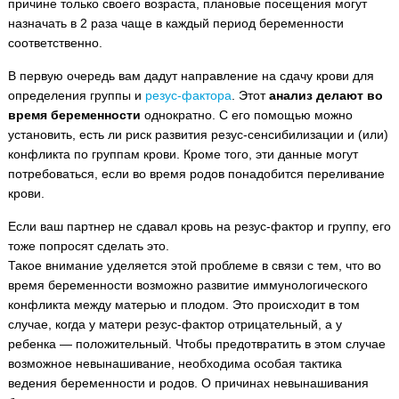
причине только своего возраста, плановые посещения могут
назначать в 2 раза чаще в каждый период беременности
соответственно.
В первую очередь вам дадут направление на сдачу крови для
определения группы и
резус-фактора
. Этот
анализ делают во
время беременности
однократно. С его помощью можно
установить, есть ли риск развития резус-сенсибилизации и (или)
конфликта по группам крови. Кроме того, эти данные могут
потребоваться, если во время родов понадобится переливание
крови.
Если ваш партнер не сдавал кровь на резус-фактор и группу, его
тоже попросят сделать это.
Такое внимание уделяется этой проблеме в связи с тем, что во
время беременности возможно развитие иммунологического
конфликта между матерью и плодом. Это происходит в том
случае, когда у матери резус-фактор отрицательный, а у
ребенка — положительный. Чтобы предотвратить в этом случае
возможное невынашивание, необходима особая тактика
ведения беременности и родов. О причинах невынашивания