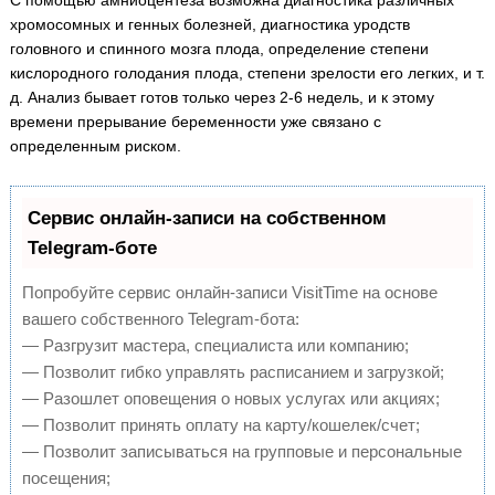
С помощью амниоцентеза возможна диагностика различных
хромосомных и генных болезней, диагностика уродств
головного и спинного мозга плода, определение степени
кислородного голодания плода, степени зрелости его легких, и т.
д. Анализ бывает готов только через 2-6 недель, и к этому
времени прерывание беременности уже связано с
определенным риском.
Сервис онлайн-записи на собственном
Telegram-боте
Попробуйте сервис онлайн-записи VisitTime на основе
вашего собственного Telegram-бота:
— Разгрузит мастера, специалиста или компанию;
— Позволит гибко управлять расписанием и загрузкой;
— Разошлет оповещения о новых услугах или акциях;
— Позволит принять оплату на карту/кошелек/счет;
— Позволит записываться на групповые и персональные
посещения;