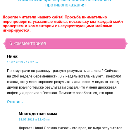
противопоказания
Дорогие читатели нашего сайта! Просьба внимательно
перепроверять указанные майлы, поскольку мы каждый майл
проверяем и комментарии с несуществующими майлами
игнорируются.
6 комментариев
Нина
:
18.07.2013 в 12:37 пп
Почему врачи по-разному трактуют результаты анализа? Сейчас я
на 20-й неделе беременности. В 7 недель встала на учет. Гинеколог
сказал, что у меня хорошие результаты анализов. А неделю назад
другой врач по тем же результатам сказал, что у меня дрожжевая
инфекция, прописал Гексикон. Помогите разобраться, кто прав.
Ответить
Многодетная мама
:
18.07.2013 в 12:40 пп
Дорогая Нина! Сложно сказать, кто прав, не видя результатов