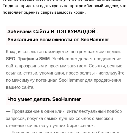
Тогда же придется сдать кровь на протромбиновый индекс, что
позволяет оценить свертываемость крови.
Забиваем Сайты В ТОП КУВАЛДОЙ -
Уникальные возможности от SeoHammer
Каждая ссылка анализируется по трем пакетам оценки:
SEO, Трафик и SMM.
SeoHammer делает продвижение
сайта прозрачным и простым занятием. Ссылки, вечные
ссылки, статьи, упоминания, пресс-релизы - используйте
по максимуму потенциал SeoHammer для продвижения
вашего сайта.
Что умеет делать SeoHammer
— Продвижение в один клик, интеллектуальный подбор
запросов, покупка самых лучших ссылок с высокой
степенью качества у лучших бирж ссылок.
— Регулярная проверка качества ссылок по более чем