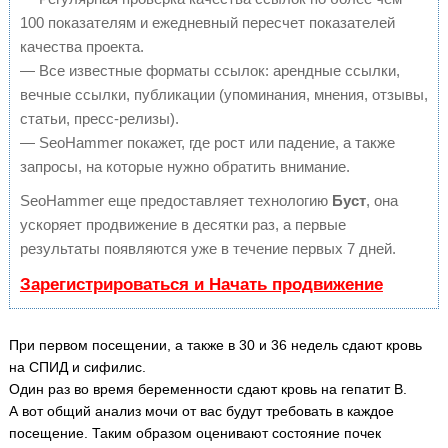
100 показателям и ежедневный пересчет показателей
качества проекта.
— Все известные форматы ссылок: арендные ссылки,
вечные ссылки, публикации (упоминания, мнения, отзывы,
статьи, пресс-релизы).
— SeoHammer покажет, где рост или падение, а также
запросы, на которые нужно обратить внимание.
SeoHammer еще предоставляет технологию
Буст
, она
ускоряет продвижение в десятки раз, а первые
результаты появляются уже в течение первых 7 дней.
Зарегистрироваться и Начать продвижение
При первом посещении, а также в 30 и 36 недель сдают кровь
на СПИД и сифилис.
Один раз во время беременности сдают кровь на гепатит В.
А вот общий анализ мочи от вас будут требовать в каждое
посещение. Таким образом оценивают состояние почек