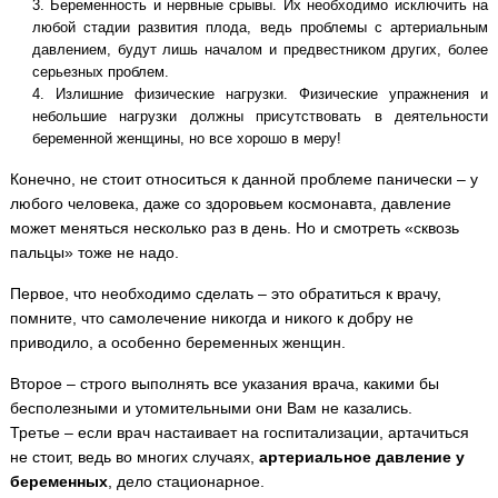
Беременность и нервные срывы. Их необходимо исключить на
любой стадии развития плода, ведь проблемы с артериальным
давлением, будут лишь началом и предвестником других, более
серьезных проблем.
Излишние физические нагрузки. Физические упражнения и
небольшие нагрузки должны присутствовать в деятельности
беременной женщины, но все хорошо в меру!
Конечно, не стоит относиться к данной проблеме панически – у
любого человека, даже со здоровьем космонавта, давление
может меняться несколько раз в день. Но и смотреть «сквозь
пальцы» тоже не надо.
Первое, что необходимо сделать – это обратиться к врачу,
помните, что самолечение никогда и никого к добру не
приводило, а особенно беременных женщин.
Второе – строго выполнять все указания врача, какими бы
бесполезными и утомительными они Вам не казались.
Третье – если врач настаивает на госпитализации, артачиться
не стоит, ведь во многих случаях,
артериальное давление у
беременных
, дело стационарное.