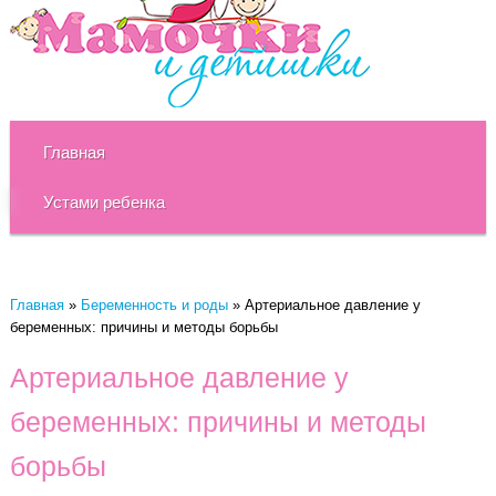
Главная
Устами ребенка
Главная
»
Беременность и роды
»
Артериальное давление у
беременных: причины и методы борьбы
Артериальное давление у
беременных: причины и методы
борьбы