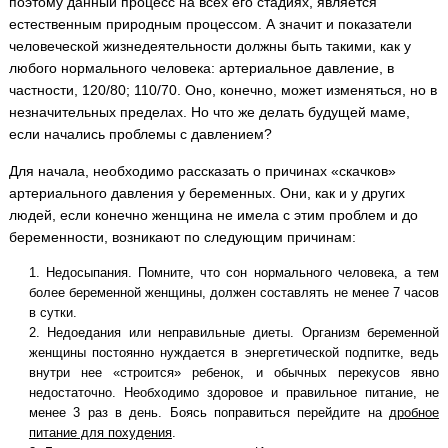
поэтому данный процесс на всех его стадиях, является
естественным природным процессом. А значит и показатели
человеческой жизнедеятельности должны быть такими, как у
любого нормального человека: артериальное давление, в
частности, 120/80; 110/70. Оно, конечно, может изменяться, но в
незначительных пределах. Но что же делать будущей маме,
если начались проблемы с давлением?
Для начала, необходимо рассказать о причинах «скачков»
артериального давления у беременных. Они, как и у других
людей, если конечно женщина не имела с этим проблем и до
беременности, возникают по следующим причинам:
Недосыпания. Помните, что сон нормального человека, а тем
более беременной женщины, должен составлять не менее 7 часов
в сутки.
Недоедания или неправильные диеты. Организм беременной
женщины постоянно нуждается в энергетической подпитке, ведь
внутри нее «строится» ребенок, и обычных перекусов явно
недостаточно. Необходимо здоровое и правильное питание, не
менее 3 раз в день. Боясь поправиться перейдите на
дробное
питание для похудения
.