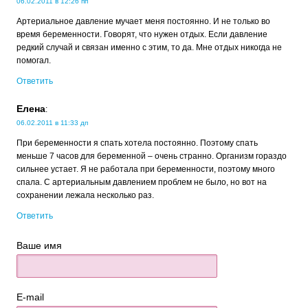
06.02.2011 в 12:26 пп
Артериальное давление мучает меня постоянно. И не только во
время беременности. Говорят, что нужен отдых. Если давление
редкий случай и связан именно с этим, то да. Мне отдых никогда не
помогал.
Ответить
Елена
:
06.02.2011 в 11:33 дп
При беременности я спать хотела постоянно. Поэтому спать
меньше 7 часов для беременной – очень странно. Организм гораздо
сильнее устает. Я не работала при беременности, поэтому много
спала. С артериальным давлением проблем не было, но вот на
сохранении лежала несколько раз.
Ответить
Ваше имя
E-mail