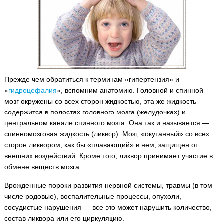
Прежде чем обратиться к терминам «гипертензия» и
«
гидроцефалия
», вспомним анатомию.
Головной и спинной
мозг окружены со всех сторон жидкостью, эта же жидкость
содержится в полостях головного мозга (желудочках) и
центральном канале спинного мозга. Она так и называется —
спинномозговая жидкость (ликвор). Мозг, «окутанный» со всех
сторон ликвором, как бы «плавающий» в нем, защищен от
внешних воздействий. Кроме того, ликвор принимает участие в
обмене веществ мозга.
Врожденные пороки развития нервной системы, травмы (в том
числе родовые), воспалительные процессы, опухоли,
сосудистые нарушения — все это может нарушить количество,
состав ликвора или его циркуляцию.