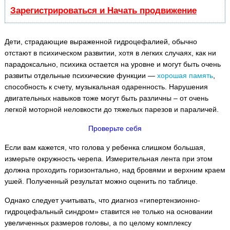
Зарегистрироваться и Начать продвижение
Дети, страдающие выраженной гидроцефалией, обычно
отстают в психическом развитии, хотя в легких случаях, как ни
парадоксально, психика остается на уровне и могут быть очень
развиты отдельные психические функции —
хорошая память
,
способность к счету, музыкальная одаренность. Нарушения
двигательных навыков тоже могут быть различны – от очень
легкой моторной неловкости до тяжелых парезов и параличей.
Проверьте себя
Если вам кажется, что голова у ребенка слишком большая,
измерьте окружность черепа. Измерительная лента при этом
должна проходить горизонтально, над бровями и верхним краем
ушей. Полученный результат можно оценить по таблице.
Однако следует учитывать, что диагноз «гипертензионно-
гидроцефальный синдром» ставится не только на основании
увеличенных размеров головы, а по целому комплексу