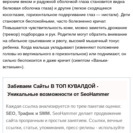
верхним веком и радужной оболочкой глаза становится видна
белковая оболочка глаза) и другие (легкое сходящееся
косоглазие, горизонтальное подергивание глаз — нистагм). Дети
становятся беспокойными, часто болезненно кричат.
Повышается чувствительность кожи, можно заметить дрожание
(тремор) подбородка и рук. Родители могут обратить внимание
на обильное срыгивание и рвоту, высокий мышечный тонус
ребенка. Когда малыша укладывают (изменяют положение
головы из вертикального в горизонтальное) или поднимают, он
сильно беспокоится и даже кричит (симптом «Ваньки-
встаньки»).
Забиваем Сайты В ТОП КУВАЛДОЙ -
Уникальные возможности от SeoHammer
Каждая ссылка анализируется по трем пакетам оценки:
SEO, Трафик и SMM.
SeoHammer делает продвижение
сайта прозрачным и простым занятием. Ссылки, вечные
ссылки, статьи, упоминания, пресс-релизы - используйте