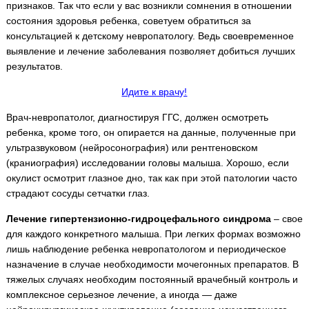
признаков. Так что если у вас возникли сомнения в отношении
состояния здоровья ребенка, советуем обратиться за
консультацией к детскому невропатологу. Ведь своевременное
выявление и лечение заболевания позволяет добиться лучших
результатов.
Идите к врачу!
Врач-невропатолог, диагностируя ГГС, должен осмотреть
ребенка, кроме того, он опирается на данные, полученные при
ультразвуковом (нейросонография) или рентгеновском
(краниография) исследовании головы малыша. Хорошо, если
окулист осмотрит глазное дно, так как при этой патологии часто
страдают сосуды сетчатки глаз.
Лечение гипертензионно-гидроцефального синдрома
– свое
для каждого конкретного малыша. При легких формах возможно
лишь наблюдение ребенка невропатологом и периодическое
назначение в случае необходимости мочегонных препаратов. В
тяжелых случаях необходим постоянный врачебный контроль и
комплексное серьезное лечение, а иногда — даже