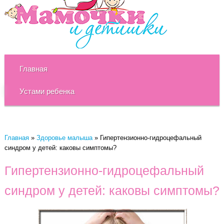
Главная
Устами ребенка
Главная
»
Здоровье малыша
»
Гипертензионно-гидроцефальный
синдром у детей: каковы симптомы?
Гипертензионно-гидроцефальный
синдром у детей: каковы симптомы?