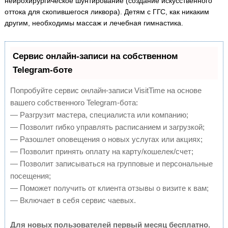
нейрохирургическое шунтирование (создание искусственного
оттока для скопившегося ликвора). Детям с ГГС, как никаким
другим, необходимы массаж и лечебная гимнастика.
Сервис онлайн-записи на собственном
Telegram-боте
Попробуйте сервис онлайн-записи VisitTime на основе
вашего собственного Telegram-бота:
— Разгрузит мастера, специалиста или компанию;
— Позволит гибко управлять расписанием и загрузкой;
— Разошлет оповещения о новых услугах или акциях;
— Позволит принять оплату на карту/кошелек/счет;
— Позволит записываться на групповые и персональные
посещения;
— Поможет получить от клиента отзывы о визите к вам;
— Включает в себя сервис чаевых.
Для новых пользователей первый месяц бесплатно.