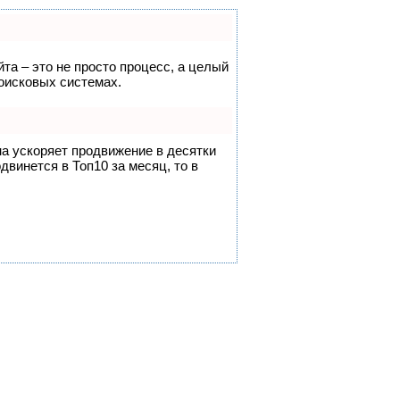
йта – это не просто процесс, а целый
оисковых системах.
на ускоряет продвижение в десятки
двинется в Топ10 за месяц, то в