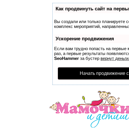
Как продвинуть сайт на первы
Вы создали или только планируете со
комплекс мероприятий, направленных
Ускорение продвижения
Если вам трудно попасть на первые 
раз, а первые результаты появляются
SeoHammer
за бустер
вернут деньги
Начать продвижение с