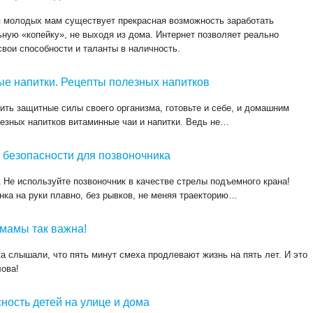
 молодых мам существует прекрасная возможность заработать
ную «копейку», не выходя из дома. Интернет позволяет реально
свои способности и таланты в наличность.
е напитки. Рецепты полезных напитков
ить защитные силы своего организма, готовьте и себе, и домашним
езных напитков витаминные чаи и напитки. Ведь не…
 безопасности для позвоночника
Не используйте позвоночник в качестве стрелы подъемного крана!
нка на руки плавно, без рывков, не меняя траекторию…
мамы так важна!
а слышали, что пять минут смеха продлевают жизнь на пять лет. И это
лова!
ность детей на улице и дома