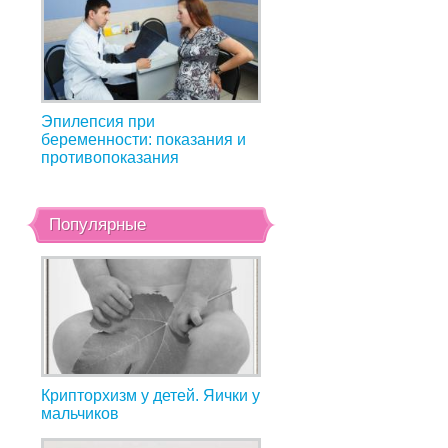
Эпилепсия при
беременности: показания и
противопоказания
Популярные
Крипторхизм у детей. Яички у
мальчиков