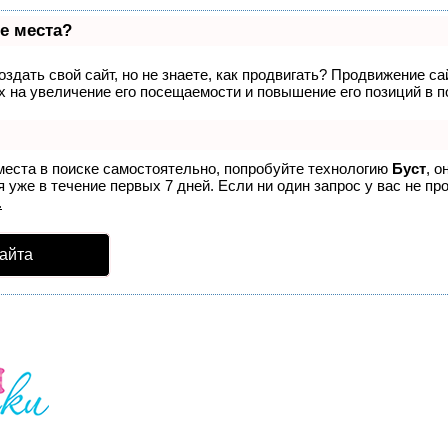
е места?
здать свой сайт, но не знаете, как продвигать? Продвижение са
 на увеличение его посещаемости и повышение его позиций в п
места в поиске самостоятельно, попробуйте технологию
Буст
, о
 уже в течение первых 7 дней. Если ни один запрос у вас не про
.
айта