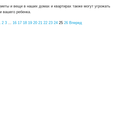
меты и вещи в наших домах и квартирах также могут угрожать
и вашего ребенка.
1
2
3
...
16
17
18
19
20
21
22
23
24
25
26
Вперед