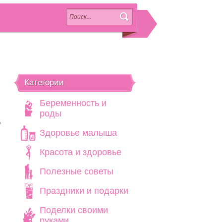
Категории
Беременность и
роды
о
Здоровье малыша
Красота и здоровье
Полезные советы
ь
Праздники и подарки
Поделки своими
руками