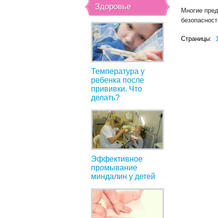
Здоровье
Многие пред
безопасност
Страницы:
Температура у
ребенка после
прививки. Что
делать?
Эффективное
промывание
миндалин у детей