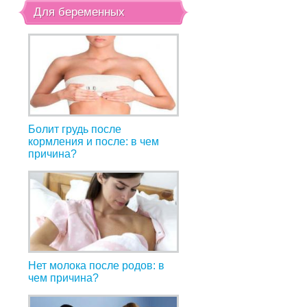
Для беременных
Болит грудь после
кормления и после: в чем
причина?
Нет молока после родов: в
чем причина?