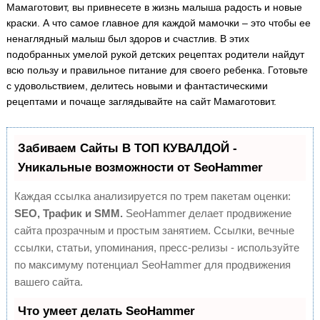
Мамаготовит, вы привнесете в жизнь малыша радость и новые
краски. А что самое главное для каждой мамочки – это чтобы ее
ненаглядный малыш был здоров и счастлив. В этих
подобранных умелой рукой детских рецептах родители найдут
всю пользу и правильное питание для своего ребенка. Готовьте
с удовольствием, делитесь новыми и фантастическими
рецептами и почаще заглядывайте на сайт Мамаготовит.
Забиваем Сайты В ТОП КУВАЛДОЙ -
Уникальные возможности от SeoHammer
Каждая ссылка анализируется по трем пакетам оценки:
SEO, Трафик и SMM.
SeoHammer делает продвижение
сайта прозрачным и простым занятием. Ссылки, вечные
ссылки, статьи, упоминания, пресс-релизы - используйте
по максимуму потенциал SeoHammer для продвижения
вашего сайта.
Что умеет делать SeoHammer