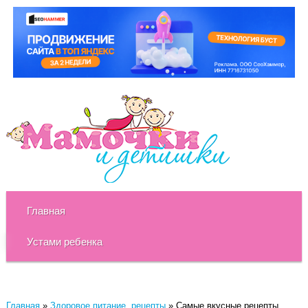
Главная
Устами ребенка
Главная
»
Здоровое питание, рецепты
»
Самые вкусные рецепты