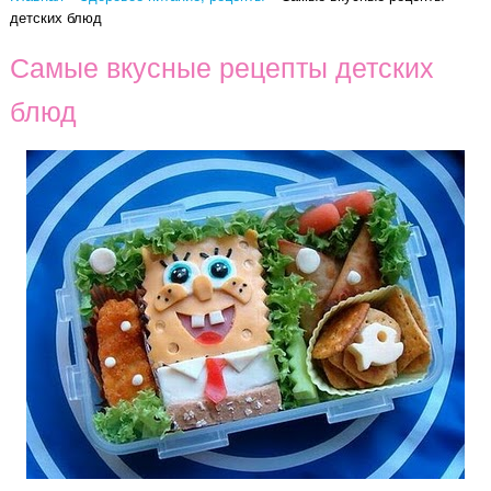
детских блюд
Самые вкусные рецепты детских
блюд