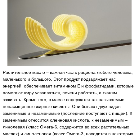
Растительное масло – важная часть рациона любого человека,
маленького и большого. Этот продукт подзаряжает нас
энергией, обеспечивает витамином Е и фосфатидами, которые
помогают жиру усваиваться, печени работать, а тканям
заживать.
Кроме того, в масле содержатся так называемые
ненасыщенные жирные кислоты. Они бывают двух видов:
заменимые и незаменимые (последние поступают с пищей). К
заменимым относится олеиновая кислота, к незаменимым –
линолевая (класс Омега-6, содержится во всех растительных
маслах) и линоленовая (класс Омега-3, находится в некоторых