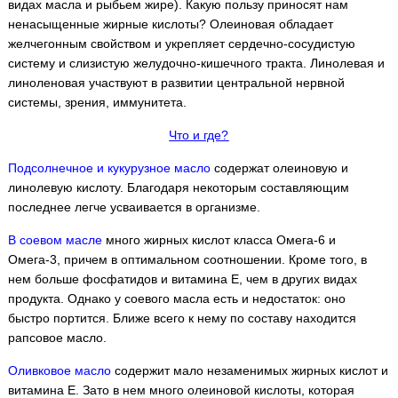
видах масла и рыбьем жире). Какую пользу приносят нам
ненасыщенные жирные кислоты? Олеиновая обладает
желчегонным свойством и укрепляет сердечно-сосудистую
систему и слизистую желудочно-кишечного тракта. Линолевая и
линоленовая участвуют в развитии центральной нервной
системы, зрения, иммунитета.
Что и где?
Подсолнечное и кукурузное масло
содержат олеиновую и
линолевую кислоту. Благодаря некоторым составляющим
последнее легче усваивается в организме.
В соевом масле
много жирных кислот класса Омега-6 и
Омега-3, причем в оптимальном соотношении. Кроме того, в
нем больше фосфатидов и витамина Е, чем в других видах
продукта. Однако у соевого масла есть и недостаток: оно
быстро портится. Ближе всего к нему по составу находится
рапсовое масло.
Оливковое масло
содержит мало незаменимых жирных кислот и
витамина Е. Зато в нем много олеиновой кислоты, которая