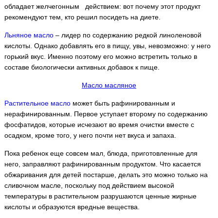
обладает желчегонным действием: вот почему этот продукт
рекомендуют тем, кто решил посидеть на диете.
Льняное масло
– лидер по содержанию редкой линоленовой
кислоты. Однако добавлять его в пищу, увы, невозможно: у него
горький вкус. Именно поэтому его можно встретить только в
составе биологически активных добавок к пище.
Масло масляное
Растительное масло
может быть рафинированным и
нерафинированным. Первое уступает второму по содержанию
фосфатидов, которые исчезают во время очистки вместе с
осадком, кроме того, у него почти нет вкуса и запаха.
Пока ребенок еще совсем мал, блюда, приготовленные для
него, заправляют рафинированным продуктом. Что касается
обжаривания для детей постарше, делать это можно только на
сливочном масле, поскольку под действием высокой
температуры в растительном разрушаются ценные жирные
кислоты и образуются вредные вещества.