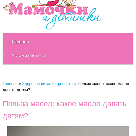
Главная
Устами ребенка
Главная
»
Здоровое питание, рецепты
»
Польза масел: какое масло
давать детям?
Польза масел: какое масло давать
детям?