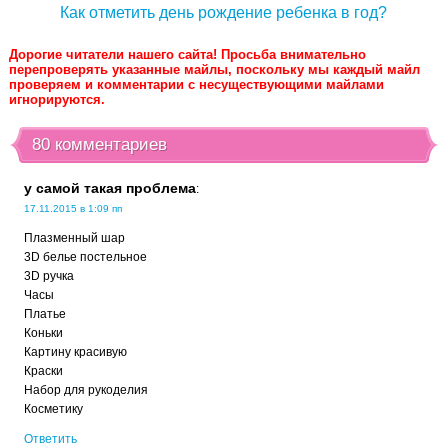
Как отметить день рождение ребенка в год?
Дорогие читатели нашего сайта! Просьба внимательно
перепроверять указанные майлы, поскольку мы каждый майл
проверяем и комментарии с несуществующими майлами
игнорируются.
80 комментариев
у самой такая проблема
:
17.11.2015 в 1:09 пп
Плазменный шар
3D белье постельное
3D ручка
Часы
Платье
Коньки
Картину красивую
Краски
Набор для рукоделия
Косметику
Ответить