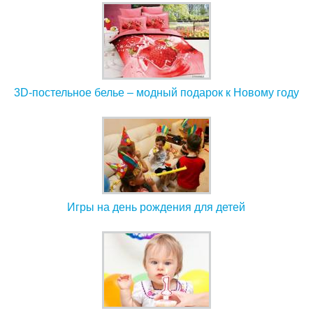
3D-постельное белье – модный подарок к Новому году
Игры на день рождения для детей