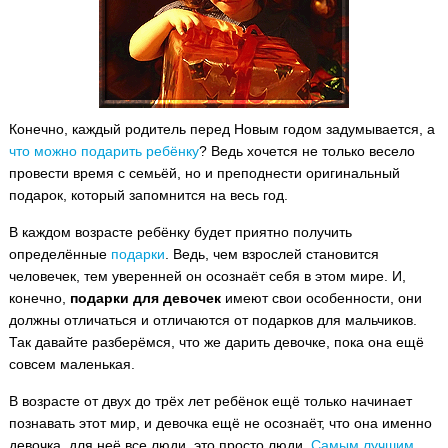
Конечно, каждый родитель перед Новым годом задумывается, а
что можно подарить ребёнку
? Ведь хочется не только весело
провести время с семьёй, но и преподнести оригинальный
подарок, который запомнится на весь год.
В каждом возрасте ребёнку будет приятно получить
определённые
подарки
. Ведь, чем взрослей становится
человечек, тем уверенней он осознаёт себя в этом мире. И,
конечно,
подарки для девочек
имеют свои особенности, они
должны отличаться и отличаются от подарков для мальчиков.
Так давайте разберёмся, что же дарить девочке, пока она ещё
совсем маленькая.
В возрасте от двух до трёх лет ребёнок ещё только начинает
познавать этот мир, и девочка ещё не осознаёт, что она именно
девочка, для неё все люди, это просто люди.
Самым лучшим