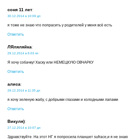
соня 11 лет
:
30.12.2014 в 10:09 дп
я тоже не знаю что попрасить у родителей у меня всё есть
Ответить
ЛЯляляйка
:
29.12.2014 в 6:03 пп
Я хочу собачку! Хаску или НЕМЕЦКУЮ ОВЧАРКУ
Ответить
алиса
:
29.12.2014 в 11:35 дп
я хочу зеленую жабу, с добрыми глазами и холодными лапами
Ответить
Викуля)
:
27.12.2014 в 10:07 дп
Здравствуйте. На этот НГ я попросила планшет sufrace,и я не знаю