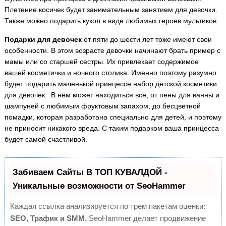
Плетение косичек будет занимательным занятием для девочки.
Также можно подарить кукол в виде любимых героев мультиков.
Подарки для девочек
от пяти до шести лет тоже имеют свои
особенности. В этом возрасте девочки начинают брать пример с
мамы или со старшей сестры. Их привлекает содержимое
вашей косметички и ночного столика. Именно поэтому разумно
будет подарить маленькой принцессе набор детской косметики
для девочек. В нём может находиться всё, от пены для ванны и
шампуней с любимым фруктовым запахом, до бесцветной
помадки, которая разработана специально для детей, и поэтому
не приносит никакого вреда. С таким подарком ваша принцесса
будет самой счастливой.
Забиваем Сайты В ТОП КУВАЛДОЙ -
Уникальные возможности от SeoHammer
Каждая ссылка анализируется по трем пакетам оценки:
SEO, Трафик и SMM.
SeoHammer делает продвижение