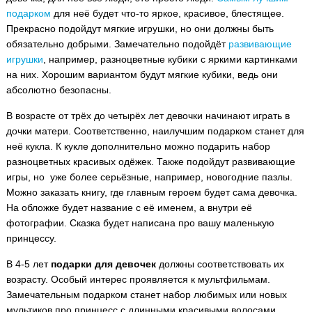
подарком
для неё будет что-то яркое, красивое, блестящее.
Прекрасно подойдут мягкие игрушки, но они должны быть
обязательно добрыми. Замечательно подойдёт
развивающие
игрушки
, например, разноцветные кубики с яркими картинками
на них. Хорошим вариантом будут мягкие кубики, ведь они
абсолютно безопасны.
В возрасте от трёх до четырёх лет девочки начинают играть в
дочки матери. Соответственно, наилучшим подарком станет для
неё кукла. К кукле дополнительно можно подарить набор
разноцветных красивых одёжек. Также подойдут развивающие
игры, но уже более серьёзные, например, новогодние пазлы.
Можно заказать книгу, где главным героем будет сама девочка.
На обложке будет название с её именем, а внутри её
фотографии. Сказка будет написана про вашу маленькую
принцессу.
В 4-5 лет
подарки для девочек
должны соответствовать их
возрасту. Особый интерес проявляется к мультфильмам.
Замечательным подарком станет набор любимых или новых
мультиков про принцесс с длинными красивыми волосами.