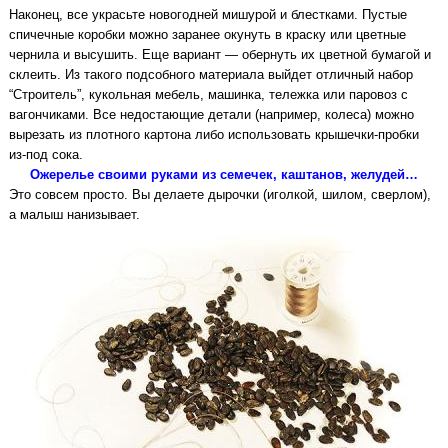
Наконец, все украсьте новогодней мишурой и блестками. Пустые
спичечные коробки можно заранее окунуть в краску или цветные
чернила и высушить. Еще вариант — обернуть их цветной бумагой и
склеить. Из такого подсобного материала выйдет отличный набор
“Строитель”, кукольная мебель, машинка, тележка или паровоз с
вагончиками. Все недостающие детали (например, колеса) можно
вырезать из плотного картона либо использовать крышечки-пробки
из-под сока.
Ожерелье своими руками из семечек, каштанов, желудей…
Это совсем просто. Вы делаете дырочки (иголкой, шилом, сверлом),
а малыш нанизывает.