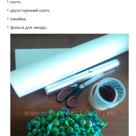
скотч;
двухсторонний скотч;
линейка;
фольга для звезды.