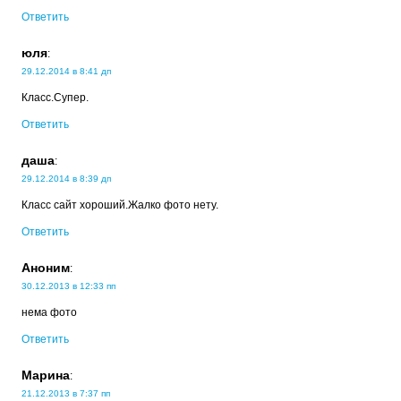
Ответить
юля
:
29.12.2014 в 8:41 дп
Класс.Супер.
Ответить
даша
:
29.12.2014 в 8:39 дп
Класс сайт хороший.Жалко фото нету.
Ответить
Аноним
:
30.12.2013 в 12:33 пп
нема фото
Ответить
Марина
:
21.12.2013 в 7:37 пп