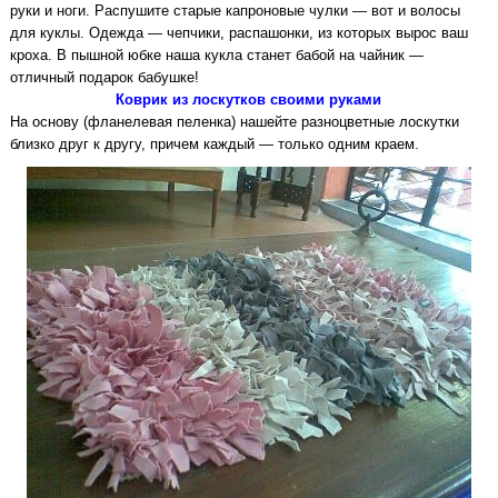
руки и ноги. Распушите старые капроновые чулки — вот и волосы
для куклы. Одежда — чепчики, распашонки, из которых вырос ваш
кроха. В пышной юбке наша кукла станет бабой на чайник —
отличный подарок бабушке!
Коврик из лоскутков своими руками
На основу (фланелевая пеленка) нашейте разноцветные лоскутки
близко друг к другу, причем каждый — только одним краем.