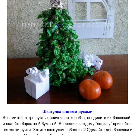
Шкатулка своими руками
Возьмите четыре пустых спичечных коробка, соедините их башенкой
и оклейте бархатной бумагой. Впереди к каждому “ящичку” пришейте
петельки-ручки. Хотите шкатулку побольше? Сделайте две башенки и