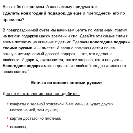
Все любят сюрпризы. А как самому придумать и
сделать новогодний подарок
, да еще и преподнести его по
правилам?
В предпраздничной суете мы начинаем бегать по магазинам, тратим
на поиски подарков массу времени и сил. Давайте эти самые силы и
время потратим на общение с детьми.Сделаем
новогодние подарки
своими руками
и — вместе. А заодно поможем детям понять
важную истину: самый дорогой подарок — тот, что сделан с
любовью. И дарить, оказывается, так же здорово, как и получать.
Новогодние подарки
можно делать из любых “отходов домашнего
производства”.
Елочка из конфет своими руками
Для ее изготовления нам понадобится:
конфеты с зеленой этикеткой. Чем меньше будет других
цветов на ней, тем лучше;
картон достаточно плотный;
ножницы;