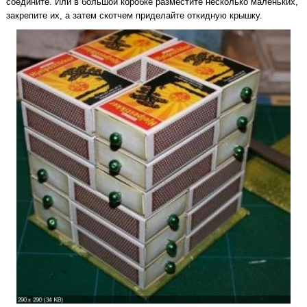
соедините. Или в большой коробке разместите несколько маленьких,
закрепите их, а затем скотчем приделайте откидную крышку.