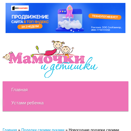
Главная
Устами ребенка
Главная
»
Поделки своими руками
»
Новогодние подарки своими