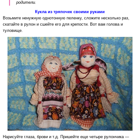
родители.
Кукла из тряпочек своими руками
Возьмите ненужную однотонную пеленку, сложите несколько раз,
скатайте в рулон и сшейте его для крепости. Вот вам голова и
туловище.
Нарисуйте глаза, брови и т.д. Пришейте еще четыре рулончика —