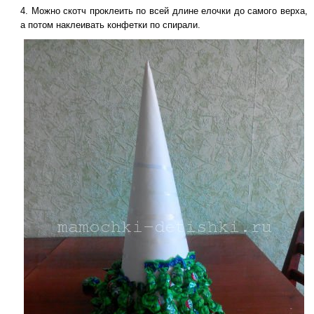
Можно скотч проклеить по всей длине елочки до самого верха,
а потом наклеивать конфетки по спирали.