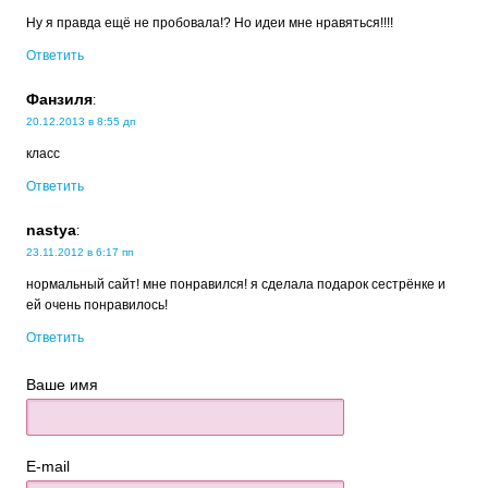
Ну я правда ещё не пробовала!? Но идеи мне нравяться!!!!
Ответить
Фанзиля
:
20.12.2013 в 8:55 дп
класс
Ответить
nastya
:
23.11.2012 в 6:17 пп
нормальный сайт! мне понравился! я сделала подарок сестрёнке и
ей очень понравилось!
Ответить
Ваше имя
E-mail