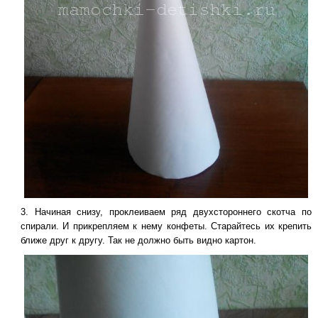
Начиная снизу, проклеиваем ряд двухстороннего скотча по
спирали. И прикрепляем к нему конфеты. Старайтесь их крепить
ближе друг к другу. Так не должно быть видно картон.