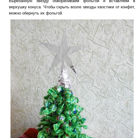
Вырезанную звезду обворачиваем фольгой и вставляем в
верхушку конуса. Чтобы скрыть возле звезды хвостики от конфет,
можно обернуть их фольгой.