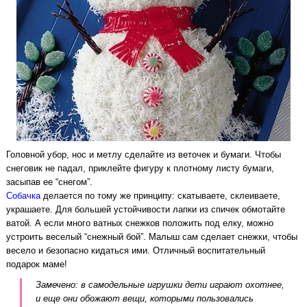
Головной убор, нос и метлу сделайте из веточек и бумаги. Чтобы
снеговик не падал, приклейте фигуру к плотному листу бумаги,
засыпав ее “снегом”.
Собачка
делается по тому же принципу: скатываете, склеиваете,
украшаете. Для большей устойчивости лапки из спичек обмотайте
ватой. А если много ватных снежков положить под елку, можно
устроить веселый “снежный бой”. Малыш сам сделает снежки, чтобы
весело и безопасно кидаться ими. Отличный воспитательный
подарок маме!
Замечено: в самодельные игрушки дети играют охотнее,
и еще они обожают вещи, которыми пользовались