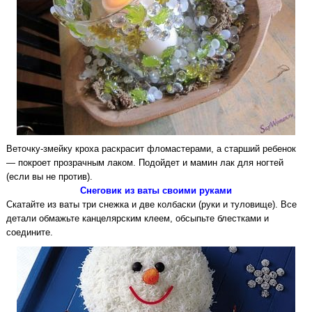
Веточку-змейку кроха раскрасит фломастерами, а старший ребенок
— покроет прозрачным лаком. Подойдет и мамин лак для ногтей
(если вы не против).
Снеговик из ваты своими руками
Скатайте из ваты три снежка и две колбаски (руки и туловище). Все
детали обмажьте канцелярским клеем, обсыпьте блестками и
соедините.