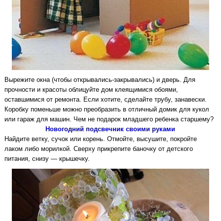
Вырежите окна (чтобы открывались-закрывались) и дверь. Для
прочности и красоты облицуйте дом клеящимися обоями,
оставшимися от ремонта. Если хотите, сделайте трубу, занавески.
Коробку поменьше можно преобразить в отличный домик для кукол
или гараж для машин. Чем не подарок младшего ребенка старшему?
Новогодний подсвечник своими руками
Найдите ветку, сучок или корень. Отмойте, высушите, покройте
лаком либо морилкой. Сверху прикрепите баночку от детского
питания, снизу — крышечку.