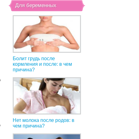
Для беременных
Болит грудь после
кормления и после: в чем
причина?
а
Нет молока после родов: в
е
чем причина?