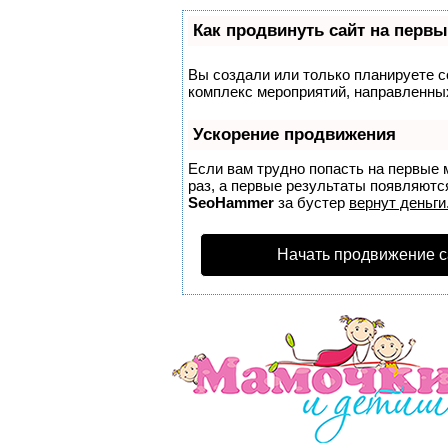
Как продвинуть сайт на первы
Вы создали или только планируете со
комплекс мероприятий, направленных
Ускорение продвижения
Если вам трудно попасть на первые 
раз, а первые результаты появляются
SeoHammer
за бустер
вернут деньги
Начать продвижение с