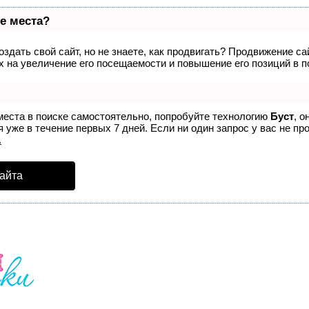
е места?
здать свой сайт, но не знаете, как продвигать? Продвижение са
 на увеличение его посещаемости и повышение его позиций в п
места в поиске самостоятельно, попробуйте технологию
Буст
, о
 уже в течение первых 7 дней. Если ни один запрос у вас не про
.
айта