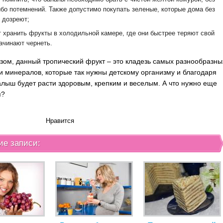
ибо потемнений. Также допустимо покупать зеленые, которые дома без
 дозреют;
т хранить фрукты в холодильной камере, где они быстрее теряют свой
начинают чернеть.
зом, данный тропический фрукт – это кладезь самых разнообразны
и минералов, которые так нужны детскому организму и благодаря
лыш будет расти здоровым, крепким и веселым. А что нужно еще
я?
Нравится
ие записи: