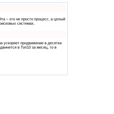
йта – это не просто процесс, а целый
оисковых системах.
на ускоряет продвижение в десятки
двинется в Топ10 за месяц, то в