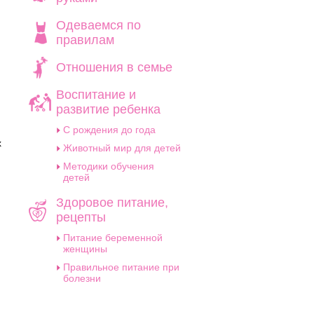
Одеваемся по
правилам
Отношения в семье
Воспитание и
развитие ребенка
C рождения до года
х
Животный мир для детей
Методики обучения
детей
Здоровое питание,
рецепты
Питание беременной
женщины
Правильное питание при
болезни