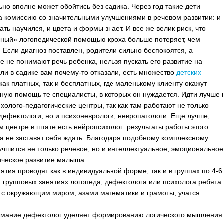
ьно вполне может обойтись без садика. Через год такие дети
а комиссию со значительными улучшениями в речевом развитии: и
ть научился, и цвета и формы знает. И все же велик риск, что
ный» логопедической помощью кроха больше потеряет, чем
. Если диагноз поставлен, родители сильно беспокоятся, а
 не понимают речь ребенка, нельзя пускать его развитие на
сли в садике вам почему-то отказали, есть множество
детских
ак платных, так и бесплатных, где маленькому клиенту окажут
ную помощь те специалисты, в которых он нуждается. Идти лучше 
холого-педагогические центры, так как там работают не только
 дефектологи, но и психоневрологи, невропатологи. Еще лучше,
ом центре в штате есть нейропсихолог: результаты работы этого
а не заставят себя ждать. Благодаря подобному комплексному
учшится не только речевое, но и интеллектуальное, эмоционально
ическое развитие малыша.
ятия проводят как в индивидуальной форме, так и в группах по 4-6
а групповых занятиях логопеда, дефектолога или психолога ребята
 с окружающим миром, азами математики и грамоты, учатся
имание дефектолог уделяет формированию логического мышления