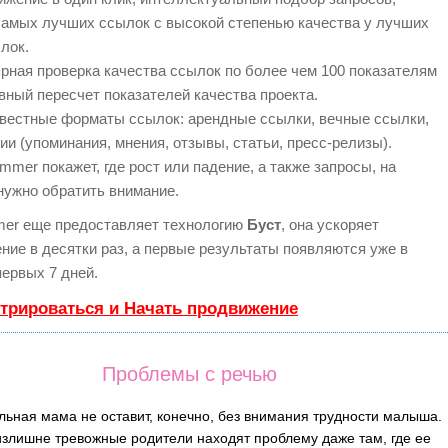
самых лучших ссылок с высокой степенью качества у лучших
лок.
рная проверка качества ссылок по более чем 100 показателям
вный пересчет показателей качества проекта.
вестные форматы ссылок: арендные ссылки, вечные ссылки,
ии (упоминания, мнения, отзывы, статьи, пресс-релизы).
mer покажет, где рост или падение, а также запросы, на
нужно обратить внимание.
er еще предоставляет технологию
Буст
, она ускоряет
ние в десятки раз, а первые результаты появляются уже в
первых 7 дней.
стрироваться и Начать продвижение
Проблемы с речью
ьная мама не оставит, конечно, без внимания трудности малыша.
излишне тревожные родители находят проблему даже там, где ее