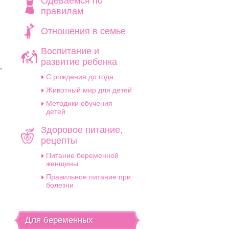
Одеваемся по
правилам
Отношения в семье
Воспитание и
развитие ребенка
,
C рождения до года
е
Животный мир для детей
Методики обучения
детей
Здоровое питание,
рецепты
Питание беременной
женщины
Правильное питание при
болезни
Для беременных