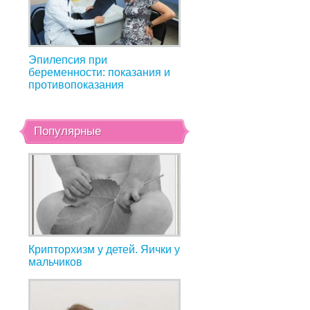
Эпилепсия при
беременности: показания и
противопоказания
Популярные
Крипторхизм у детей. Яички у
мальчиков