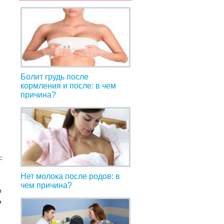
Болит грудь после
кормления и после: в чем
причина?
:
Нет молока после родов: в
чем причина?
е
е
,