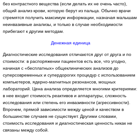
без контрастного вещества (если делать их не очень часто),
общий анализ крови, которую берут из пальца. Обычно врачи
стремятся получить максимум информации, назначая малышам
неинвазивные анализы, и только в случае необходимости
прибегают к другим методам.
Денежная единица
Диагностические исследования отличаются друг от друга и по
стоимости: в распоряжении пациентов есть все, что угодно,
начиная с «бесплатных» общеклинических анализов до
суперсовременных и супердорогих процедур с использованием
компьютеров, ядерно-магнитных резонансов, мощных
лабораторий. Цена анализа определяется многими критериями:
в нее входит стоимость реактивов и аппаратуры, сложность
исследования или степень его инвазивности (агрессивности).
Впрочем, прямой зависимости между ценой и качеством в
большинстве случаев не существует. Другими словами,
стоимость исследования и диагностическая ценность никак не
связаны между собой.