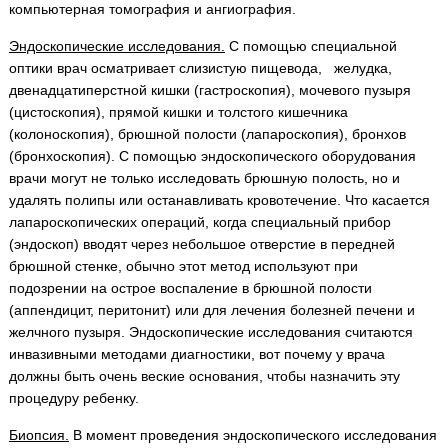
компьютерная томография и ангиография.
Эндоскопические исследования.
С помощью специальной
оптики врач осматривает слизистую пищевода, желудка,
двенадцатиперстной кишки (гастроскопия), мочевого пузыря
(цистоскопия), прямой кишки и толстого кишечника
(колоноскопия), брюшной полости (лапароскопия), бронхов
(бронхоскопия). С помощью эндоскопического оборудования
врачи могут не только исследовать брюшную полость, но и
удалять полипы или останавливать кровотечение. Что касается
лапароскопических операций, когда специальный прибор
(эндоскоп) вводят через небольшое отверстие в передней
брюшной стенке, обычно этот метод используют при
подозрении на острое воспаление в брюшной полости
(аппендицит, перитонит) или для лечения болезней печени и
желчного пузыря. Эндоскопические исследования считаются
инвазивными методами диагностики, вот почему у врача
должны быть очень веские основания, чтобы назначить эту
процедуру ребенку.
Биопсия.
В момент проведения эндоскопического исследования