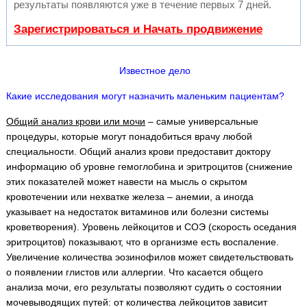
результаты появляются уже в течение первых 7 дней.
Зарегистрироваться и Начать продвижение
Известное дело
Какие исследования могут назначить маленьким пациентам?
Общий анализ крови или мочи
– самые универсальные
процедуры, которые могут понадобиться врачу любой
специальности. Общий анализ крови предоставит доктору
информацию об уровне гемоглобина и эритроцитов (снижение
этих показателей может навести на мысль о скрытом
кровотечении или нехватке железа – анемии, а иногда
указывает на недостаток витаминов или болезни системы
кроветворения). Уровень лейкоцитов и СОЭ (скорость оседания
эритроцитов) показывают, что в организме есть воспаление.
Увеличение количества эозинофилов может свидетельствовать
о появлении глистов или аллергии. Что касается общего
анализа мочи, его результаты позволяют судить о состоянии
мочевыводящих путей: от количества лейкоцитов зависит