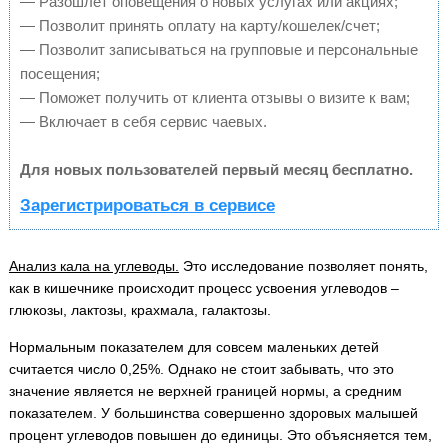
— Разошлет оповещения о новых услугах или акциях;
— Позволит принять оплату на карту/кошелек/счет;
— Позволит записываться на групповые и персональные
посещения;
— Поможет получить от клиента отзывы о визите к вам;
— Включает в себя сервис чаевых.
Для новых пользователей первый месяц бесплатно.
Зарегистрироваться в сервисе
Анализ кала на углеводы.
Это исследование позволяет понять,
как в кишечнике происходит процесс усвоения углеводов –
глюкозы, лактозы, крахмала, галактозы.
Нормальным показателем для совсем маленьких детей
считается число 0,25%. Однако не стоит забывать, что это
значение является не верхней границей нормы, а средним
показателем. У большинства совершенно здоровых малышей
процент углеводов повышен до единицы. Это объясняется тем,