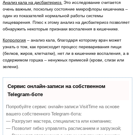
Анализ кала на дисбактериоз.
Это исследование считается
очень важным, поскольку состояние микрофлоры кишечника –
один из показателей нормальной работы системы
пищеварения. Плюс к этому анализ на дисбактериоз позволяет
обнаружить некоторые признаки воспаления в кишечнике.
Копрология
– анализ кала, благодаря которому врач может
узнать о том, как происходит процесс переваривания пищи
(белков, жиров, клетчатки), нет ли в кишечнике воспаления, а в
содержимом горшка – ненужных примесей (крови, слизи или
зелени).
Сервис онлайн-записи на собственном
Telegram-боте
Попробуйте сервис онлайн-записи VisitTime на основе
вашего собственного Telegram-бота:
— Разгрузит мастера, специалиста или компанию;
— Позволит гибко управлять расписанием и загрузкой;