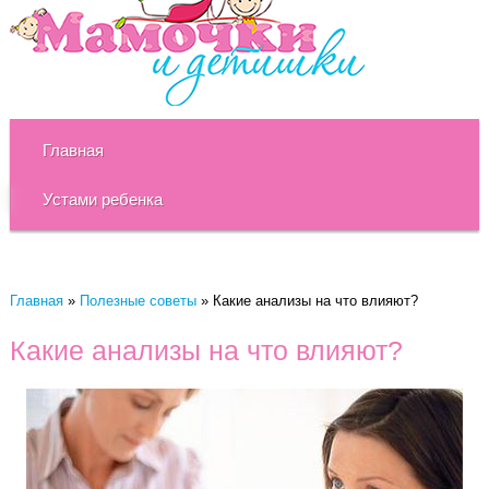
Главная
Устами ребенка
Главная
»
Полезные советы
»
Какие анализы на что влияют?
Какие анализы на что влияют?