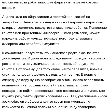
что системы, вырабатывающие ферменты, еще не совсем
созрели.
Анализ кала на яйца глистов и простейшие, соскоб на
энтеробиоз. Цель этих исследований – обнаружить паразитов,
которые, возможно, находятся в кишечнике ребенка. Появление
глистов или простейших микроорганизмов (лямблий) может
нарушить работу желудочно-кишечного тракта, вызвать
аллергию или ослабить иммунитет.
К сожалению, результаты этих анализов редко оказываются
достоверными. И даже если исследования проводят несколько
раз, это почти не увеличивает вероятность обнаружения
глистов. Вот почему, для того чтобы найти паразитов, врачам
стоит использовать другие методы диагностики. В первую
очередь доктору нужно разобраться в том, какова вероятность
появления «непрошеных гостей» у малыша, а потом
постараться найти проявления этого состояния и внимательно
изучить результаты других исследований. Так, увеличение числа
эозинофилов в общем анализе крови или уменьшения
количества кишечной палочки в анализе на дисбактериоз