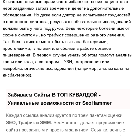
К счастью, опытные врачи часто избавляют своих пациентов от
неоправданных затрат времени и денег на дополнительные
обследования. Но даже если доктор не испытывает трудностей
в постановке диагноза, результаты обязательных исследований
должны быть у него под рукой. Ведь некоторые болезни имеют
схожие симптомы, но требуют совершенно разного лечения.
Так, боль в животе может быть вызвана бактериями,
простейшими, глистами или сбоями в работе органов
пищеварения. В первом случае узнать об этом помогут анализы
крови или кала, а во втором – УЗИ, гастроскопия или
микробиологические исследования (например, анализ кала на
дисбактериоз).
Забиваем Сайты В ТОП КУВАЛДОЙ -
Уникальные возможности от SeoHammer
Каждая ссылка анализируется по трем пакетам оценки:
SEO, Трафик и SMM.
SeoHammer делает продвижение
сайта прозрачным и простым занятием. Ссылки, вечные