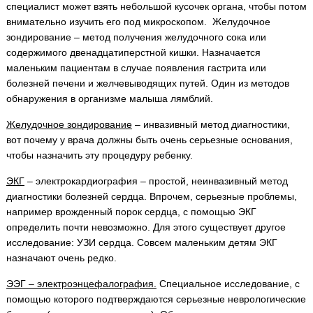
специалист может взять небольшой кусочек органа, чтобы потом
внимательно изучить его под микроскопом. Желудочное
зондирование – метод получения желудочного сока или
содержимого двенадцатиперстной кишки. Назначается
маленьким пациентам в случае появления гастрита или
болезней печени и желчевыводящих путей. Один из методов
обнаружения в организме малыша лямблий.
Желудочное зондирование
– инвазивный метод диагностики,
вот почему у врача должны быть очень серьезные основания,
чтобы назначить эту процедуру ребенку.
ЭКГ
– электрокардиография – простой, неинвазивный метод
диагностики болезней сердца. Впрочем, серьезные проблемы,
например врожденный порок сердца, с помощью ЭКГ
определить почти невозможно. Для этого существует другое
исследование: УЗИ сердца. Совсем маленьким детям ЭКГ
назначают очень редко.
ЭЭГ – электроэнцефалография.
Специальное исследование, с
помощью которого подтверждаются серьезные неврологические