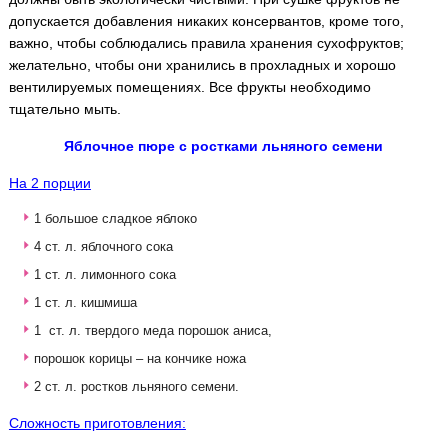
допускается добавления никаких консервантов, кроме того,
важно, чтобы соблюдались правила хранения сухофруктов;
желательно, чтобы они хранились в прохладных и хорошо
вентилируемых помещениях. Все фрукты необходимо
тщательно мыть.
Яблочное пюре с ростками льняного семени
На 2 порции
1 большое сладкое яблоко
4 ст. л. яблочного сока
1 ст. л. лимонного сока
1 ст. л. кишмиша
1 ст. л. твердого меда порошок аниса,
порошок корицы – на кончике ножа
2 ст. л. ростков льняного семени.
Сложность приготовления: