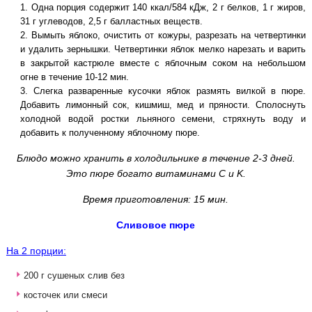
Одна порция содержит 140 ккал/584 кДж, 2 г белков, 1 г жиров,
31 г углеводов, 2,5 г балластных веществ.
Вымыть яблоко, очистить от кожуры, разрезать на четвертинки
и удалить зернышки. Четвертинки яблок мелко нарезать и варить
в закрытой кастрюле вместе с яблочным соком на небольшом
огне в течение 10-12 мин.
Слегка разваренные кусочки яблок размять вилкой в пюре.
Добавить лимонный сок, кишмиш, мед и пряности. Сполоснуть
холодной водой ростки льняного семени, стряхнуть воду и
добавить к полученному яблочному пюре.
Блюдо можно хранить в холодильнике в течение 2-3 дней.
Это пюре богато витаминами C и K.
Время приготовления: 15 мин.
Сливовое пюре
На 2 порции:
200 г сушеных слив без
косточек или смеси