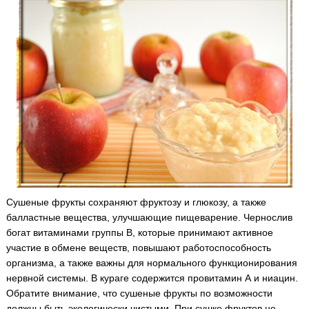
Сушеные фрукты сохраняют фруктозу и глюкозу, а также
балластные вещества, улучшающие пищеварение. Чернослив
богат витаминами группы В, которые принимают активное
участие в обмене веществ, повышают работоспособность
организма, а также важны для нормального функционирования
нервной системы. В кураге содержится провитамин А и ниацин.
Обратите внимание, что сушеные фрукты по возможности
должны быть экологически чистыми. При сушке фруктов не