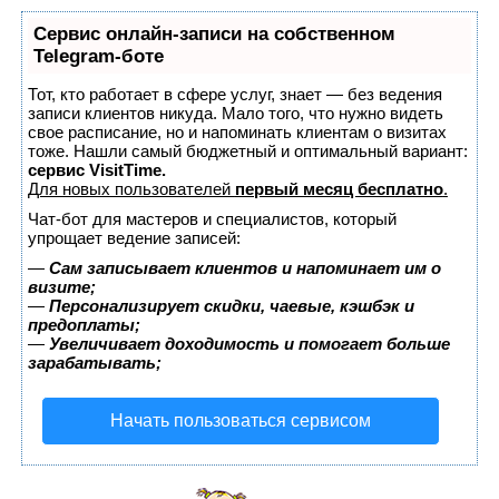
Сервис онлайн-записи на собственном
Telegram-боте
Тот, кто работает в сфере услуг, знает — без ведения
записи клиентов никуда. Мало того, что нужно видеть
свое расписание, но и напоминать клиентам о визитах
тоже. Нашли самый бюджетный и оптимальный вариант:
сервис VisitTime.
Для новых пользователей
первый месяц бесплатно
.
Чат-бот для мастеров и специалистов, который
упрощает ведение записей:
—
Сам записывает клиентов и напоминает им о
визите;
—
Персонализирует скидки, чаевые, кэшбэк и
предоплаты;
—
Увеличивает доходимость и помогает больше
зарабатывать;
Начать пользоваться сервисом