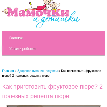
Главная
Устами ребенка
Главная
»
Здоровое питание, рецепты
»
Как приготовить фруктовое
пюре? 2 полезных рецепта пюре
Как приготовить фруктовое пюре? 2
полезных рецепта пюре