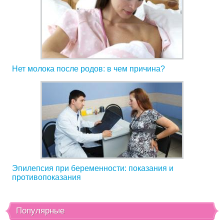
Нет молока после родов: в чем причина?
Эпилепсия при беременности: показания и
противопоказания
Популярные