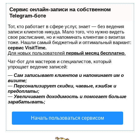
Сервис онлайн-записи на собственном
Telegram-боте
Тот, кто работает в сфере услуг, знает — без ведения
записи клиентов никуда. Мало того, что нужно видеть
свое расписание, но и напоминать клиентам о визитах
тоже. Нашли самый бюджетный и оптимальный вариант:
сервис VisitTime.
Для новых пользователей
первый месяц бесплатно
.
Чат-бот для мастеров и специалистов, который
упрощает ведение записей:
—
Сам записывает клиентов и напоминает им о
визите;
—
Персонализирует скидки, чаевые, кэшбэк и
предоплаты;
—
Увеличивает доходимость и помогает больше
зарабатывать;
Начать пользоваться сервисом