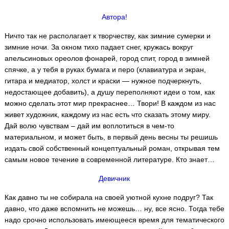
Автора!
Ничто так не располагает к творчеству, как зимние сумерки и
зимние ночи. За окном тихо падает снег, кружась вокруг
апельсиновых ореолов фонарей, город спит, город в зимней
спячке, а у тебя в руках бумага и перо (клавиатура и экран,
гитара и медиатор, холст и краски — нужное подчеркнуть,
недостающее добавить), а душу переполняют идеи о том, как
можно сделать этот мир прекраснее… Твори! В каждом из нас
живет художник, каждому из нас есть что сказать этому миру.
Дай волю чувствам – дай им воплотиться в чем-то
материальном, и может быть, в первый день весны ты решишь
издать свой собственный концептуальный роман, открывая тем
самым новое течение в современной литературе. Кто знает…
Девичник
Как давно ты не собирала на своей уютной кухне подруг? Так
давно, что даже вспомнить не можешь… ну, все ясно. Тогда тебе
надо срочно использовать имеющееся время для тематического