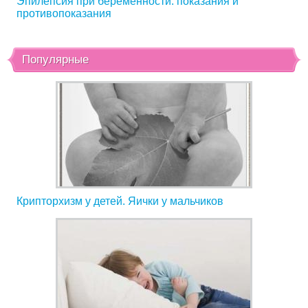
Эпилепсия при беременности: показания и
противопоказания
Популярные
Крипторхизм у детей. Яички у мальчиков