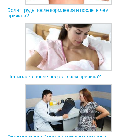
Болит грудь после кормления и после: в чем
причина?
Нет молока после родов: в чем причина?