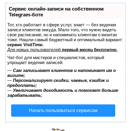
Сервис онлайн-записи на собственном
Telegram-боте
Тот, кто работает в сфере услуг, знает — без ведения
записи клиентов никуда. Мало того, что нужно видеть
свое расписание, но и напоминать клиентам о визитах
тоже. Нашли самый бюджетный и оптимальный вариант:
сервис VisitTime.
Для новых пользователей
первый месяц бесплатно
.
Чат-бот для мастеров и специалистов, который
упрощает ведение записей:
—
Сам записывает клиентов и напоминает им о
визите;
—
Персонализирует скидки, чаевые, кэшбэк и
предоплаты;
—
Увеличивает доходимость и помогает больше
зарабатывать;
Начать пользоваться сервисом