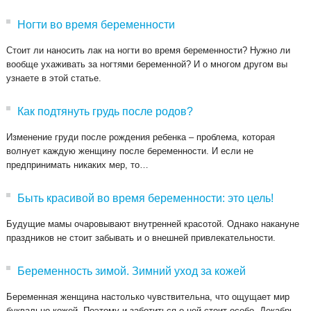
Ногти во время беременности
Стоит ли наносить лак на ногти во время беременности? Нужно ли
вообще ухаживать за ногтями беременной? И о многом другом вы
узнаете в этой статье.
Как подтянуть грудь после родов?
Изменение груди после рождения ребенка – проблема, которая
волнует каждую женщину после беременности. И если не
предпринимать никаких мер, то…
Быть красивой во время беременности: это цель!
Будущие мамы очаровывают внутренней красотой. Однако накануне
праздников не стоит забывать и о внешней привлекательности.
Беременность зимой. Зимний уход за кожей
Беременная женщина настолько чувствительна, что ощущает мир
буквально кожей. Поэтому и заботиться о ней стоит особо. Декабрь