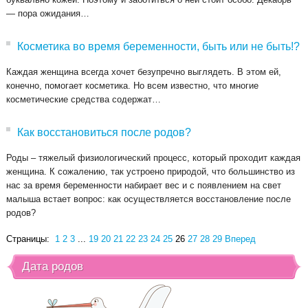
— пора ожидания…
Косметика во время беременности, быть или не быть!?
Каждая женщина всегда хочет безупречно выглядеть. В этом ей,
конечно, помогает косметика. Но всем известно, что многие
косметические средства содержат…
Как восстановиться после родов?
Роды – тяжелый физиологический процесс, который проходит каждая
женщина. К сожалению, так устроено природой, что большинство из
нас за время беременности набирает вес и с появлением на свет
малыша встает вопрос: как осуществляется восстановление после
родов?
Страницы:
1
2
3
...
19
20
21
22
23
24
25
26
27
28
29
Вперед
Дата родов