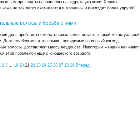
ные вам препараты направлены на гидратацию кожи. Хорошо
 кожа не так легко скатывается в морщины и выглядит более упругой.
ельные волосы и борьба с ними
ний день проблема нежелательных волос остается такой же актуальной
е. Даже слабенькие и тоненькие, невидимые на первый взгляд
ные волосы, доставляют массу неудобств. Некоторые женщин начинают
ся этой проблемой еще с юношеского возраста.
1
2
3
...
19
20
21
22
23
24
25
26
27
28
29
Вперед