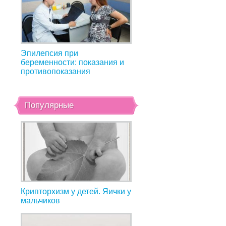
Эпилепсия при
беременности: показания и
противопоказания
Популярные
Крипторхизм у детей. Яички у
мальчиков