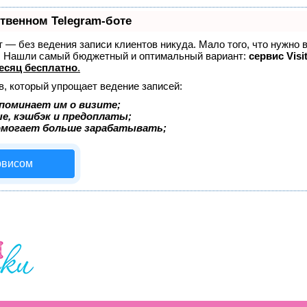
ственном Telegram-боте
ет — без ведения записи клиентов никуда. Мало того, что нужно 
е. Нашли самый бюджетный и оптимальный вариант:
сервис Visi
есяц бесплатно
.
в, который упрощает ведение записей:
поминает им о визите;
ые, кэшбэк и предоплаты;
омогает больше зарабатывать;
рвисом