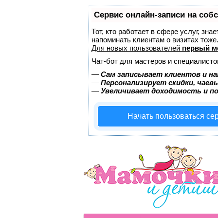
Сервис онлайн-записи на соб
Тот, кто работает в сфере услуг, зна
напоминать клиентам о визитах тож
Для новых пользователей
первый м
Чат-бот для мастеров и специалисто
—
Сам записывает клиентов и на
—
Персонализирует скидки, чаев
—
Увеличивает доходимость и п
Начать пользоваться се