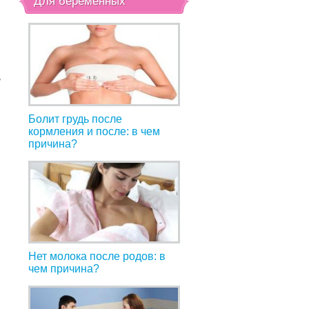
Для беременных
,
Болит грудь после
кормления и после: в чем
причина?
Нет молока после родов: в
чем причина?