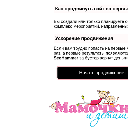
Как продвинуть сайт на первы
Вы создали или только планируете со
комплекс мероприятий, направленных
Ускорение продвижения
Если вам трудно попасть на первые 
раз, а первые результаты появляются
SeoHammer
за бустер
вернут деньги
Начать продвижение с