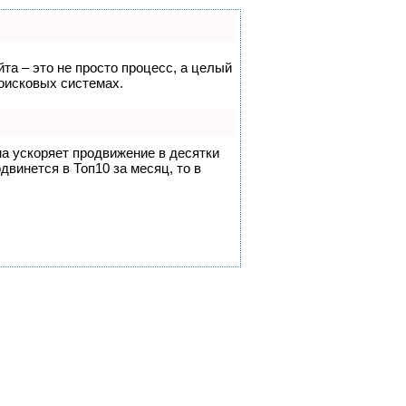
йта – это не просто процесс, а целый
оисковых системах.
на ускоряет продвижение в десятки
двинется в Топ10 за месяц, то в