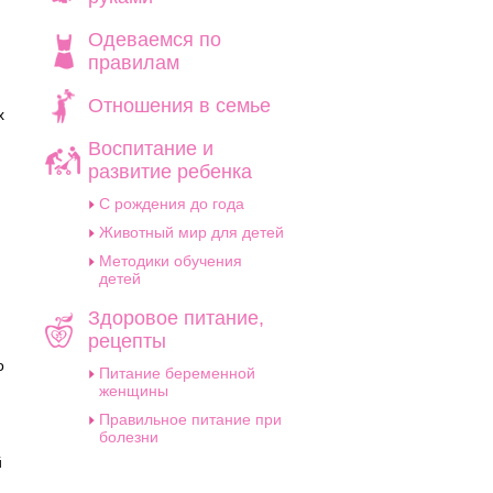
Одеваемся по
правилам
Отношения в семье
х
Воспитание и
развитие ребенка
C рождения до года
Животный мир для детей
Методики обучения
детей
Здоровое питание,
рецепты
о
Питание беременной
женщины
Правильное питание при
болезни
й