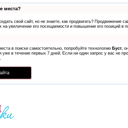
е места?
здать свой сайт, но не знаете, как продвигать? Продвижение са
 на увеличение его посещаемости и повышение его позиций в п
места в поиске самостоятельно, попробуйте технологию
Буст
, о
 уже в течение первых 7 дней. Если ни один запрос у вас не про
.
айта