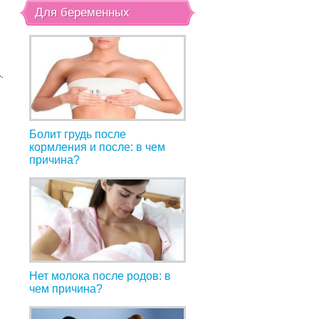
Для беременных
.
Болит грудь после
кормления и после: в чем
причина?
Нет молока после родов: в
чем причина?