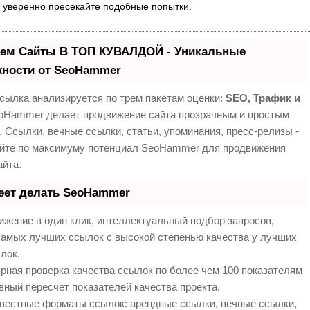
 уверенно пресекайте подобные попытки.
ем Сайты В ТОП КУВАЛДОЙ - Уникальные
ности от SeoHammer
сылка анализируется по трем пакетам оценки:
SEO, Трафик и
Hammer делает продвижение сайта прозрачным и простым
. Ссылки, вечные ссылки, статьи, упоминания, пресс-релизы -
йте по максимуму потенциал SeoHammer для продвижения
айта.
еет делать SeoHammer
жение в один клик, интеллектуальный подбор запросов,
самых лучших ссылок с высокой степенью качества у лучших
лок.
рная проверка качества ссылок по более чем 100 показателям
вный пересчет показателей качества проекта.
вестные форматы ссылок: арендные ссылки, вечные ссылки,