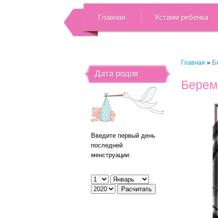
Главная
Устами ребенка
Главная
»
Б
Дата родов
Берем
Введите первый день
последней
менструации: