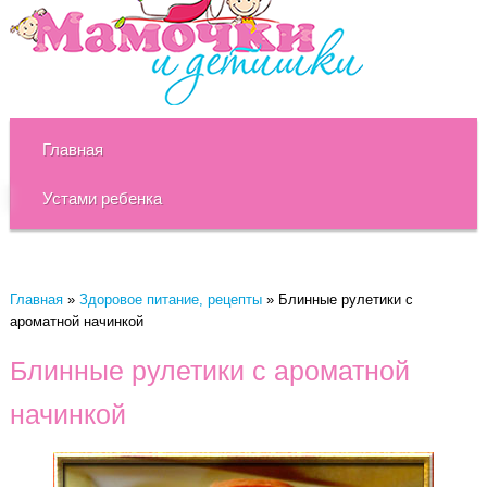
Главная
Устами ребенка
Главная
»
Здоровое питание, рецепты
»
Блинные рулетики с
ароматной начинкой
Блинные рулетики с ароматной
начинкой