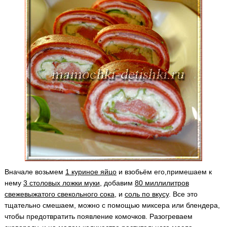
Вначале возьмем
1 куриное яйцо
и взобьём его,примешаем к
нему
3 столовых ложки муки
, добавим
80 миллилитров
свежевыжатого свекольного сока
, и
соль по вкусу
. Все это
тщательно смешаем, можно с помощью миксера или блендера,
чтобы предотвратить появление комочков.
Разогреваем