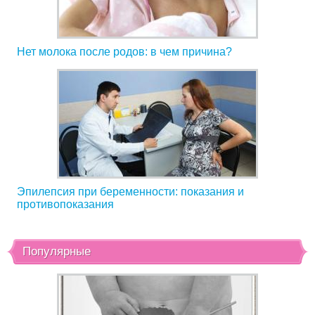
Нет молока после родов: в чем причина?
Эпилепсия при беременности: показания и
противопоказания
Популярные