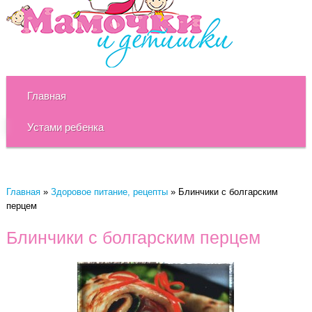
Главная
Устами ребенка
Главная
»
Здоровое питание, рецепты
»
Блинчики с болгарским
перцем
Блинчики с болгарским перцем