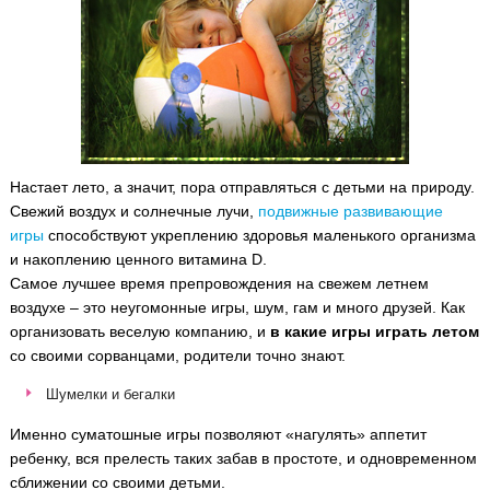
Настает лето, а значит, пора отправляться с детьми на природу.
Свежий воздух и солнечные лучи,
подвижные развивающие
игры
способствуют укреплению здоровья маленького организма
и накоплению ценного витамина D.
Самое лучшее время препровождения на свежем летнем
воздухе – это неугомонные игры, шум, гам и много друзей. Как
организовать веселую компанию, и
в какие игры играть летом
со своими сорванцами, родители точно знают.
Шумелки и бегалки
Именно суматошные игры позволяют «нагулять» аппетит
ребенку, вся прелесть таких забав в простоте, и одновременном
сближении со своими детьми.