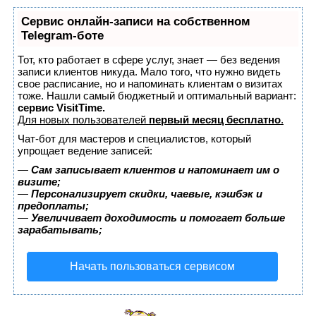
Сервис онлайн-записи на собственном
Telegram-боте
Тот, кто работает в сфере услуг, знает — без ведения
записи клиентов никуда. Мало того, что нужно видеть
свое расписание, но и напоминать клиентам о визитах
тоже. Нашли самый бюджетный и оптимальный вариант:
сервис VisitTime.
Для новых пользователей
первый месяц бесплатно
.
Чат-бот для мастеров и специалистов, который
упрощает ведение записей:
—
Сам записывает клиентов и напоминает им о
визите;
—
Персонализирует скидки, чаевые, кэшбэк и
предоплаты;
—
Увеличивает доходимость и помогает больше
зарабатывать;
Начать пользоваться сервисом