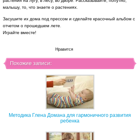
растения на лугу, в лесу, во дворе. Рассказывайте, попутно,
малышу, то, что знаете о растениях.
Засушите их дома под прессом и сделайте красочный альбом с
отчетом о прошедшем лете.
Играйте вместе!
Нравится
Похожие записи:
Методика Глена Домана для гармоничного развития
ребенка