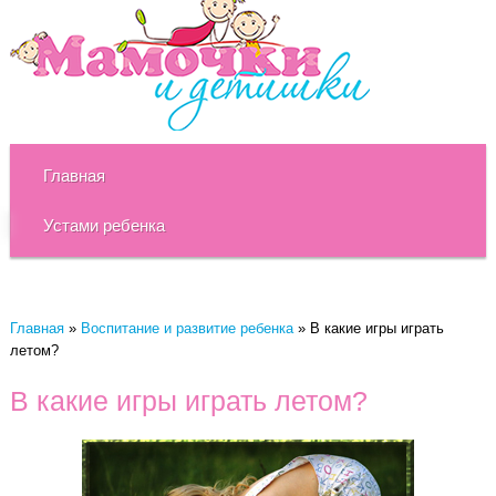
Главная
Устами ребенка
Главная
»
Воспитание и развитие ребенка
»
В какие игры играть
летом?
В какие игры играть летом?