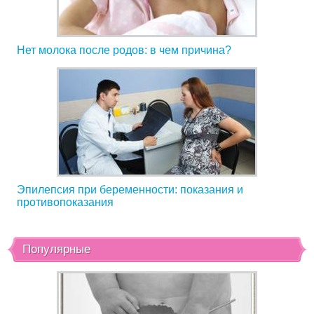
Нет молока после родов: в чем причина?
Эпилепсия при беременности: показания и
противопоказания
Популярные