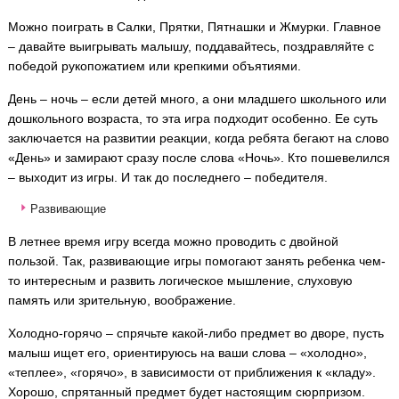
Можно поиграть в Салки, Прятки, Пятнашки и Жмурки. Главное
– давайте выигрывать малышу, поддавайтесь, поздравляйте с
победой рукопожатием или крепкими объятиями.
День – ночь – если детей много, а они младшего школьного или
дошкольного возраста, то эта игра подходит особенно. Ее суть
заключается на развитии реакции, когда ребята бегают на слово
«День» и замирают сразу после слова «Ночь». Кто пошевелился
– выходит из игры. И так до последнего – победителя.
Развивающие
В летнее время игру всегда можно проводить с двойной
пользой. Так, развивающие игры помогают занять ребенка чем-
то интересным и развить логическое мышление, слуховую
память или зрительную, воображение.
Холодно-горячо – спрячьте какой-либо предмет во дворе, пусть
малыш ищет его, ориентируюсь на ваши слова – «холодно»,
«теплее», «горячо», в зависимости от приближения к «кладу».
Хорошо, спрятанный предмет будет настоящим сюрпризом.