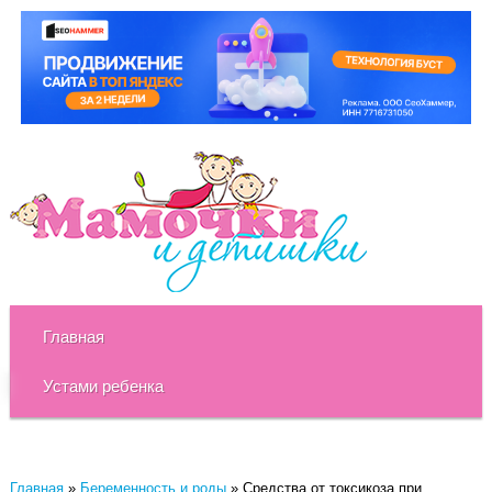
Главная
Устами ребенка
Главная
»
Беременность и роды
»
Средства от токсикоза при