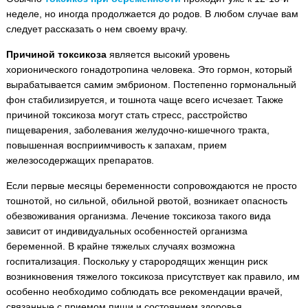
неделе, но иногда продолжается до родов. В любом случае вам
следует рассказать о нем своему врачу.
Причиной токсикоза
является высокий уровень
хорионического гонадотропина человека. Это гормон, который
вырабатывается самим эмбрионом. Постепенно гормональный
фон стабилизируется, и тошнота чаще всего исчезает. Также
причиной токсикоза могут стать стресс, расстройство
пищеварения, заболевания желудочно-кишечного тракта,
повышенная восприимчивость к запахам, прием
железосодержащих препаратов.
Если первые месяцы беременности сопровождаются не просто
тошнотой, но сильной, обильной рвотой, возникает опасность
обезвоживания организма. Лечение токсикоза такого вида
зависит от индивидуальных особенностей организма
беременной. В крайне тяжелых случаях возможна
госпитализация. Поскольку у старородящих женщин риск
возникновения тяжелого токсикоза присутствует как правило, им
особенно необходимо соблюдать все рекомендации врачей,
связанные с приемом пищи и состоянием здоровья.