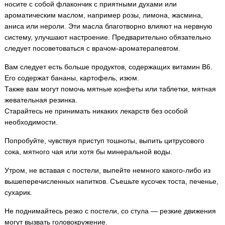
носите с собой флакончик с приятными духами или
ароматическим маслом, например розы, лимона, жасмина,
аниса или нероли. Эти масла благотворно влияют на нервную
систему, улучшают настроение. Предварительно обязательно
следует посоветоваться с врачом-ароматерапевтом.
Вам следует есть больше продуктов, содержащих витамин В6.
Его содержат бананы, картофель, изюм.
Также вам могут помочь мятные конфеты или таблетки, мятная
жевательная резинка.
Старайтесь не принимать никаких лекарств без особой
необходимости.
Попробуйте, чувствуя приступ тошноты, выпить цитрусового
сока, мятного чая или хотя бы минеральной воды.
Утром, не вставая с постели, выпейте немного какого-либо из
вышеперечисленных напитков. Съешьте кусочек тоста, печенье,
сухарик.
Не поднимайтесь резко с постели, со стула — резкие движения
могут вызвать головокружение.