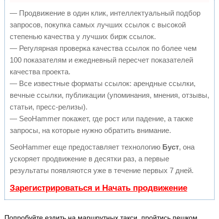
— Продвижение в один клик, интеллектуальный подбор
запросов, покупка самых лучших ссылок с высокой
степенью качества у лучших бирж ссылок.
— Регулярная проверка качества ссылок по более чем
100 показателям и ежедневный пересчет показателей
качества проекта.
— Все известные форматы ссылок: арендные ссылки,
вечные ссылки, публикации (упоминания, мнения, отзывы,
статьи, пресс-релизы).
— SeoHammer покажет, где рост или падение, а также
запросы, на которые нужно обратить внимание.
SeoHammer еще предоставляет технологию
Буст
, она
ускоряет продвижение в десятки раз, а первые
результаты появляются уже в течение первых 7 дней.
Зарегистрироваться и Начать продвижение
Попробуйте ездить на маршрутных такси, пройтись пешком.