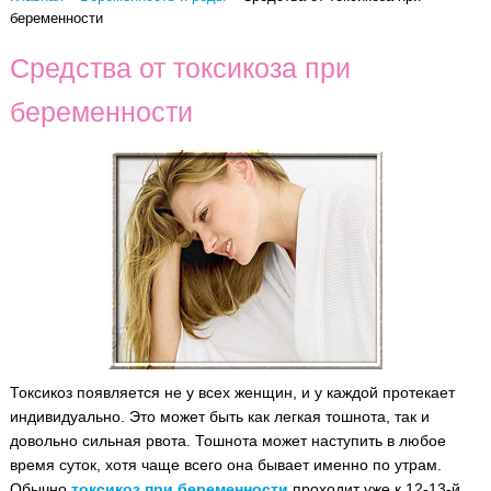
беременности
Средства от токсикоза при
беременности
Токсикоз появляется не у всех женщин, и у каждой протекает
индивидуально. Это может быть как легкая тошнота, так и
довольно сильная рвота. Тошнота может наступить в любое
время суток, хотя чаще всего она бывает именно по утрам.
Обычно
токсикоз при беременности
проходит уже к 12-13-й