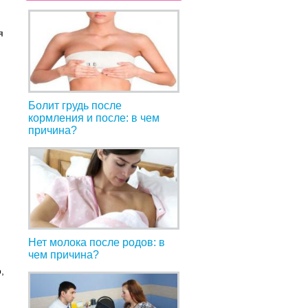
я
Болит грудь после
кормления и после: в чем
причина?
Нет молока после родов: в
чем причина?
,