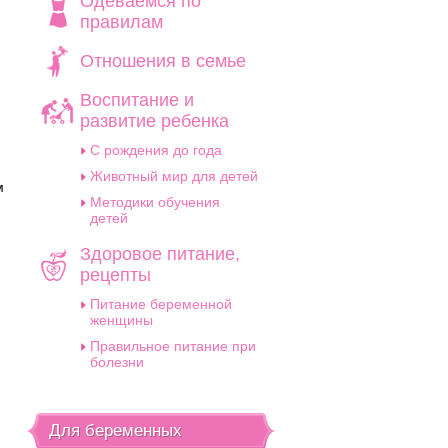
Одеваемся по
правилам
Отношения в семье
Воспитание и
развитие ребенка
C рождения до года
Животный мир для детей
м
Методики обучения
детей
Здоровое питание,
рецепты
Питание беременной
женщины
Правильное питание при
болезни
Для беременных