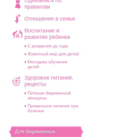
Одеваемся по
правилам
Отношения в семье
.
Воспитание и
развитие ребенка
C рождения до года
Животный мир для детей
Методики обучения
детей
Здоровое питание,
рецепты
Питание беременной
женщины
Правильное питание при
болезни
Для беременных