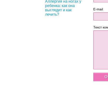
Аллергия на ногах у
ребенка: как она
E-mail
выглядит и как
лечить?
Текст ко