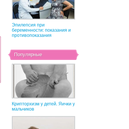
Эпилепсия при
беременности: показания и
противопоказания
Популярные
Крипторхизм у детей. Яички у
мальчиков