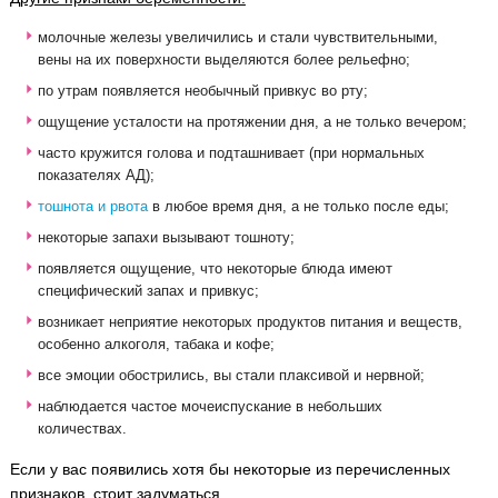
молочные железы увеличились и стали чувствительными,
вены на их поверхности выделяются более рельефно;
по утрам появляется необычный привкус во рту;
ощущение усталости на протяжении дня, а не только вечером;
часто кружится голова и подташнивает (при нормальных
показателях АД);
тошнота и рвота
в любое время дня, а не только после еды;
некоторые запахи вызывают тошноту;
появляется ощущение, что некоторые блюда имеют
специфический запах и привкус;
возникает неприятие некоторых продуктов питания и веществ,
особенно алкоголя, табака и кофе;
все эмоции обострились, вы стали плаксивой и нервной;
наблюдается частое мочеиспускание в небольших
количествах.
Если у вас появились хотя бы некоторые из перечисленных
признаков, стоит задуматься.