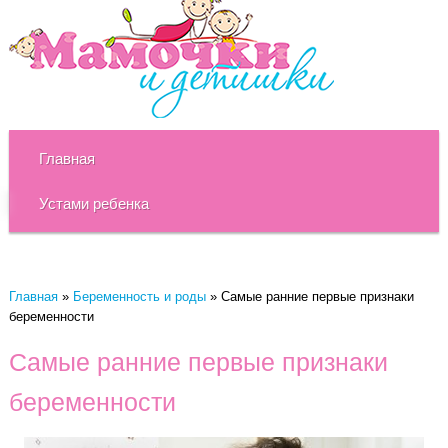
Главная
Устами ребенка
Главная
»
Беременность и роды
»
Самые ранние первые признаки
беременности
Самые ранние первые признаки
беременности