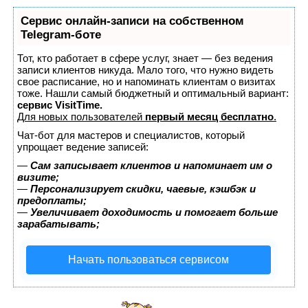
Сервис онлайн-записи на собственном
Telegram-боте
Тот, кто работает в сфере услуг, знает — без ведения
записи клиентов никуда. Мало того, что нужно видеть
свое расписание, но и напоминать клиентам о визитах
тоже. Нашли самый бюджетный и оптимальный вариант:
сервис VisitTime.
Для новых пользователей
первый месяц бесплатно
.
Чат-бот для мастеров и специалистов, который
упрощает ведение записей:
—
Сам записывает клиентов и напоминает им о
визите;
—
Персонализирует скидки, чаевые, кэшбэк и
предоплаты;
—
Увеличивает доходимость и помогает больше
зарабатывать;
Начать пользоваться сервисом