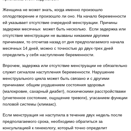
Женщина не может знать, когда именно произошло
оплодотворение и произошло ли оно. На начало беременности
ей указывает отсутствие очередной менструации. Причины
задержки месячных может быть несколько. Если задержка или
отсутствие менструации не вызваны никакими другими
причинами, то отсчитав назад от дня предполагаемого начала
месячных 14 дней, можно с точностью до двух-трех дней
определить у себя наступление беременности.
Впрочем, задержка или отсутствие менструации не обязательно
служит сигналом наступления беременности. Нарушение
менструального цикла может быть связано и с другими
причинами: общим ухудшением состояния здоровья
(малокровие, сахарный диабет), психическими расстройствами
(угнетенное состояние, ощущение тревоги), угасанием функции
половой системы (климакс).
Если менструация не наступила в течение двух недель после
предполагаемого срока, необходимо обратиться за
консультацией к гинекологу, который точно определит