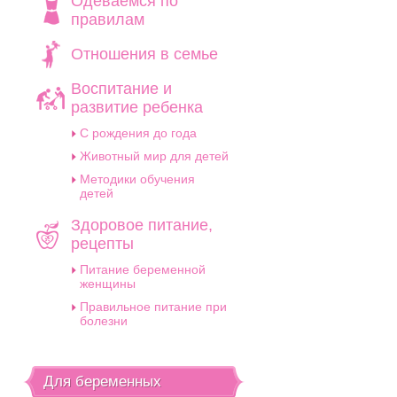
Одеваемся по
правилам
Отношения в семье
Воспитание и
развитие ребенка
C рождения до года
Животный мир для детей
Методики обучения
детей
Здоровое питание,
рецепты
Питание беременной
женщины
Правильное питание при
болезни
Для беременных