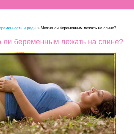
еременность и роды
»
Можно ли беременным лежать на спине?
 ли беременным лежать на спине?