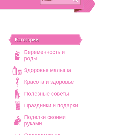
Категории
Беременность и
роды
Здоровье малыша
Красота и здоровье
Полезные советы
Праздники и подарки
Поделки своими
руками