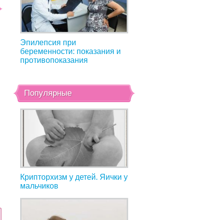
Эпилепсия при
беременности: показания и
противопоказания
Популярные
Крипторхизм у детей. Яички у
мальчиков