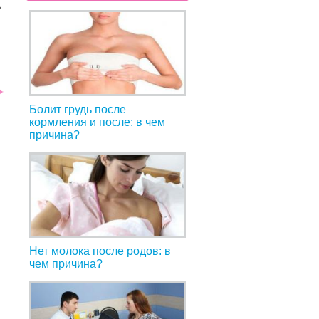
ь
Болит грудь после
кормления и после: в чем
причина?
Нет молока после родов: в
чем причина?