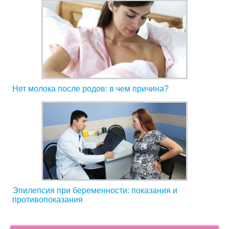
Нет молока после родов: в чем причина?
Эпилепсия при беременности: показания и
противопоказания