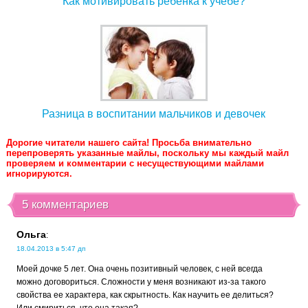
Как мотивировать ребенка к учебе?
Разница в воспитании мальчиков и девочек
Дорогие читатели нашего сайта! Просьба внимательно
перепроверять указанные майлы, поскольку мы каждый майл
проверяем и комментарии с несуществующими майлами
игнорируются.
5 комментариев
Ольга
:
18.04.2013 в 5:47 дп
Моей дочке 5 лет. Она очень позитивный человек, с ней всегда
можно договориться. Сложности у меня возникают из-за такого
свойства ее характера, как скрытность. Как научить ее делиться?