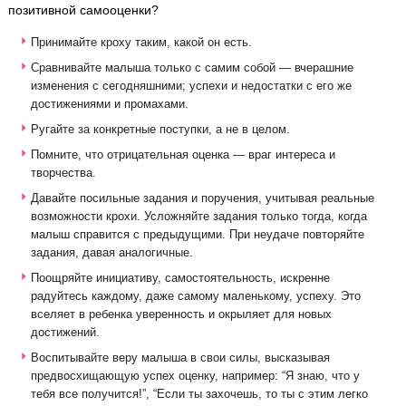
позитивной самооценки?
Принимайте кроху таким, какой он есть.
Сравнивайте малыша только с самим собой — вчерашние
изменения с сегодняшними; успехи и недостатки с его же
достижениями и промахами.
Ругайте за конкретные поступки, а не в целом.
Помните, что отрицательная оценка — враг интереса и
творчества.
Давайте посильные задания и поручения, учитывая реальные
возможности крохи. Усложняйте задания только тогда, когда
малыш справится с предыдущими. При неудаче повторяйте
задания, давая аналогичные.
Поощряйте инициативу, самостоятельность, искренне
радуйтесь каждому, даже самому маленькому, успеху. Это
вселяет в ребенка уверенность и окрыляет для новых
достижений.
Воспитывайте веру малыша в свои силы, высказывая
предвосхищающую успех оценку, например: “Я знаю, что у
тебя все получится!”, “Если ты захочешь, то ты с этим легко