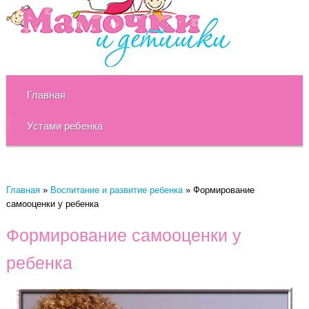
Главная
Устами ребенка
Главная
»
Воспитание и развитие ребенка
»
Формирование
самооценки у ребенка
Формирование самооценки у
ребенка