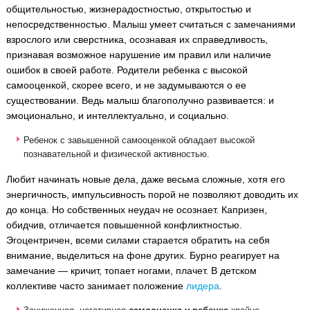
общительностью, жизнерадостностью, открытостью и
непосредственностью. Малыш умеет считаться с замечаниями
взрослого или сверстника, осознавая их справедливость,
признавая возможное нарушение им правил или наличие
ошибок в своей работе. Родители ребенка с высокой
самооценкой, скорее всего, и не задумываются о ее
существовании. Ведь малыш благополучно развивается: и
эмоционально, и интеллектуально, и социально.
Ребенок с завышенной самооценкой обладает высокой
познавательной и физической активностью.
Любит начинать новые дела, даже весьма сложные, хотя его
энергичность, импульсивность порой не позволяют доводить их
до конца. Но собственных неудач не осознает. Капризен,
обидчив, отличается повышенной конфликтностью.
Эгоцентричен, всеми силами старается обратить на себя
внимание, выделиться на фоне других. Бурно реагирует на
замечание — кричит, топает ногами, плачет. В детском
коллективе часто занимает положение
лидера
.