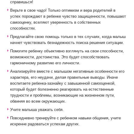
справишься!
Верьте в свое чадо! Только оптимизм и вера родителей в
успех порождают в ребенке чувство защищенности, повышают
самооценку, вселяют уверенность в собственных
способностях.
Предлагайте свою помощь только в тех случаях, когда малыш
начнет чувствовать безнадежность поиска решения ситуации.
Помогите ребенку объективно взглянуть на свои способности,
возможности, достоинства. Это будет способствовать
гармоничному развитию его личности.
Анализируйте вместе с малышом негативные особенности его
характера, его неудачи, делая правильные выводы. Иначе
воспитаете ребенка-зазнайку с завышенной самооценкой,
который будет болезненно реагировать на естественные
трудности и проблемы, возникающие на жизненном пути,
обвиняя во всем окружающих.
Учите малыша уважать себя.
Повседневно тренируйте с ребенком навыки общения, учите
искренне радоваться успехам других.