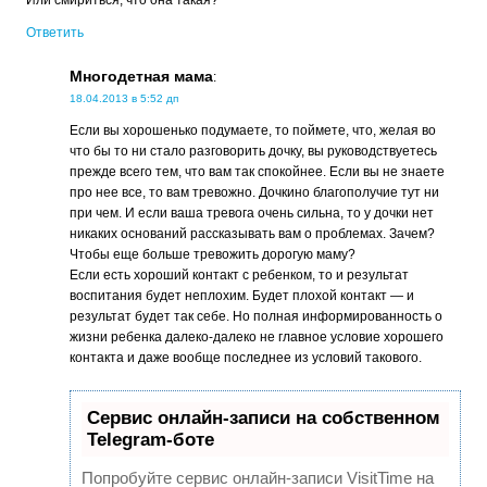
Или смириться, что она такая?
Ответить
Многодетная мама
:
18.04.2013 в 5:52 дп
Если вы хорошенько подумаете, то поймете, что, желая во
что бы то ни стало разговорить дочку, вы руководствуетесь
прежде всего тем, что вам так спокойнее. Если вы не знаете
про нее все, то вам тревожно. Дочкино благополучие тут ни
при чем. И если ваша тревога очень сильна, то у дочки нет
никаких оснований рассказывать вам о проблемах. Зачем?
Чтобы еще больше тревожить дорогую маму?
Если есть хороший контакт с ребенком, то и результат
воспитания будет неплохим. Будет плохой контакт — и
результат будет так себе. Но полная информированность о
жизни ребенка далеко-далеко не главное условие хорошего
контакта и даже вообще последнее из условий такового.
Сервис онлайн-записи на собственном
Telegram-боте
Попробуйте сервис онлайн-записи VisitTime на