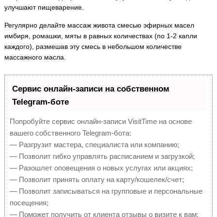
улучшают пищеварение.
Регулярно делайте массаж живота смесью эфирных масел
имбиря, ромашки, мяты в равных количествах (по 1-2 капли
каждого), размешав эту смесь в небольшом количестве
массажного масла.
Сервис онлайн-записи на собственном
Telegram-боте
Попробуйте сервис онлайн-записи VisitTime на основе
вашего собственного Telegram-бота:
— Разгрузит мастера, специалиста или компанию;
— Позволит гибко управлять расписанием и загрузкой;
— Разошлет оповещения о новых услугах или акциях;
— Позволит принять оплату на карту/кошелек/счет;
— Позволит записываться на групповые и персональные
посещения;
— Поможет получить от клиента отзывы о визите к вам;