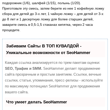
подорожник (1/6), шалфей (1/15), полынь (1/20).
Приготовьте эту смесь, затем берите из нее 1 кофейную ложку
сбора для детей до 3-х лет, 1 чайную ложку – для детей от 3-х
до 8 лет и 1 десертную ложку для более старших детей,
заварите смесь в 0,5-1,5 стаканах кипятка, через 2 часа
процедите.
Забиваем Сайты В ТОП КУВАЛДОЙ -
Уникальные возможности от SeoHammer
Каждая ссылка анализируется по трем пакетам оценки:
SEO, Трафик и SMM.
SeoHammer делает продвижение
сайта прозрачным и простым занятием. Ссылки, вечные
ссылки, статьи, упоминания, пресс-релизы - используйте
по максимуму потенциал SeoHammer для продвижения
вашего сайта.
Что умеет делать SeoHammer