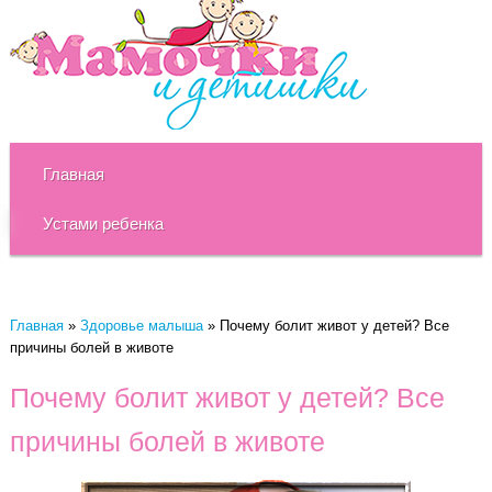
Главная
Устами ребенка
Главная
»
Здоровье малыша
»
Почему болит живот у детей? Все
причины болей в животе
Почему болит живот у детей? Все
причины болей в животе