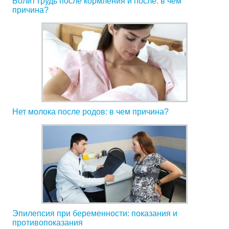
Болит грудь после кормления и после: в чем
причина?
Нет молока после родов: в чем причина?
Эпилепсия при беременности: показания и
противопоказания