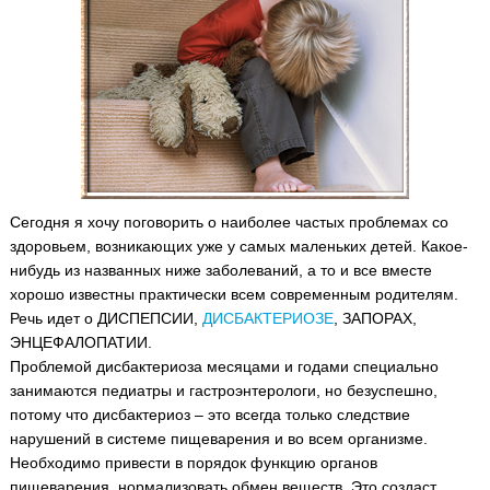
Сегодня я хочу поговорить о наиболее частых проблемах со
здоровьем, возникающих уже у самых маленьких детей. Какое-
нибудь из названных ниже заболеваний, а то и все вместе
хорошо известны практически всем современным родителям.
Речь идет о ДИСПЕПСИИ,
ДИСБАКТЕРИОЗЕ
, ЗАПОРАХ,
ЭНЦЕФАЛОПАТИИ.
Проблемой дисбактериоза месяцами и годами специально
занимаются педиатры и гастроэнтерологи, но безуспешно,
потому что дисбактериоз – это всегда только следствие
нарушений в системе пищеварения и во всем организме.
Необходимо привести в порядок функцию органов
пищеварения, нормализовать обмен веществ. Это создаст