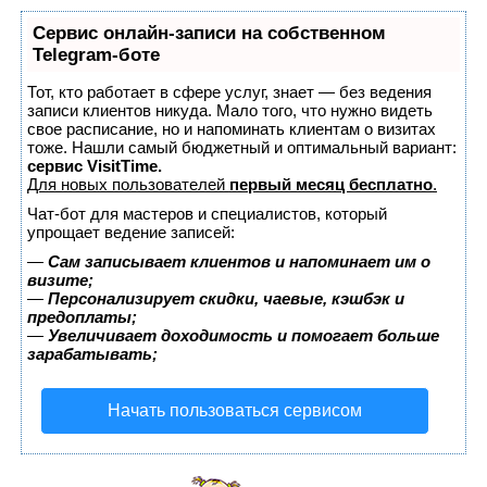
Сервис онлайн-записи на собственном
Telegram-боте
Тот, кто работает в сфере услуг, знает — без ведения
записи клиентов никуда. Мало того, что нужно видеть
свое расписание, но и напоминать клиентам о визитах
тоже. Нашли самый бюджетный и оптимальный вариант:
сервис VisitTime.
Для новых пользователей
первый месяц бесплатно
.
Чат-бот для мастеров и специалистов, который
упрощает ведение записей:
—
Сам записывает клиентов и напоминает им о
визите;
—
Персонализирует скидки, чаевые, кэшбэк и
предоплаты;
—
Увеличивает доходимость и помогает больше
зарабатывать;
Начать пользоваться сервисом