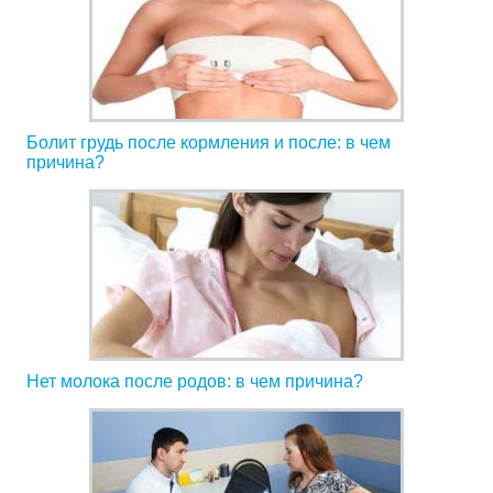
Болит грудь после кормления и после: в чем
причина?
Нет молока после родов: в чем причина?