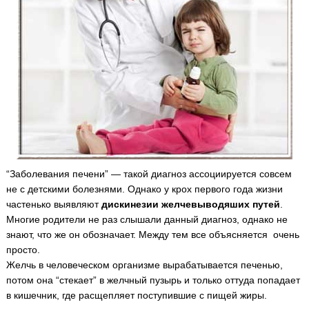
“Заболевания печени” — такой диагноз ассоциируется совсем
не с детскими болезнями. Однако у крох первого года жизни
частенько выявляют
дискинезии желчевыводяших путей
.
Многие родители не раз слышали данный диагноз, однако не
знают, что же он обозначает. Между тем все объясняется очень
просто.
Желчь в человеческом организме вырабатывается печенью,
потом она “стекает” в желчный пузырь и только оттуда попадает
в кишечник, где расщепляет поступившие с пищей жиры.