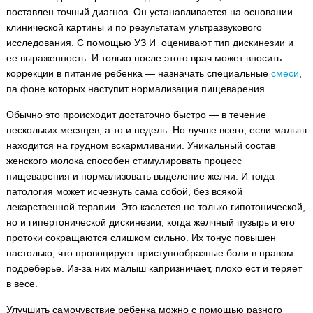
поставлен точный диагноз. Он устанавливается на основании
клинической картины и по результатам ультразвукового
исследования. С помощью УЗ И оценивают тип дискинезии и
ее выраженность. И только после этого врач может вносить
коррекции в питание ребенка — назначать специальные
смеси
,
па фоне которых наступит нормализация пищеварения.
Обычно это происходит достаточно быстро — в течение
нескольких месяцев, а то и недель. Но лучше всего, если малыш
находится на грудном вскармливании. Уникальный состав
женского молока способен стимулировать процесс
пищеварения и нормализовать выделение желчи. И тогда
патология может исчезнуть сама собой, без всякой
лекарственной терапии. Это касается не только гипотонической,
но и гипертонической дискинезии, когда желчный пузырь и его
протоки сокращаются слишком сильно. Их тонус повышен
настолько, что провоцирует приступообразные боли в правом
подреберье. Из-за них малыш капризничает, плохо ест и теряет
в весе.
Улучшить самочувствие ребенка можно с помощью разного