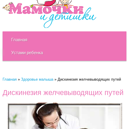
Главная
Устами ребенка
Главная
»
Здоровье малыша
»
Дискинезия желчевыводящих путей
Дискинезия желчевыводящих путей