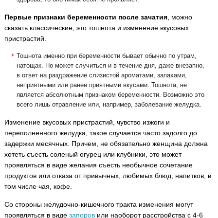
Первые признаки беременности после зачатия
, можно
сказать классические, это тошнота и изменение вкусовых
пристрастий.
Тошнота именно при беременности бывает обычно по утрам,
натощак. Но может случиться и в течение дня, даже внезапно,
в ответ на раздражение слизистой ароматами, запахами,
неприятными или ранее приятными вкусами. Тошнота, не
является абсолютным признаком беременности. Возможно это
всего лишь отравление или, например, заболевание желудка.
Изменение вкусовых пристрастий, чувство изжоги и
переполненного желудка, такое случается часто задолго до
задержки месячных. Причем, не обязательно женщина должна
хотеть съесть соленый огурец или клубники, это может
проявляться в виде желания съесть необычное сочетание
продуктов или отказа от привычных, любимых блюд, напитков, в
том числе чая, кофе.
Со стороны желудочно-кишечного тракта изменения могут
проявляться в виде
запоров
или наоборот расстройства с 4-6