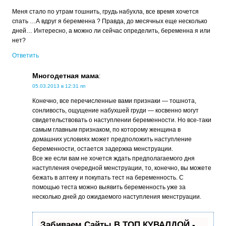
Меня стало по утрам тошнить, грудь набухла, все время хочется
спать …А вдруг я беременна ? Правда, до месячных еще несколько
дней… Интересно, а можно ли сейчас определить, беременна я или
нет?
Ответить
Многодетная мама
:
05.03.2013 в 12:31 пп
Конечно, все перечисленные вами признаки — тошнота,
сонливость, ощущение набухшей груди — косвенно могут
свидетельствовать о наступлении беременности. Но все-таки
самым главным признаком, по которому женщина в
домашних условиях может предположить наступление
беременности, остается задержка менструации.
Все же если вам не хочется ждать предполагаемого дня
наступления очередной менструации, то, конечно, вы можете
бежать в аптеку и покупать тест на беременность. С
помощью теста можно выявить беременность уже за
несколько дней до ожидаемого наступления менструации.
Забиваем Сайты В ТОП КУВАЛДОЙ -