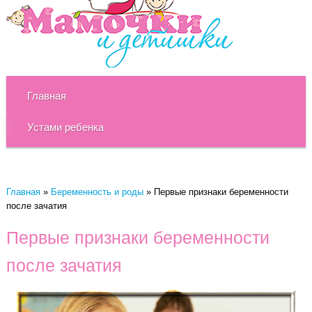
Главная
Устами ребенка
Главная
»
Беременность и роды
»
Первые признаки беременности
после зачатия
Первые признаки беременности
после зачатия