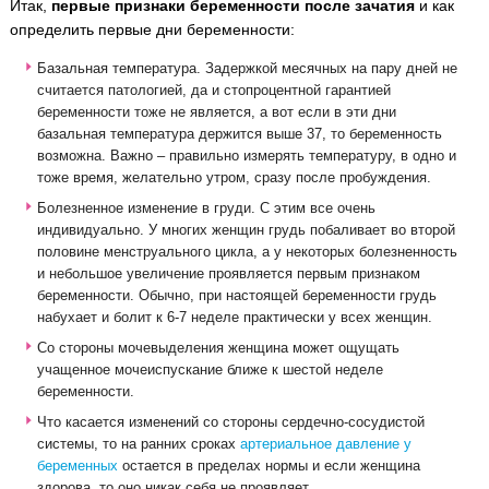
Итак,
первые признаки беременности после зачатия
и как
определить первые дни беременности:
Базальная температура. Задержкой месячных на пару дней не
считается патологией, да и стопроцентной гарантией
беременности тоже не является, а вот если в эти дни
базальная температура держится выше 37, то беременность
возможна. Важно – правильно измерять температуру, в одно и
тоже время, желательно утром, сразу после пробуждения.
Болезненное изменение в груди. С этим все очень
индивидуально. У многих женщин грудь побаливает во второй
половине менструального цикла, а у некоторых болезненность
и небольшое увеличение проявляется первым признаком
беременности. Обычно, при настоящей беременности грудь
набухает и болит к 6-7 неделе практически у всех женщин.
Со стороны мочевыделения женщина может ощущать
учащенное мочеиспускание ближе к шестой неделе
беременности.
Что касается изменений со стороны сердечно-сосудистой
системы, то на ранних сроках
артериальное давление у
беременных
остается в пределах нормы и если женщина
здорова, то оно никак себя не проявляет.