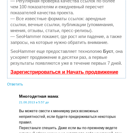
— Регулярная проверка качества ссылок по более
чем 100 показателям и ежедневный пересчет
показателей качества проекта.
— Все известные форматы ссылок: арендные
ссылки, вечные ссылки, публикации (упоминания,
мнения, отзывы, статьи, пресс-релизы).
— SeoHammer покажет, где рост или падение, а также
запросы, на которые нужно обратить внимание.
SeoHammer еще предоставляет технологию
Буст
, она
ускоряет продвижение в десятки раз, а первые
результаты появляются уже в течение первых 7 дней.
Зарегистрироваться и Начать продвижение
Ответить
Многодетная мама
:
21.06.2013 в 5:57 дп
Вы можете свести к минимуму риск возможных
неприятностей, если будете придерживаться некоторых
правил.
Перестаньте спешить. Даже если вы по-прежнему ведете