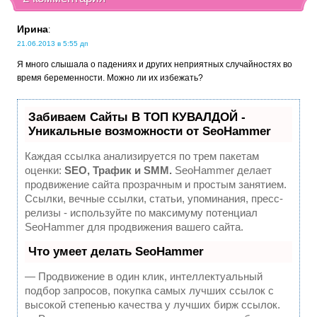
Ирина
:
21.06.2013 в 5:55 дп
Я много слышала о падениях и других неприятных случайностях во
время беременности. Можно ли их избежать?
Забиваем Сайты В ТОП КУВАЛДОЙ -
Уникальные возможности от SeoHammer
Каждая ссылка анализируется по трем пакетам
оценки:
SEO, Трафик и SMM.
SeoHammer делает
продвижение сайта прозрачным и простым занятием.
Ссылки, вечные ссылки, статьи, упоминания, пресс-
релизы - используйте по максимуму потенциал
SeoHammer для продвижения вашего сайта.
Что умеет делать SeoHammer
— Продвижение в один клик, интеллектуальный
подбор запросов, покупка самых лучших ссылок с
высокой степенью качества у лучших бирж ссылок.