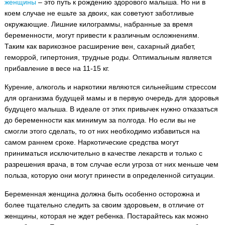
женщины
– это путь к рождению здорового малыша. Но ни в
коем случае не ешьте за двоих, как советуют заботливые
окружающие. Лишние килограммы, набранные за время
беременности, могут привести к различным осложнениям.
Таким как варикозное расширение вен, сахарный диабет,
геморрой, гипертония, трудные роды. Оптимальным является
прибавление в весе на 11-15 кг.
Курение, алкоголь и наркотики являются сильнейшим стрессом
для организма будущей мамы и в первую очередь для здоровья
будущего малыша. В идеале от этих привычек нужно отказаться
до беременности как минимум за полгода. Но если вы не
смогли этого сделать, то от них необходимо избавиться на
самом раннем сроке. Наркотические средства могут
приниматься исключительно в качестве лекарств и только с
разрешения врача, в том случае если угроза от них меньше чем
польза, которую они могут принести в определенной ситуации.
Беременная женщина должна быть особенно осторожна и
более тщательно следить за своим здоровьем, в отличие от
женщины, которая не ждет ребенка. Постарайтесь как можно