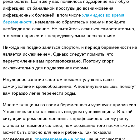
реже болеть. Если же у вас появилось подозрение на любую
инфекцию, от банальной простуды до возникновения
инфекционных болезней, в том числе
хламидиоз во время
беременности
, немедленно обратитесь к врачу и пройдите
необходимое лечение. Не пытайтесь лечиться самостоятельно,
это может привести к непредсказуемым последствиям.
Никогда не поздно заняться спортом, и период беременности не
является исключением. Однако следует помнить, что
переутомление вам противопоказано. Поэтому спорт
исключительно для поддержания формы.
Регулярное занятие спортом поможет улучшить ваше
самочувствие и кровообращение. А подтянутые мышцы помогут
вам гораздо легче перенести роды.
Многие женщины во время беременности чувствуют прилив сил.
У них появляется так сказать синдром суперженщины. В такой
ситуации стремление женщины к профессиональному росту
становится намного сильнее, чем осознание того насколько это
может быть опасно для неё и ребенка. Как показали
исследования,
преждевременные роды
, чаще случаются у