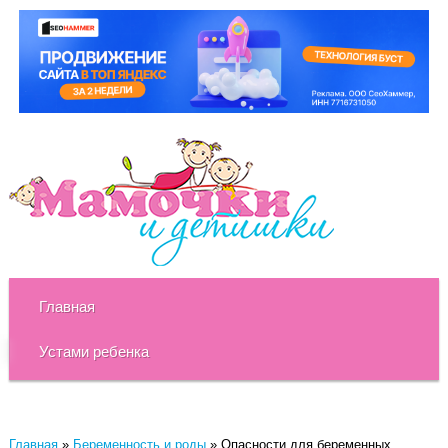
Главная
Устами ребенка
Главная
»
Беременность и роды
»
Опасности для беременных