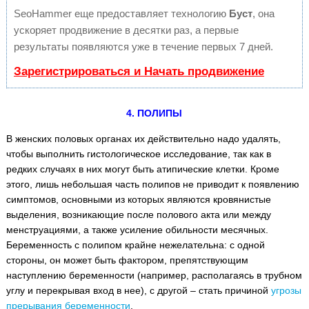
SeoHammer еще предоставляет технологию
Буст
, она
ускоряет продвижение в десятки раз, а первые
результаты появляются уже в течение первых 7 дней.
Зарегистрироваться и Начать продвижение
4. ПОЛИПЫ
В женских половых органах их действительно надо удалять,
чтобы выполнить гистологическое исследование, так как в
редких случаях в них могут быть атипические клетки. Кроме
этого, лишь небольшая часть полипов не приводит к появлению
симптомов, основными из которых являются кровянистые
выделения, возникающие после полового акта или между
менструациями, а также усиление обильности месячных.
Беременность с полипом крайне нежелательна: с одной
стороны, он может быть фактором, препятствующим
наступлению беременности (например, располагаясь в трубном
углу и перекрывая вход в нее), с другой – стать причиной
угрозы
прерывания беременности
.