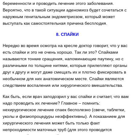
беременности и проводить лечение этого заболевания.
Вероятно, что в такой ситуации аденомиоз будет сочетаться с
наружным генитальным эндометриозом, который может
выступать как самостоятельная причина бесплодия.
8. СПАЙКИ
Нередко во время осмотра на кресле доктор говорит, что у вас
есть спайки и это не очень хорошо. Так ли это? Спайками
называются тонкие сращения, напоминающие паутину, но с
различными по толщине нитями, которые прилепляют органы
друг к другу и могут даже смещать их и плотно фиксировать в
необычном для них анатомическом месте. Спайки являются
следствием воспаления или хирургического вмешательства.
Как быть, если врач заподозрил у вас спайки и считает, что вам
надо проводить их лечение? Главное – помнить:
нехирургическое лечение спаек бесполезно (свечи, таблетки,
уколы и физиопроцедуры неэффективны). А показанием для
хирургического лечения может быть только факт
непроходимости маточных труб (для этого проводится