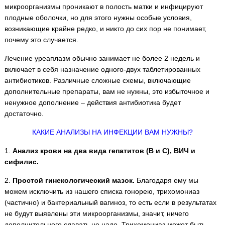
микроорганизмы проникают в полость матки и инфицируют
плодные оболочки, но для этого нужны особые условия,
возникающие крайне редко, и никто до сих пор не понимает,
почему это случается.
Лечение уреаплазм обычно занимает не более 2 недель и
включает в себя назначение одного-двух таблетированных
антибиотиков. Различные сложные схемы, включающие
дополнительные препараты, вам не нужны, это избыточное и
ненужное дополнение – действия антибиотика будет
достаточно.
КАКИЕ АНАЛИЗЫ НА ИНФЕКЦИИ ВАМ НУЖНЫ?
1.
Анализ крови на два вида гепатитов (В и С), ВИЧ и
сифилис.
2.
Простой гинекологический мазок.
Благодаря ему мы
можем исключить из нашего списка гонорею, трихомониаз
(частично) и бактериальный вагиноз, то есть если в результатах
не будут выявлены эти микроорганизмы, значит, ничего
дополнительного сдавать не надо. Трихомониаз может быть