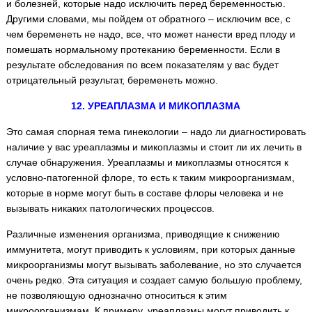
и болезней, которые надо исключить перед беременностью.
Другими словами, мы пойдем от обратного – исключим все, с
чем беременеть не надо, все, что может нанести вред плоду и
помешать нормальному протеканию беременности. Если в
результате обследования по всем показателям у вас будет
отрицательный результат, беременеть можно.
12. УРЕАПЛАЗМА И МИКОПЛАЗМА
Это самая спорная тема гинекологии – надо ли диагностировать
наличие у вас уреаплазмы и микоплазмы и стоит ли их лечить в
случае обнаружения. Уреаплазмы и микоплазмы относятся к
условно-патогенной флоре, то есть к таким микроорганизмам,
которые в норме могут быть в составе флоры человека и не
вызывать никаких патологических процессов.
Различные изменения организма, приводящие к снижению
иммунитета, могут приводить к условиям, при которых данные
микроорганизмы могут вызывать заболевание, но это случается
очень редко. Эта ситуация и создает самую большую проблему,
не позволяющую однозначно относиться к этим
микроорганизмам. К примеру, уреаплазмы могут приводить к