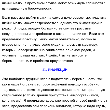
шейки матки, в противном случае могут возникнуть сложности с
вынашиванием беременности.
Если разрывы шейки матки на самом деле серьезные, пластика
шейки матки может потребоваться, однако это бывает крайне
редко. В подавляющем большинстве случаев разрывы
несущественны и потребности в такой операции нет. Если вам
предлагают пластику шейки матки обязательно, получите
второе мнение – лучше всего сходить на осмотр к доктору,
который непосредственно занимается приемом родов, и
уточните, правда ли с такой шейкой вы не выносите
беременность или проблема преувеличена.
11. ИНФЕКЦИИ
Это наиболее трудный этап в подготовке к беременности, так
как в нашей стране к вопросу инфекций подходят особенно
тщательно и стремятся довести состояние половых органов до
стерильного (с точки зрения присутствия микроорганизмов,
конечно же). Я предлагаю довольно простой способ пройти этот
этап, предоставив вам перечень анализов, которые надо сдать,