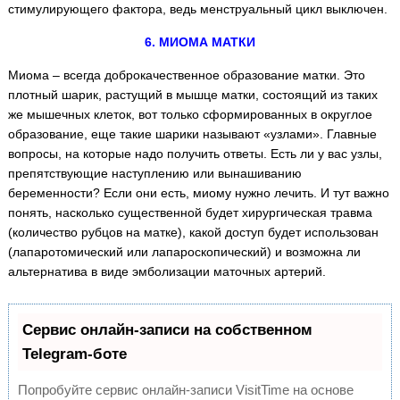
стимулирующего фактора, ведь менструальный цикл выключен.
6. МИОМА МАТКИ
Миома – всегда доброкачественное образование матки. Это
плотный шарик, растущий в мышце матки, состоящий из таких
же мышечных клеток, вот только сформированных в округлое
образование, еще такие шарики называют «узлами». Главные
вопросы, на которые надо получить ответы. Есть ли у вас узлы,
препятствующие наступлению или вынашиванию
беременности? Если они есть, миому нужно лечить. И тут важно
понять, насколько существенной будет хирургическая травма
(количество рубцов на матке), какой доступ будет использован
(лапаротомический или лапароскопический) и возможна ли
альтернатива в виде эмболизации маточных артерий.
Сервис онлайн-записи на собственном
Telegram-боте
Попробуйте сервис онлайн-записи VisitTime на основе