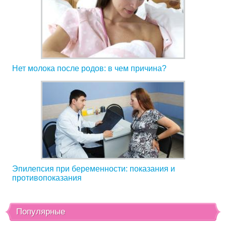
Нет молока после родов: в чем причина?
Эпилепсия при беременности: показания и
противопоказания
Популярные