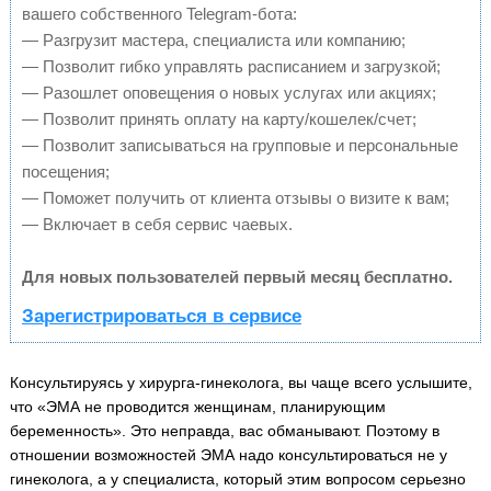
вашего собственного Telegram-бота:
— Разгрузит мастера, специалиста или компанию;
— Позволит гибко управлять расписанием и загрузкой;
— Разошлет оповещения о новых услугах или акциях;
— Позволит принять оплату на карту/кошелек/счет;
— Позволит записываться на групповые и персональные
посещения;
— Поможет получить от клиента отзывы о визите к вам;
— Включает в себя сервис чаевых.
Для новых пользователей первый месяц бесплатно.
Зарегистрироваться в сервисе
Консультируясь у хирурга-гинеколога, вы чаще всего услышите,
что «ЭМА не проводится женщинам, планирующим
беременность». Это неправда, вас обманывают. Поэтому в
отношении возможностей ЭМА надо консультироваться не у
гинеколога, а у специалиста, который этим вопросом серьезно