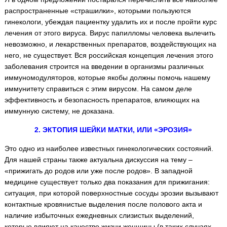
распространенные «страшилки», которыми пользуются
гинекологи, убеждая пациентку удалить их и после пройти курс
лечения от этого вируса. Вирус папилломы человека вылечить
невозможно, и лекарственных препаратов, воздействующих на
него, не существует. Вся российская концепция лечения этого
заболевания строится на введении в организмы различных
иммуномодуляторов, которые якобы должны помочь нашему
иммунитету справиться с этим вирусом. На самом деле
эффективность и безопасность препаратов, влияющих на
иммунную систему, не доказана.
2. ЭКТОПИЯ ШЕЙКИ МАТКИ, ИЛИ «ЭРОЗИЯ»
Это одно из наиболее известных гинекологических состояний.
Для нашей страны также актуальна дискуссия на тему –
«прижигать до родов или уже после родов». В западной
медицине существует только два показания для прижигания:
ситуация, при которой поверхностные сосуды эрозии вызывают
контактные кровянистые выделения после полового акта и
наличие избыточных ежедневных слизистых выделений,
которые влияют на качество жизни женщины (в таких случаях