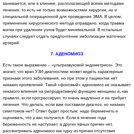
занимается, или в клинике, располагающей всеми методами
лечения, то есть не только возможностями хирургии, но и
специальной операционной для проведения ЭМА. В целом,
применение хирургического метода оправдано, когда травма
матки при удалении узлов будет минимальной. В остальных
случаях следует отдать предпочтение эмболизации маточных
артерий.
7. АДЕНОМИОЗ
Есть такое выражение – «ультразвуковой эндометриоз». Это
значит, что врач УЗИ-диагностики может видеть характерные
признаки этого заболевания, но при этом у пациентки нет
никаких проявлений. Такой «фоновый» аденомиоз не оказывает
никакого влияния на репродуктивную функцию женщины и, как
правило, если прогрессирует, то очень медленно и не требует
лечения. Что делать, если вам поставили диагноз, но никаких
симптомов нет? Ответ будет простым: надо беременеть и
оценивать, что у вас получится. Если в течение года
беременность не наступает, а других явных причин нет,
рассматривать аденомиоз как одну из причин отсутствия