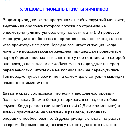
5. ЭНДОМЕТРИОИДНЫЕ КИСТЫ ЯИЧНИКОВ
Эндометриоидная киста представляет собой округлый мешочек,
внутренняя оболочка которого похожа по строению на
эндометрий (слизистую оболочку полости матки). В процессе
менструации эта оболочка отторгается в полость кисты, за счет
чего происходит ее рост. Нередко возникает ситуация, когда
ничего не подозревающая женщина, пришедшая провериться
перед беременностью, выясняет, что у нее есть киста, о которой
она никогда не знала, и ее «обязательно надо удалить перед
беременностью, чтобы она не лопнула или не перекрутилась».
Так нередко пугают врачи, но на самом деле ситуация выглядит
намного оптимистичнее.
Давайте сразу согласимся, что если у вас диагностировали
большую кисту (5 см и более), оперироваться надо в любом
случае. Когда размер кисты небольшой (2,5 см или меньше) и
яичник практически не увеличен в размере, выполнять
операцию необоснованно. Эндометриоидные кисты не растут
во время беременности, так как у них нет для этого никакого