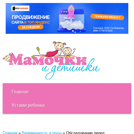
Главная
Устами ребенка
Главная
»
Беременность и роды
»
Обследование перед