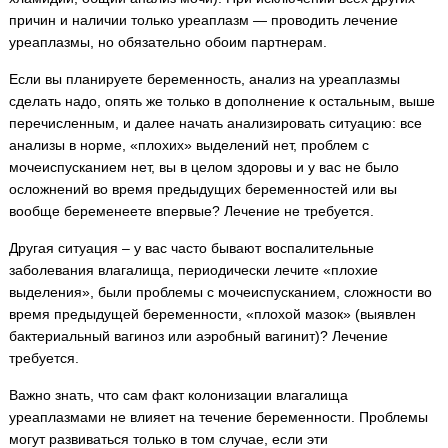
причин и наличии только уреаплазм — проводить лечение
уреаплазмы, но обязательно обоим партнерам.
Если вы планируете беременность, анализ на уреаплазмы
сделать надо, опять же только в дополнение к остальным, выше
перечисленным, и далее начать анализировать ситуацию: все
анализы в норме, «плохих» выделений нет, проблем с
мочеиспусканием нет, вы в целом здоровы и у вас не было
осложнений во время предыдущих беременностей или вы
вообще беременеете впервые? Лечение не требуется.
Другая ситуация – у вас часто бывают воспалительные
заболевания влагалища, периодически лечите «плохие
выделения», были проблемы с мочеиспусканием, сложности во
время предыдущей беременности, «плохой мазок» (выявлен
бактериальный вагиноз или аэробный вагинит)? Лечение
требуется.
Важно знать, что сам факт колонизации влагалища
уреаплазмами не влияет на течение беременности. Проблемы
могут развиваться только в том случае, если эти