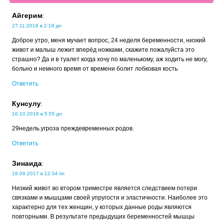
Айгерим
:
27.11.2018 в 2:19 дп
Доброе утро, меня мучает вопрос, 24 неделя беременности, низкий
живот и малыш лежит вперёд ножками, скажите пожалуйста это
страшно? Да и в туалет когда хочу по маленькому, аж ходить не могу,
больно и немного время от времени болит лобковая кость
Ответить
Кунсулу
:
16.10.2018 в 5:55 дп
29недель.угроза преждевременных родов.
Ответить
Зинаида
:
18.09.2017 в 12:34 пп
Низкий живот во втором триместре является следствием потери
связками и мышцами своей упругости и эластичности. Наиболее это
характерно для тех женщин, у которых данные роды являются
повторными. В результате предыдущих беременностей мышцы