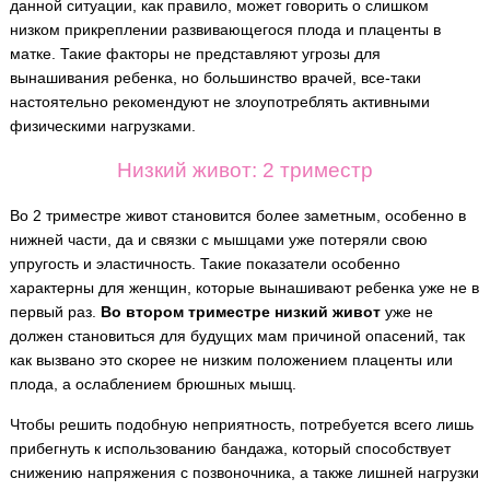
данной ситуации, как правило, может говорить о слишком
низком прикреплении развивающегося плода и плаценты в
матке. Такие факторы не представляют угрозы для
вынашивания ребенка, но большинство врачей, все-таки
настоятельно рекомендуют не злоупотреблять активными
физическими нагрузками.
Низкий живот: 2 триместр
Во 2 триместре живот становится более заметным, особенно в
нижней части, да и связки с мышцами уже потеряли свою
упругость и эластичность. Такие показатели особенно
характерны для женщин, которые вынашивают ребенка уже не в
первый раз.
Во втором триместре низкий живот
уже не
должен становиться для будущих мам причиной опасений, так
как вызвано это скорее не низким положением плаценты или
плода, а ослаблением брюшных мышц.
Чтобы решить подобную неприятность, потребуется всего лишь
прибегнуть к использованию бандажа, который способствует
снижению напряжения с позвоночника, а также лишней нагрузки