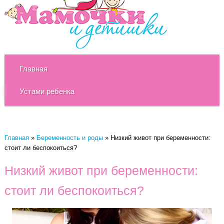
Главная
Устами ребенка
Главная
»
Беременность и роды
»
Низкий живот при беременности:
стоит ли беспокоиться?
Низкий живот при беременности:
стоит ли беспокоиться?