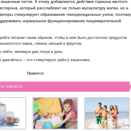
 кишечные петли. К этому добавляется действие гормона желтого
гестерона, который расслабляет не только мускулатуру матки, но и
Запоры стимулируют образование геморроидальных узлов, поэтом
оддерживать нормальное функционирование пищеварительной
ройте питание таким образом, чтобы в нем было достаточно продуктов
носмолотого зерна, свежих овощей и фруктов.
 пейте, минимум два литра в день.
 двигайтесь – это стимулирует работу кишечника.
Нравится
ие записи: