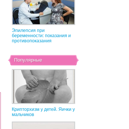
Эпилепсия при
беременности: показания и
противопоказания
Популярные
Крипторхизм у детей. Яички у
мальчиков