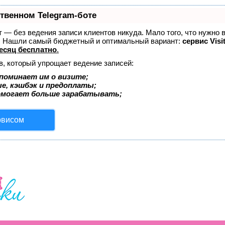
ственном Telegram-боте
ет — без ведения записи клиентов никуда. Мало того, что нужно 
е. Нашли самый бюджетный и оптимальный вариант:
сервис Visi
есяц бесплатно
.
в, который упрощает ведение записей:
поминает им о визите;
ые, кэшбэк и предоплаты;
омогает больше зарабатывать;
рвисом