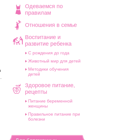
Одеваемся по
правилам
Отношения в семье
Воспитание и
развитие ребенка
C рождения до года
Животный мир для детей
Методики обучения
в
детей
.
Здоровое питание,
,
рецепты
Питание беременной
женщины
Правильное питание при
болезни