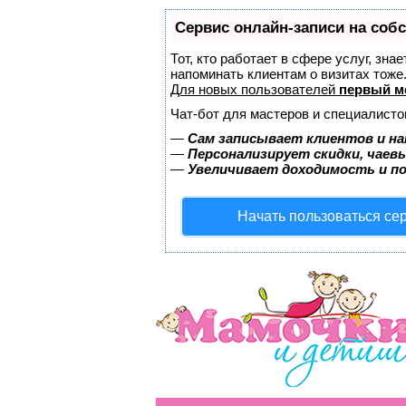
Сервис онлайн-записи на соб
Тот, кто работает в сфере услуг, зна
напоминать клиентам о визитах тож
Для новых пользователей
первый м
Чат-бот для мастеров и специалисто
—
Сам записывает клиентов и на
—
Персонализирует скидки, чаев
—
Увеличивает доходимость и п
Начать пользоваться се