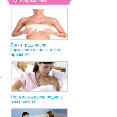
Для беременных
у
Болит грудь после
кормления и после: в чем
причина?
Нет молока после родов: в
чем причина?