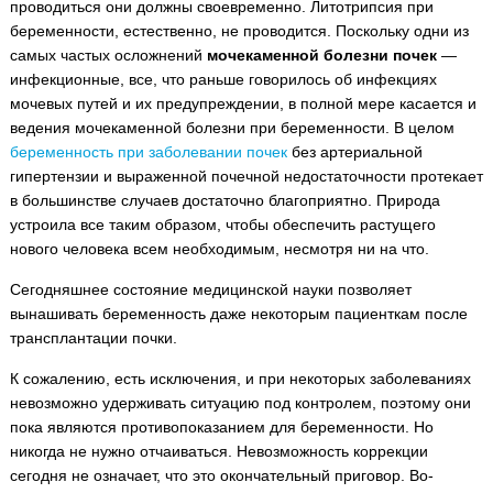
проводиться они должны своевременно. Литотрипсия при
беременности, естественно, не проводится. Поскольку одни из
самых частых осложнений
мочекаменной болезни почек
—
инфекционные, все, что раньше говорилось об инфекциях
мочевых путей и их предупреждении, в полной мере касается и
ведения мочекаменной болезни при беременности. В целом
беременность при заболевании почек
без артериальной
гипертензии и выраженной почечной недостаточности протекает
в большинстве случаев достаточно благоприятно. Природа
устроила все таким образом, чтобы обеспечить растущего
нового человека всем необходимым, несмотря ни на что.
Сегодняшнее состояние медицинской науки позволяет
вынашивать беременность даже некоторым пациенткам после
трансплантации почки.
К сожалению, есть исключения, и при некоторых заболеваниях
невозможно удерживать ситуацию под контролем, поэтому они
пока являются противопоказанием для беременности. Но
никогда не нужно отчаиваться. Невозможность коррекции
сегодня не означает, что это окончательный приговор. Во-