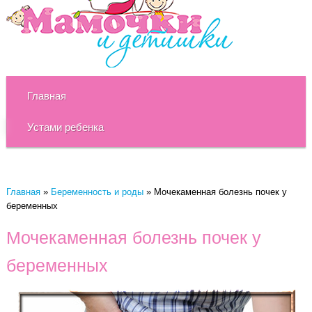
Главная
Устами ребенка
Главная
»
Беременность и роды
»
Мочекаменная болезнь почек у
беременных
Мочекаменная болезнь почек у
беременных