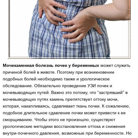
Мочекаменная болезнь почек у беременных
может служить
причиной болей в животе. Поэтому при возникновении
подобных болей необходимо также и урологическое
обследование. Обязательно проведение УЗИ почек и
мочевыводящих путей.
Важно это потому, что “застрявший” в
мочевыводящих путях камень препятствует оттоку мочи,
которая, накапливаясь, сдавливает ткань почки. К сожалению,
подобное длительное сдавление почки может привести к ее
сморщиванию. Чтобы этого не произошло, существуют
урологические методики восстановления оттока и снижения
внутри-почечного давления, возможные при беременности. Но