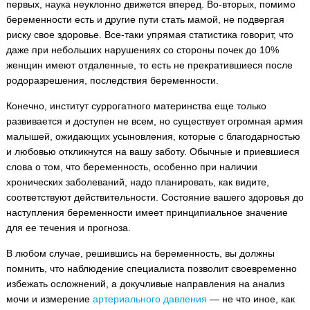
первых, наука неуклонно движется вперед. Во-вторых, помимо
беременности есть и другие пути стать мамой, не подвергая
риску свое здоровье. Все-таки упрямая статистика говорит, что
даже при небольших нарушениях со стороны почек до 10%
женщин имеют отдаленные, то есть не прекратившиеся после
родоразрешения, последствия беременности.
Конечно, институт суррогатного материнства еще только
развивается и доступен не всем, но существует огромная армия
малышей, ожидающих усыновления, которые с благодарностью
и любовью откликнутся на вашу заботу. Обычные и приевшиеся
слова о том, что беременность, особенно при наличии
хронических заболеваний, надо планировать, как видите,
соответствуют действительности. Состояние вашего здоровья до
наступления беременности имеет принципиальное значение
для ее течения и прогноза.
В любом случае, решившись на беременность, вы должны
помнить, что наблюдение специалиста позволит своевременно
избежать осложнений, а докучливые направления на анализ
мочи и измерение
артериального давления
— не что иное, как