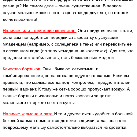
разница? На самом деле – очень существенная. В первом
случае малыш сможет спать в кроватке до двух лет, во втором –
до четырех-пяти!
Наличие или отсутствие колесиков.
Они придутся очень кстати,
если вам понадобится передвигать кроватку с уснувшим
младенцем (например, с солнцепека в тень) или перевозить ее
в сложенном виде (по типу чемодана на колесиках). Для тех, кто
предпочитает стабильность, есть бесколесные модели.
Качество бортиков.
Они бывают сетчатыми и
комбинированными, когда сетка чередуется с тканью. Если вы
привыкли, что малыш всегда под контролем, предпочтителен
первый вариант. К тому же сетка хорошо пропускает воздух. А
тканые бортики в изголовье и ногах кроватки защитят
маленького от яркого света и суеты.
Наличие кармана и лаза.
И то и другое очень удобно: в большой
боковой карман поместятся детские вещички, а лаз позволит
подросшему малышу самостоятельно выбраться из кроватки.