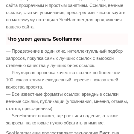
сайта прозрачным и простым занятием. Ссылки, вечные
ссылки, статьи, упоминания, пресс-релизы - используйте
по максимуму потенциал SeoHammer для продвижения
вашего сайта.
Что умеет делать SeoHammer
— Продвижение в один клик, интеллектуальный подбор
запросов, покупка самых лучших ссылок с высокой
степенью качества у лучших бирж ссылок.
— Регулярная проверка качества ссылок по более чем
100 показателям и ежедневный пересчет показателей
качества проекта.
— Все известные форматы ссылок: арендные ссылки,
вечные ссылки, публикации (упоминания, мнения, отзывы,
статьи, пресс-релизы).
— SeoHammer покажет, где рост или падение, а также
запросы, на которые нужно обратить внимание.
SeoHammer еще предоставляет технологию
Буст
, она