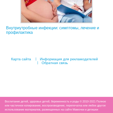
Внутриутробные инфекции: симптомы, лечение и
профилактика
Карта сайта
Информация для рекламодателей
Обратная связь
Воспитание детей, здоровье детей, беременность и роды © 2010-2021 Полное
или частичное копирование, воспроизведение, перепечатка или любое другое
использование материалов, размещенных на сайте Мамочки и детишки