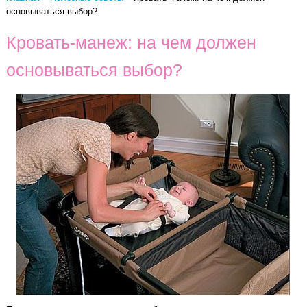
основываться выбор?
Кровать-манеж: на чем должен
основываться выбор?