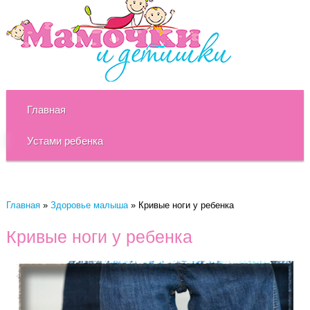
Главная
Устами ребенка
Главная
»
Здоровье малыша
»
Кривые ноги у ребенка
Кривые ноги у ребенка