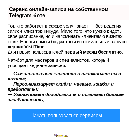
Сервис онлайн-записи на собственном
Telegram-боте
Тот, кто работает в сфере услуг, знает — без ведения
записи клиентов никуда. Мало того, что нужно видеть
свое расписание, но и напоминать клиентам о визитах
тоже. Нашли самый бюджетный и оптимальный вариант:
сервис VisitTime.
Для новых пользователей
первый месяц бесплатно
.
Чат-бот для мастеров и специалистов, который
упрощает ведение записей:
—
Сам записывает клиентов и напоминает им о
визите;
—
Персонализирует скидки, чаевые, кэшбэк и
предоплаты;
—
Увеличивает доходимость и помогает больше
зарабатывать;
Начать пользоваться сервисом