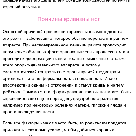
раньше начать это делать, тем больше возможностей получить
хороший результат.
Причины кривизны ног
Основной причиной проявления кривизны с самого детства –
это рахит – заболевание, которое обычно переносят в раннем
возрасте. При несвоевременном лечении рахита происходит
нарушение обменных фосфорно-кальциевых процессов, что и
приводит к деформации тканей: костных, мышечных, а также
всего опорно-двигательного аппарата. А потому
систематический контроль со стороны врачей (педиатра и
ортопеда) – это не формальность, а обязанность. Иначе
впоследствии одним из отклонений и станут
кривые ноги у
ребенка
. Помимо этого, формирование кривых ног может быть
спровоцировано еще в период внутриутробного развития,
например при некоторых болезнях матери, гипоксии плода и
просто наследственности.
Если все факторы имеют место быть, то родителям придется
приложить некоторые усилия, чтобы добиться хороших