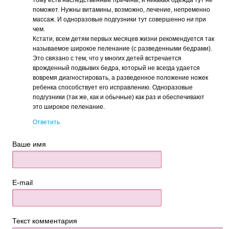
тому есть наследственные причины, и никакая одежда тут не
поможет. Нужны витамины, возможно, лечение, непременно
массаж. И одноразовые подгузники тут совершенно ни при
чем.
Кстати, всем детям первых месяцев жизни рекомендуется так
называемое широкое пеленание (с разведенными бедрами).
Это связано с тем, что у многих детей встречается
врожденный подвывих бедра, который не всегда удается
вовремя диагностировать, а разведенное положение ножек
ребенка способствует его исправлению. Одноразовые
подгузники (так же, как и обычные) как раз и обеспечивают
это широкое пеленание.
Ответить
Ваше имя
E-mail
Текст комментария