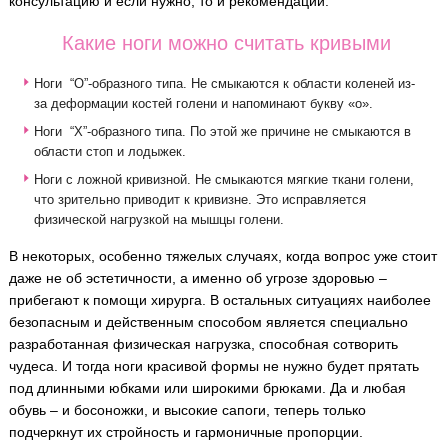
консультацию и если нужно, то и рекомендации.
Какие ноги можно считать кривыми
Ноги “О”-образного типа. Не смыкаются к области коленей из-
за деформации костей голени и напоминают букву «о».
Ноги “Х”-образного типа. По этой же причине не смыкаются в
области стоп и лодыжек.
Ноги с ложной кривизной. Не смыкаются мягкие ткани голени,
что зрительно приводит к кривизне. Это исправляется
физической нагрузкой на мышцы голени.
В некоторых, особенно тяжелых случаях, когда вопрос уже стоит
даже не об эстетичности, а именно об угрозе здоровью –
прибегают к помощи хирурга. В остальных ситуациях наиболее
безопасным и действенным способом является специально
разработанная физическая нагрузка, способная сотворить
чудеса. И тогда ноги красивой формы не нужно будет прятать
под длинными юбками или широкими брюками. Да и любая
обувь – и босоножки, и высокие сапоги, теперь только
подчеркнут их стройность и гармоничные пропорции.