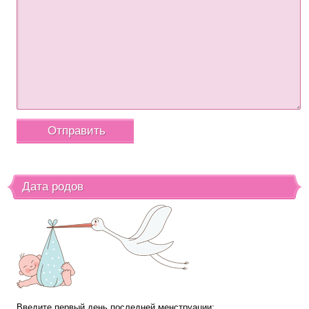
Дата родов
Введите первый день последней менструации: