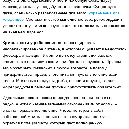
результатов. Сюда можно отнести лечебную физкультуру,
массаж, длительную ходьбу, ножные ванночки. Существуют
даже, специально разработанные для этого,
упражнения для
младенцев
. Систематическое выполнение всех рекомендаций
укрепит костную и мышечную ткани, что положительно скажется
на внешнем виде ног.
Кривые ноги у ребенка
может спровоцировать
несбалансированное питание, в котором ощущается недостаток
фосфора и кальция. Именно при отсутствии этих важных
элементов в организме кости приобретают хрупкость. Причем
это может быть буквально в любом возрасте, а потому
придерживаться правильного питания нужно в течение всей
жизни. Молочные продукты, рыба, овощи и фрукты, а также
морепродукты в рационе должны присутствовать обязательно.
Идеальные ровные ножки природа преподносит довольно
редко. А ноги с незначительными отклонениями от нормы –
вполне нормальное явление. Чтобы не терзать себя
собственной мнительностью по поводу кривых ног лучше
обраться к специалисту, который даст полноценную