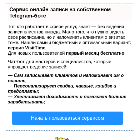
Сервис онлайн-записи на собственном
Telegram-боте
Тот, кто работает в сфере услуг, знает — без ведения
записи клиентов никуда. Мало того, что нужно видеть
свое расписание, но и напоминать клиентам о визитах
тоже. Нашли самый бюджетный и оптимальный вариант:
сервис VisitTime.
Для новых пользователей
первый месяц бесплатно
.
Чат-бот для мастеров и специалистов, который
упрощает ведение записей:
—
Сам записывает клиентов и напоминает им о
визите;
—
Персонализирует скидки, чаевые, кэшбэк и
предоплаты;
—
Увеличивает доходимость и помогает больше
зарабатывать;
Начать пользоваться сервисом