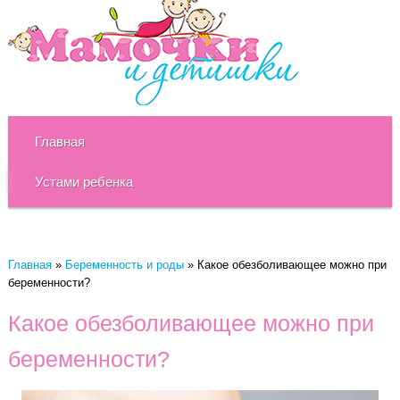
Главная
Устами ребенка
Главная
»
Беременность и роды
»
Какое обезболивающее можно при
беременности?
Какое обезболивающее можно при
беременности?