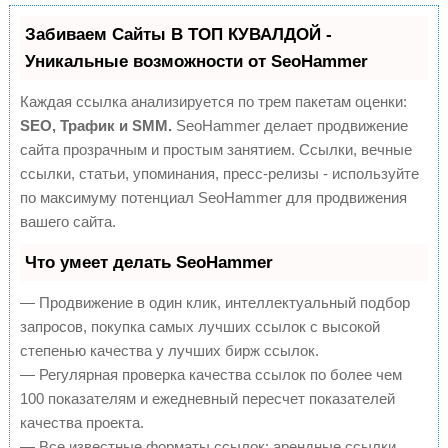
Забиваем Сайты В ТОП КУВАЛДОЙ -
Уникальные возможности от SeoHammer
Каждая ссылка анализируется по трем пакетам оценки:
SEO, Трафик и SMM.
SeoHammer делает продвижение
сайта прозрачным и простым занятием. Ссылки, вечные
ссылки, статьи, упоминания, пресс-релизы - используйте
по максимуму потенциал SeoHammer для продвижения
вашего сайта.
Что умеет делать SeoHammer
— Продвижение в один клик, интеллектуальный подбор
запросов, покупка самых лучших ссылок с высокой
степенью качества у лучших бирж ссылок.
— Регулярная проверка качества ссылок по более чем
100 показателям и ежедневный пересчет показателей
качества проекта.
— Все известные форматы ссылок: арендные ссылки,