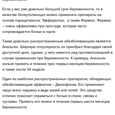
Если у вас уже довольно большой срок беременности, то в
качестве болеутоляющих можно применять препараты на
основе парацетамола: Эффералган, а также Фервекс. Фервекс
– очень эффективен при простуде, которая часто
сопровождается болью в горле.
Также довольно распространенным обезболивающим является
Анальгин. Широкую популярность он приобрел благодаря своей
доступной цене, однако, у него имеется ряд противопоказаний в
случае применения при беременности. К примеру, Анальгин
нельзя приметь в течение трех первых месяцев беременности,
а также после 34 недели.
Один из наиболее распространенных препаратов, обладающих
обезболивающим эффектом – Диклофенак. Его применяют
чаще всего наружно в виде мазей или гелей. Это средство
отлично помогает справиться с болью в спине, связка и
суставах. Приметь его можно в течение первых шести месяцев
беременности.