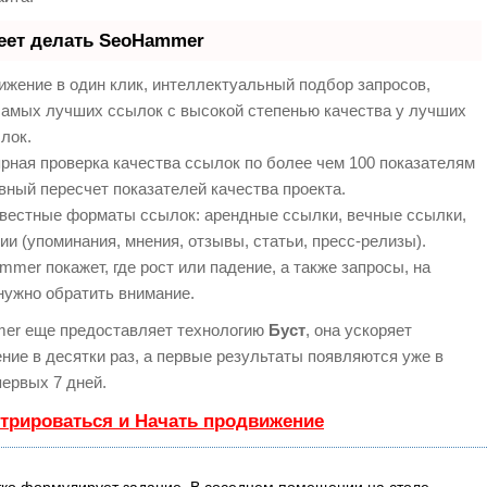
еет делать SeoHammer
жение в один клик, интеллектуальный подбор запросов,
самых лучших ссылок с высокой степенью качества у лучших
лок.
рная проверка качества ссылок по более чем 100 показателям
вный пересчет показателей качества проекта.
вестные форматы ссылок: арендные ссылки, вечные ссылки,
ии (упоминания, мнения, отзывы, статьи, пресс-релизы).
mer покажет, где рост или падение, а также запросы, на
нужно обратить внимание.
er еще предоставляет технологию
Буст
, она ускоряет
ние в десятки раз, а первые результаты появляются уже в
первых 7 дней.
стрироваться и Начать продвижение