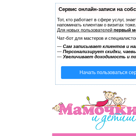
Сервис онлайн-записи на соб
Тот, кто работает в сфере услуг, зна
напоминать клиентам о визитах тож
Для новых пользователей
первый м
Чат-бот для мастеров и специалисто
—
Сам записывает клиентов и на
—
Персонализирует скидки, чаев
—
Увеличивает доходимость и п
Начать пользоваться се