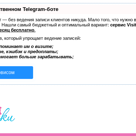
ственном Telegram-боте
ет — без ведения записи клиентов никуда. Мало того, что нужно 
е. Нашли самый бюджетный и оптимальный вариант:
сервис Visi
есяц бесплатно
.
в, который упрощает ведение записей:
поминает им о визите;
ые, кэшбэк и предоплаты;
омогает больше зарабатывать;
рвисом