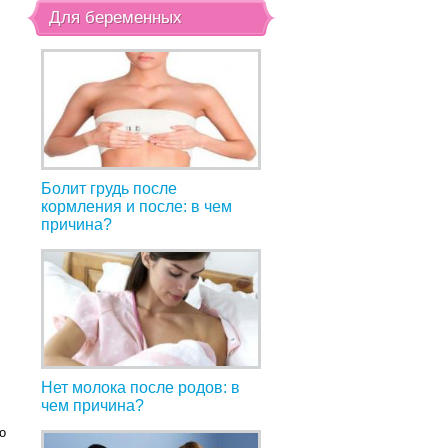
Для беременных
Болит грудь после
кормления и после: в чем
причина?
Нет молока после родов: в
чем причина?
о