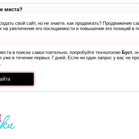
е места?
здать свой сайт, но не знаете, как продвигать? Продвижение са
 на увеличение его посещаемости и повышение его позиций в п
места в поиске самостоятельно, попробуйте технологию
Буст
, о
 уже в течение первых 7 дней. Если ни один запрос у вас не про
.
айта