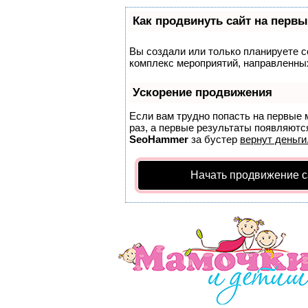
Как продвинуть сайт на первы
Вы создали или только планируете со
комплекс мероприятий, направленных
Ускорение продвижения
Если вам трудно попасть на первые 
раз, а первые результаты появляются
SeoHammer
за бустер
вернут деньги
Начать продвижение с