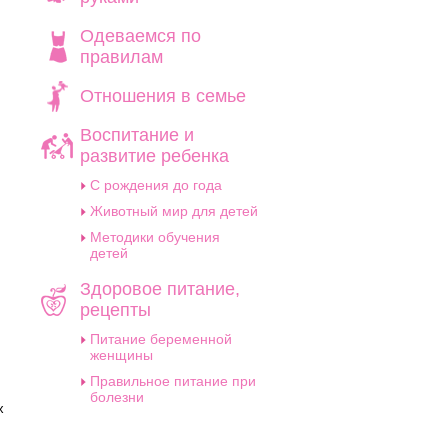
Одеваемся по
правилам
Отношения в семье
Воспитание и
развитие ребенка
C рождения до года
Животный мир для детей
Методики обучения
детей
Здоровое питание,
рецепты
Питание беременной
женщины
Правильное питание при
ь
болезни
х