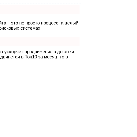
йта – это не просто процесс, а целый
оисковых системах.
на ускоряет продвижение в десятки
двинется в Топ10 за месяц, то в